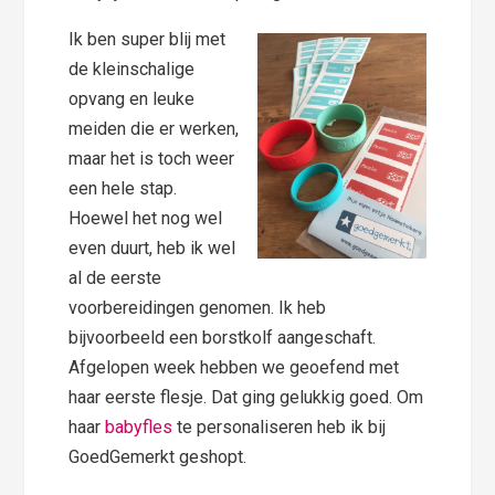
Ik ben super blij met
de kleinschalige
opvang en leuke
meiden die er werken,
maar het is toch weer
een hele stap.
Hoewel het nog wel
even duurt, heb ik wel
al de eerste
voorbereidingen genomen. Ik heb
bijvoorbeeld een borstkolf aangeschaft.
Afgelopen week hebben we geoefend met
haar eerste flesje. Dat ging gelukkig goed. Om
haar
babyfles
te personaliseren heb ik bij
GoedGemerkt geshopt.