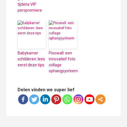
tijdens VIP
perspremiere
Babykamer
Pixowall: een
schilderen: lees
innovatief foto
eerst deze tips
collage
ophangsysteem
Delen vinden we super lief