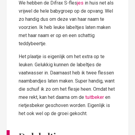
We hebben de Difrax S-fles
jes
in huis net als
vrijwel de hele babygroep op de opvang. Wel
zo handig dus om deze van haar naam te
voorzien. Ik heb leuke labeltjes laten maken
met haar naam er op en een schattig
teddybeertje.
Het plaatje is eigenlijk om het extra op te
leuken. Gelukkig kunnen de labeltjes de
vaatwasser in. Daarnaast heb ik twee flessen
naambandjes laten maken. Super handig, want
die schuif ik zo om het flesje heen. Omdat het
mee rekt, kan het daarna om de
tuitbeker
en
rietjesbeker geschoven worden. Eigenlijk is
het ook wel op de groei gekocht.