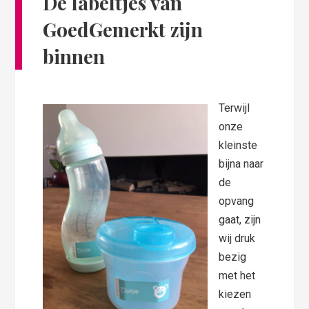
De labeltjes van
GoedGemerkt zijn
binnen
Terwijl
onze
kleinste
bijna naar
de
opvang
gaat, zijn
wij druk
bezig
met het
kiezen