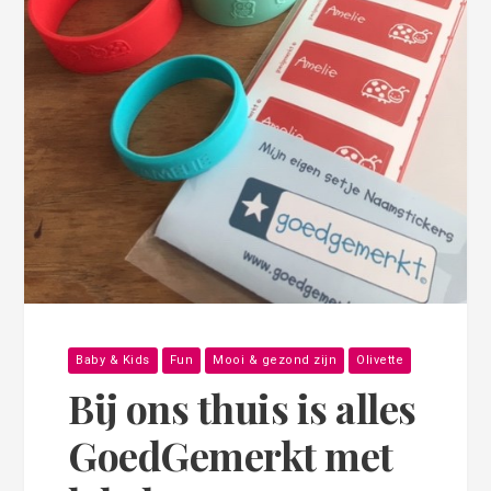
Baby & Kids
Fun
Mooi & gezond zijn
Olivette
Bij ons thuis is alles
GoedGemerkt met