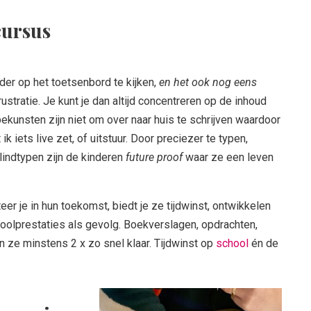
ursus
nder op het toetsenbord te kijken,
en het ook nog eens
frustratie. Je kunt je dan altijd concentreren op de inhoud
ekunsten zijn niet om over naar huis te schrijven waardoor
 ik iets live zet, of uitstuur. Door preciezer te typen,
blindtypen zijn de kinderen
future proof
waar ze een leven
eer je in hun toekomst, biedt je ze tijdwinst, ontwikkelen
oolprestaties als gevolg. Boekverslagen, opdrachten,
 ze minstens 2 x zo snel klaar. Tijdwinst op
school
én de