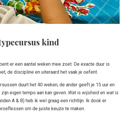
typecursus kind
 bent er een aantal weken mee zoet. De exacte duur is
et, de discipline en uiteraard het vaak je oefent.
ursussen duurt het 40 weken, de ander geeft je 15 uur en
er zijn eigen tempo aan kan geven.
Wat is wijsheid en wat is
den A & B) heb ik wel graag een richtlijn. Ik dook er
roeflessen om de juiste keuze te maken.