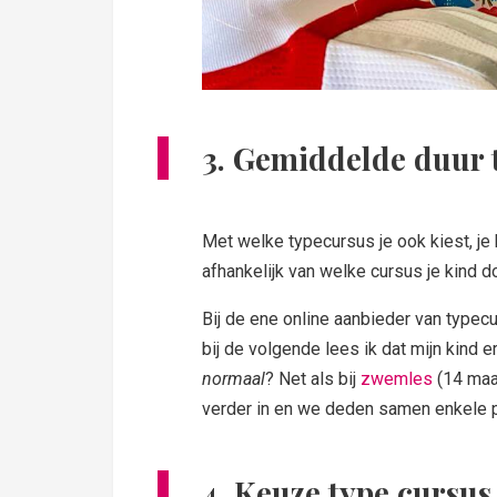
3. Gemiddelde duur 
Met welke typecursus je ook kiest, je
afhankelijk van welke cursus je kind do
Bij de ene online aanbieder van typec
bij de volgende lees ik dat mijn kind 
normaal
? Net als bij
zwemles
(14 maan
verder in en we deden samen enkele p
4. Keuze type cursus