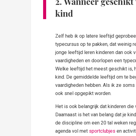
2. Wanneer geschikt
kind
Zelf heb ik op latere leeftijd geprobe
typecursus op te pakken, dat weinig r
jonge leeftijd leren kinderen dan ook 
vaardigheden en doorlopen een typec
Welke leeftijd het meest geschikt is, h
kind. De gemiddelde leeftijd om te be
vaardigheden hebben. Als ik ze soms 
ook snel opgepikt worden.
Het is ook belangrijk dat kinderen di
Daarnaast is het van belang dat je kin
de discipline om een 20 tal weken re
agenda vol met
sportclubjes
en activit