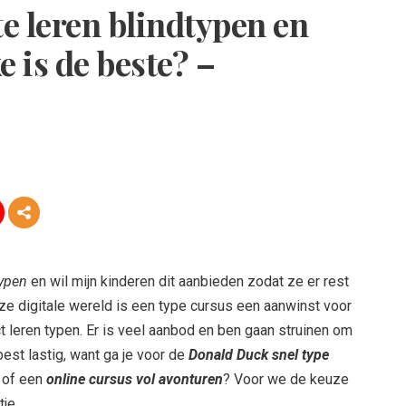
e leren blindtypen en
e is de beste? –
typen
en wil mijn kinderen dit aanbieden zodat ze er rest
eze digitale wereld is een type cursus een aanwinst voor
t leren typen. Er is veel aanbod en ben gaan struinen om
est lastig, want ga je voor de
Donald Duck snel type
, of een
online cursus vol avonturen
? Voor we de keuze
tje.