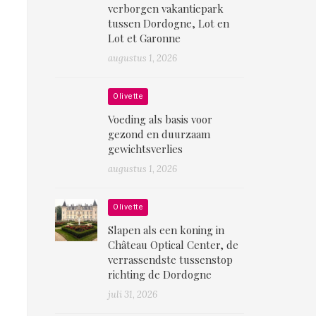
verborgen vakantiepark
tussen Dordogne, Lot en
Lot et Garonne
augustus 1, 2026
Olivette
Voeding als basis voor
gezond en duurzaam
gewichtsverlies
augustus 1, 2026
Olivette
Slapen als een koning in
Château Optical Center, de
verrassendste tussenstop
richting de Dordogne
juli 31, 2026