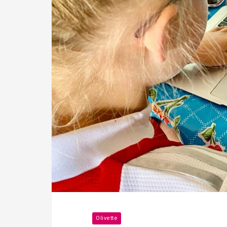
Olivette