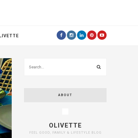
LIVETTE
ABOUT
OLIVETTE
FEEL GOOD, FAMILY & LIFESTYLE BLOG