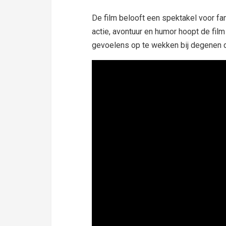
De film belooft een spektakel voor fan
actie, avontuur en humor hoopt de film
gevoelens op te wekken bij degenen di