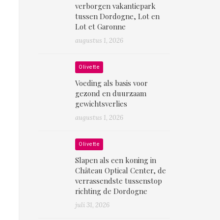
verborgen vakantiepark
tussen Dordogne, Lot en
Lot et Garonne
augustus 1, 2026
Olivette
Voeding als basis voor
gezond en duurzaam
gewichtsverlies
augustus 1, 2026
Olivette
Slapen als een koning in
Château Optical Center, de
verrassendste tussenstop
richting de Dordogne
juli 31, 2026