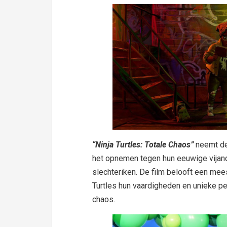
“Ninja Turtles: Totale Chaos”
neemt de 
het opnemen tegen hun eeuwige vijand,
slechteriken. De film belooft een mee
Turtles hun vaardigheden en unieke pe
chaos.