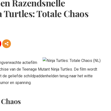
 en Razendsnelle
 Turtles: Totale Chaos
angverwachte actiefilm
chise van de Teenage Mutant Ninja Turtles. De film wordt
t de geliefde schildpaddenhelden terug naar het witte
 humor en spanning.
e Chaos