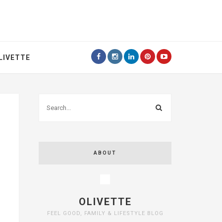
LIVETTE
ABOUT
OLIVETTE
FEEL GOOD, FAMILY & LIFESTYLE BLOG