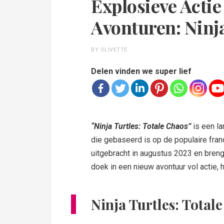
Explosieve Actie
Avonturen: Ninja
BY OLIVETTE
Delen vinden we super lief
“Ninja Turtles: Totale Chaos”
is een l
die gebaseerd is op de populaire fran
uitgebracht in augustus 2023 en breng
doek in een nieuw avontuur vol actie,
Ninja Turtles: Total