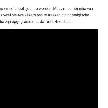
s van alle leeftijden te worden. Met zijn combinatie van
 zowel nieuwe kijkers aan te trekken als nostalgische
e zijn opgegroeid met de Turtle-franchise.