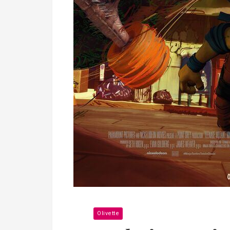
Olivette