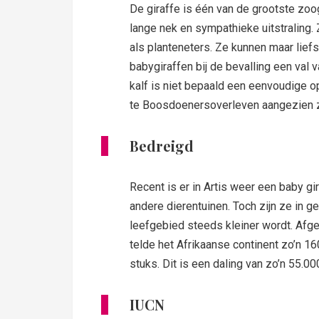
De giraffe is één van de grootste zoo
lange nek en sympathieke uitstraling.
als planteneters. Ze kunnen maar liefs
babygiraffen bij de bevalling een val 
kalf is niet bepaald een eenvoudige o
te Boosdoenersoverleven aangezien ze
Bedreigd
Recent is er in Artis weer een baby gi
andere dierentuinen. Toch zijn ze in 
leefgebied steeds kleiner wordt. Afge
telde het Afrikaanse continent zo’n 16
stuks. Dit is een daling van zo’n 55.00
IUCN