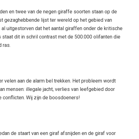
nden en twee van de negen giraffe soorten staan op de
est gezaghebbende lijst ter wereld op het gebied van
s al uitgestorven dat het aantal giraffen onder de kritische
staat dit in schril contrast met de 500.000 olifanten die
 ras.
r velen aan de alarm bel trekken. Het probleem wordt
n mensen: illegale jacht, verlies van leefgebied door
onflicten. Wij zijn de boosdoeners!
edan de staart van een giraf afsnijden en de giraf voor