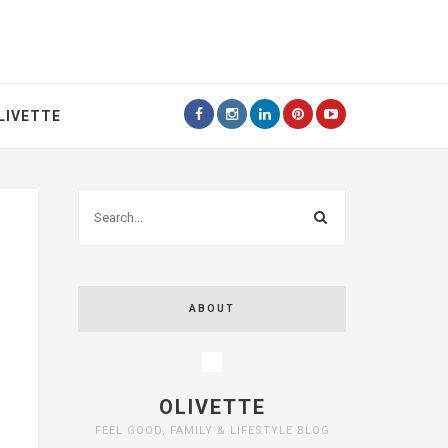
LIVETTE
ABOUT
OLIVETTE
FEEL GOOD, FAMILY & LIFESTYLE BLOG