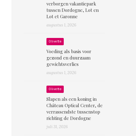
verborgen vakantiepark
tussen Dordogne, Lot en
Lot et Garonne
augustus 1, 2026
Olivette
Voeding als basis voor
gezond en duurzaam
gewichtsverlies
augustus 1, 2026
Olivette
Slapen als een koning in
Château Optical Center, de
verrassendste tussenstop
richting de Dordogne
juli 31, 2026