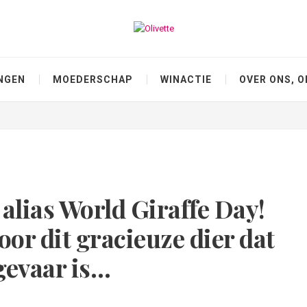
NGEN
MOEDERSCHAP
WINACTIE
OVER ONS, O
 alias World Giraffe Day!
oor dit gracieuze dier dat
 gevaar is…