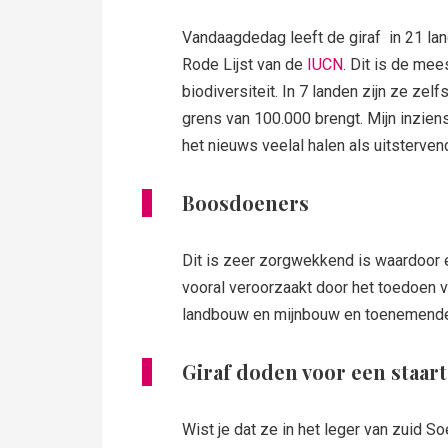
Vandaagdedag leeft de giraf in 21 la
Rode Lijst van de
IUCN
. Dit is de me
biodiversiteit. In 7 landen zijn ze zelf
grens van 100.000 brengt. Mijn inziens 
het nieuws veelal halen als uitstervend
Boosdoeners
Dit is zeer zorgwekkend is waardoor e
vooral veroorzaakt door het toedoen va
landbouw en mijnbouw en toenemende c
Giraf doden voor een staart
Wist je dat ze in het leger van zuid So