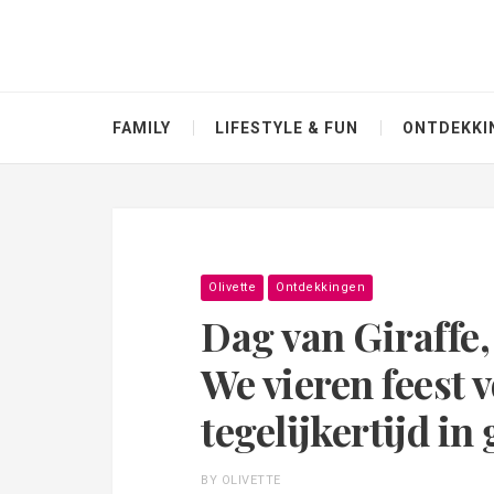
FAMILY
LIFESTYLE & FUN
ONTDEKKI
Olivette
Ontdekkingen
Dag van Giraffe,
We vieren feest v
tegelijkertijd in
BY OLIVETTE