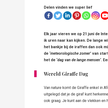
Delen vinden we super lief
Elk jaar vieren we op 21 juni de In
ik uren naar kan kijken. De lange w
het bankje bij de iraffen dan ook m
de ‘
meteorologische zomer
’ van star
het de ‘
dag van de lange mensen
‘. E
Wereld Giraffe Dag
Van nature komt de Giraffe enkel in Afr
uitgelegd dat je de giraf kunt herken
ook graag. Je kunt aan de vlekken en 