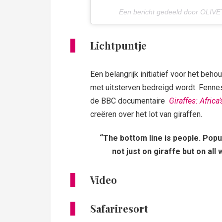
Een bericht gedeeld door OLIVE
Lichtpuntje
Een belangrijk initiatief voor het behou
met uitsterven bedreigd wordt. Fennes
de BBC documentaire
Giraffes: Africa
creëren over het lot van giraffen.
“The bottom line is people. Popu
not just on giraffe but on all 
Video
Safariresort