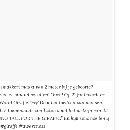
en smakkert maakt van 2 meter bij je geboorte?
en ze staand bevallen! Ouch! Op 21 juni wordt er
‘World Giraffe Day’ Door het toedoen van mensen:
ied & toenemende conflicten komt het welzijn van dit
DING TALL FOR THE GIRAFFE” En kijk eens hoe lenig
🦒 #giraffe #awareness