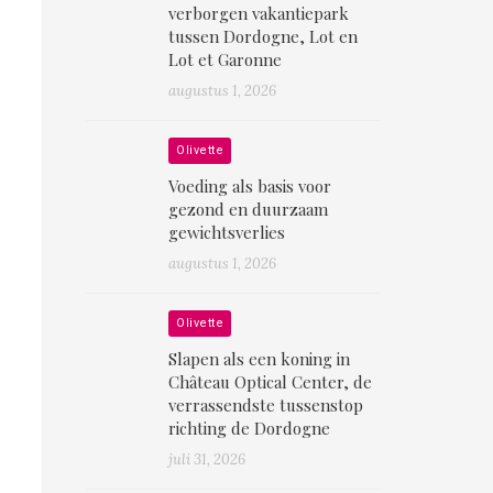
verborgen vakantiepark
tussen Dordogne, Lot en
Lot et Garonne
augustus 1, 2026
Olivette
Voeding als basis voor
gezond en duurzaam
gewichtsverlies
augustus 1, 2026
Olivette
Slapen als een koning in
Château Optical Center, de
verrassendste tussenstop
richting de Dordogne
juli 31, 2026