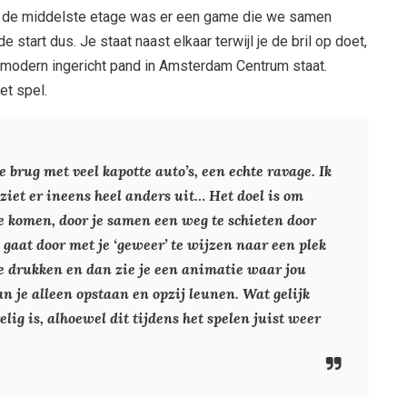
p de middelste etage was er een game die we samen
start dus. Je staat naast elkaar terwijl je de bril op doet,
een modern ingericht pand in Amsterdam Centrum staat.
et spel.
 brug met veel kapotte auto’s, een echte ravage. Ik
ziet er ineens heel anders uit… Het doel is om
e komen, door je samen een weg te schieten door
 gaat door met je ‘geweer’ te wijzen naar een plek
te drukken en dan zie je een animatie waar jou
an je alleen opstaan en opzij leunen. Wat gelijk
relig is, alhoewel dit tijdens het spelen juist weer