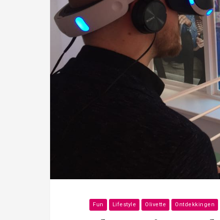
Fun
Lifestyle
Olivette
Ontdekkingen