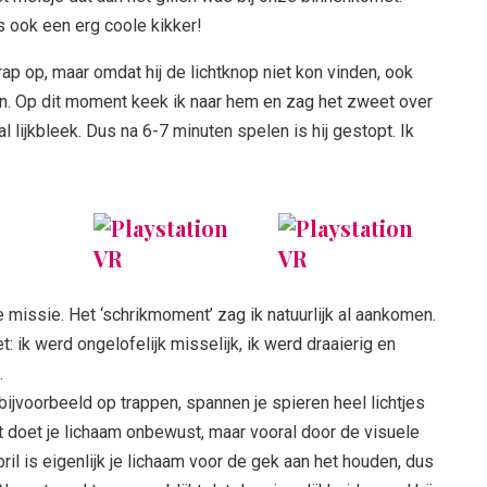
s ook een erg coole kikker!
rap op, maar omdat hij de lichtknop niet kon vinden, ook
. Op dit moment keek ik naar hem en zag het zweet over
l lijkbleek. Dus na 6-7 minuten spelen is hij gestopt. Ik
missie. Het ‘schrikmoment’ zag ik natuurlijk al aankomen.
: ik werd ongelofelijk misselijk, ik werd draaierig en
…
ijvoorbeeld op trappen, spannen je spieren heel lichtjes
 doet je lichaam onbewust, maar vooral door de visuele
bril is eigenlijk je lichaam voor de gek aan het houden, dus