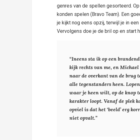
genres van de spellen gesorteerd. O
konden spelen (Bravo Team). Een goede 
je kijkt nog eens opzij, terwijl je in 
Vervolgens doe je de bril op en start h
“Ineens sta ik op een brandende
kijk rechts van me, en Michael 
naar de overkant van de brug t
alle tegenstanders heen. Lopen
waar je heen wilt, op de knop 
karakter loopt. Vanaf de plek k
opviel is dat het ‘beeld’ erg kor
niet opvalt.”