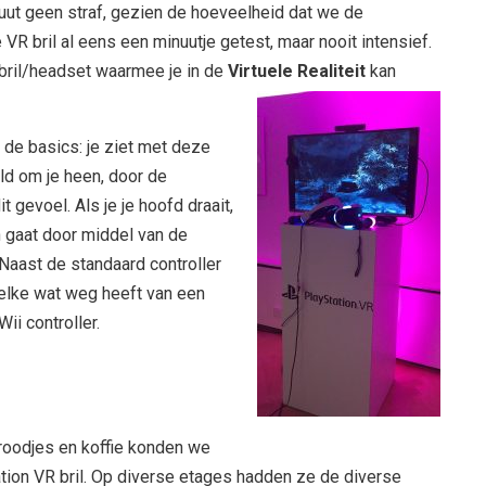
uut geen straf, gezien de hoeveelheid dat we de
 VR bril al eens een minuutje getest, maar nooit intensief.
 bril/headset waarmee je in de
Virtuele Realiteit
kan
 de basics: je ziet met deze
d om je heen, door de
t gevoel. Als je je hoofd draait,
 gaat door middel van de
 Naast de standaard controller
welke wat weg heeft van een
ii controller.
roodjes en koffie konden we
tion VR bril. Op diverse etages hadden ze de diverse