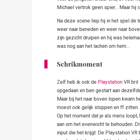
Michael vertrok geen spier… Maar hij i
Na deze scene liep hij in het spel de t
weer naar beneden en weer naar boven
zijn gezicht druipen en hij was helemaa
was nog aan het lachen om hem…
Schrikmoment
Zelf heb ik ook de
Playstation
VR bril
opgedaan en ben gestart aan dezelfde 
Maar bij het naar boven lopen kwam het
moest ook gelijk stoppen en ff zitten
Op het moment dat je als mens loopt, b
aan om het evenwicht te behouden. Dit
input die het krijgt. De Playstation VR 