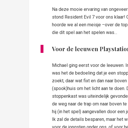
Na deze mooie ervaring van ongeveer 
stond Resident Evil 7 voor ons klaar
hoorde we al een meisje –over de top-
die dít spel aan het spelen was…
Voor de leeuwen Playstatio
Michael ging eerst voor de leeuwen. I
was het de bedoeling dat je een stop
zoekt, daar wat fixt en dan naar boven 
(spook)huis om het licht aan te doen. 
stoppenkast was uiteindelijk gevonde
de weg naar de trap om naar boven te
hij (in het spel) aangevallen door een 
Ik zal de details besparen, maar het w
voor de jongsten onder ons, of voor he