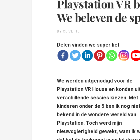
Playstation VR b
We beleven de sp
BY OLIVETTE
Delen vinden we super lief
We werden uitgenodigd voor de
Playstation VR House en konden ui
verschillende sessies kiezen. Met 
kinderen onder de 5 ben ik nog niet
bekend in de wondere wereld van
Playstation. Toch werd mijn
nieuwsgierigheid gewekt, want ik 
dat het de toekomst is en hé dez