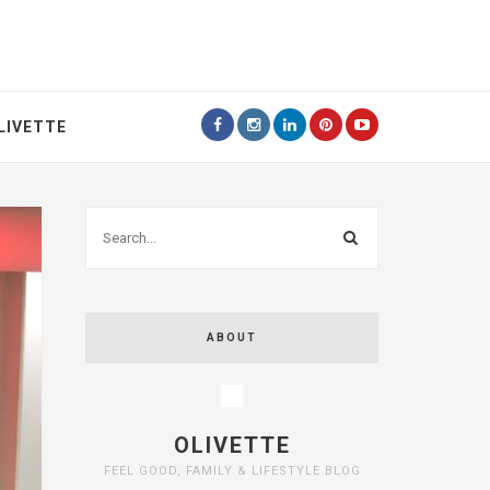
LIVETTE
ABOUT
OLIVETTE
FEEL GOOD, FAMILY & LIFESTYLE BLOG