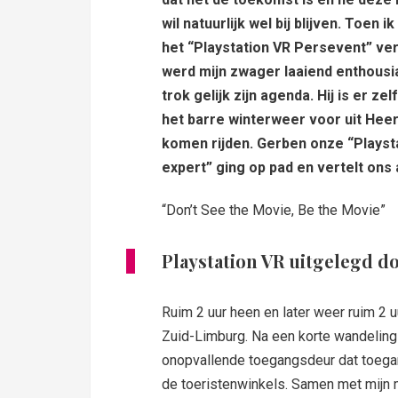
wil natuurlijk wel bij blijven. Toen i
het “Playstation VR Persevent” ver
werd mijn zwager laaiend enthousi
trok gelijk zijn agenda. Hij is er ze
het barre winterweer voor uit Hee
komen rijden. Gerben onze “Playst
expert” ging op pad en vertelt ons 
“Don’t See the Movie, Be the Movie”
Playstation VR uitgelegd d
Ruim 2 uur heen en later weer ruim 2 
Zuid-Limburg. Na een korte wandeling
onopvallende toegangsdeur dat toegan
de toeristenwinkels. Samen met mijn 