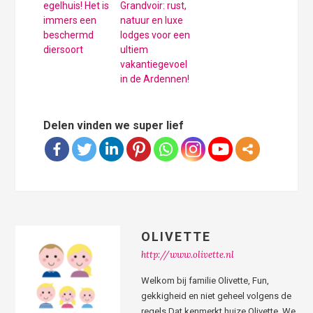
egelhuis! Het is
Grandvoir: rust,
immers een
natuur en luxe
beschermd
lodges voor een
diersoort
ultiem
vakantiegevoel
in de Ardennen!
Delen vinden we super lief
OLIVETTE
http://www.olivette.nl
Welkom bij familie Olivette, Fun,
gekkigheid en niet geheel volgens de
regels Dat kenmerkt huize Olivette. We