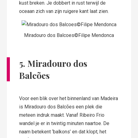
kust breken. Je dobbert in rust terwijl de
oceaan zich van zijn ruigere kant laat zien.
Miradouro dos Balcoes©Filipe Mendonca
5. Miradouro dos
Balcões
Voor een blik over het binnenland van Madeira
is Miradouro dos Balcões een plek die
meteen indruk maakt. Vanaf Ribeiro Frio
wandel je er in twintig minuten naartoe. De
naam betekent ‘balkons’ en dat klopt; het