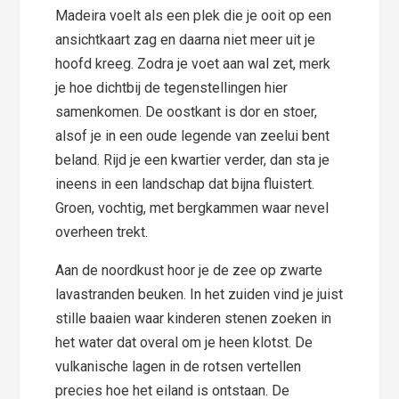
Madeira voelt als een plek die je ooit op een
ansichtkaart zag en daarna niet meer uit je
hoofd kreeg. Zodra je voet aan wal zet, merk
je hoe dichtbij de tegenstellingen hier
samenkomen. De oostkant is dor en stoer,
alsof je in een oude legende van zeelui bent
beland. Rijd je een kwartier verder, dan sta je
ineens in een landschap dat bijna fluistert.
Groen, vochtig, met bergkammen waar nevel
overheen trekt.
Aan de noordkust hoor je de zee op zwarte
lavastranden beuken. In het zuiden vind je juist
stille baaien waar kinderen stenen zoeken in
het water dat overal om je heen klotst. De
vulkanische lagen in de rotsen vertellen
precies hoe het eiland is ontstaan. De