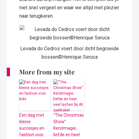
niet snel vergeet en waar we altijd met plezier
naar terugkeren.
Levada do Cedros voert door dicht begroeide
bossen©Henrique Seruca
More from my site
Een dag met
“The Christmas
kleine
Show”
succesjes en
Kerstmagie,
fashion voor
liefde en heel