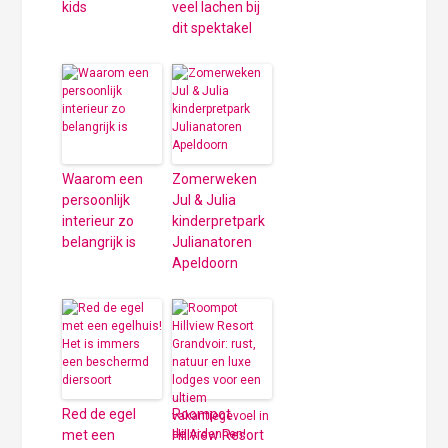
kids
veel lachen bij
dit spektakel
Waarom een
Zomerweken
persoonlijk
Jul & Julia
interieur zo
kinderpretpark
belangrijk is
Julianatoren
Apeldoorn
Red de egel
Roompot
met een
Hillview Resort