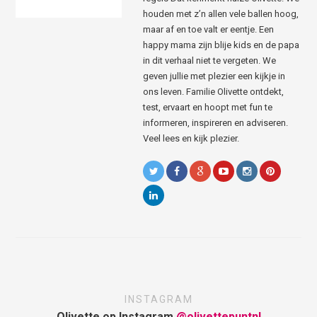
houden met z’n allen vele ballen hoog,
maar af en toe valt er eentje. Een
happy mama zijn blije kids en de papa
in dit verhaal niet te vergeten. We
geven jullie met plezier een kijkje in
ons leven. Familie Olivette ontdekt,
test, ervaart en hoopt met fun te
informeren, inspireren en adviseren.
Veel lees en kijk plezier.
INSTAGRAM
Olivette op Instagram
@olivettepuntnl