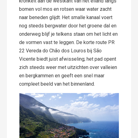
kronkelt aan de westkant van het eiland langs
bomen vol mos en rotsen waar water zacht
naar beneden glijdt. Het smalle kanaal voert
nog steeds bergwater door het groene dal en
onderweg blijf je telkens staan om het licht en
de vormen vast te leggen. De korte route PR
22 Vereda do Chão dos Louros bij São
Vicente biedt juist afwisseling; het pad opent
zich steeds weer met uitzichten over valleien
en bergkammen en geeft een snel maar
compleet beeld van het binnenland.