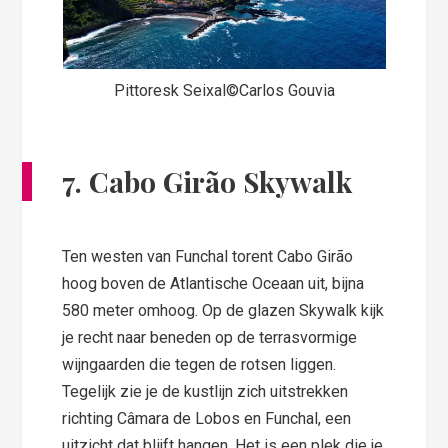
Pittoresk Seixal©Carlos Gouvia
7.
Cabo Girão Skywalk
Ten westen van Funchal torent Cabo Girão
hoog boven de Atlantische Oceaan uit, bijna
580 meter omhoog. Op de glazen Skywalk kijk
je recht naar beneden op de terrasvormige
wijngaarden die tegen de rotsen liggen.
Tegelijk zie je de kustlijn zich uitstrekken
richting Câmara de Lobos en Funchal, een
uitzicht dat blijft hangen. Het is een plek die je