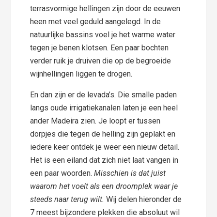
terrasvormige hellingen zijn door de eeuwen
heen met veel geduld aangelegd. In de
natuurlijke bassins voel je het warme water
tegen je benen klotsen. Een paar bochten
verder ruik je druiven die op de begroeide
wijnhellingen liggen te drogen.
En dan zijn er de levada’s. Die smalle paden
langs oude irrigatiekanalen laten je een heel
ander Madeira zien. Je loopt er tussen
dorpjes die tegen de helling zijn geplakt en
iedere keer ontdek je weer een nieuw detail.
Het is een eiland dat zich niet laat vangen in
een paar woorden.
Misschien is dat juist
waarom het voelt als een droomplek waar je
steeds naar terug wilt.
Wij delen hieronder de
7 meest bijzondere plekken die absoluut wil