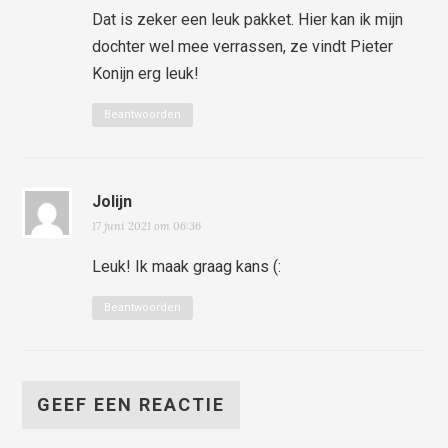
Dat is zeker een leuk pakket. Hier kan ik mijn
dochter wel mee verrassen, ze vindt Pieter
Konijn erg leuk!
Beantwoorden
Jolijn
17 juni 2021 om 06:36
Leuk! Ik maak graag kans (:
Beantwoorden
GEEF EEN REACTIE