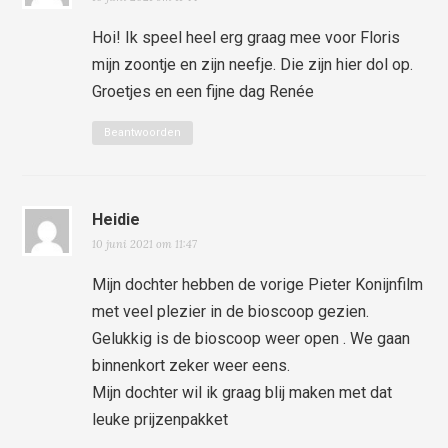
Hoi! Ik speel heel erg graag mee voor Floris
mijn zoontje en zijn neefje. Die zijn hier dol op.
Groetjes en een fijne dag Renée
Beantwoorden
Heidie
10 juni 2021 om 11:47
Mijn dochter hebben de vorige Pieter Konijnfilm
met veel plezier in de bioscoop gezien.
Gelukkig is de bioscoop weer open . We gaan
binnenkort zeker weer eens.
Mijn dochter wil ik graag blij maken met dat
leuke prijzenpakket