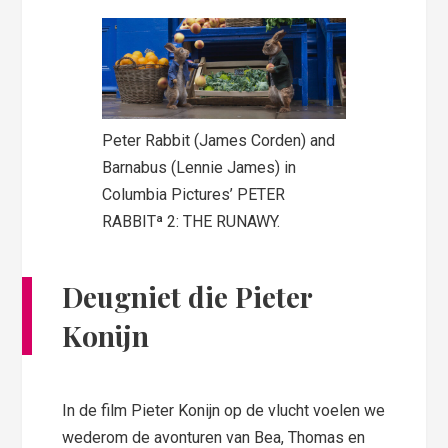
Peter Rabbit (James Corden) and
Barnabus (Lennie James) in
Columbia Pictures’ PETER
RABBITª 2: THE RUNAWY.
Deugniet die Pieter
Konijn
In de film Pieter Konijn op de vlucht voelen we
wederom de avonturen van Bea, Thomas en