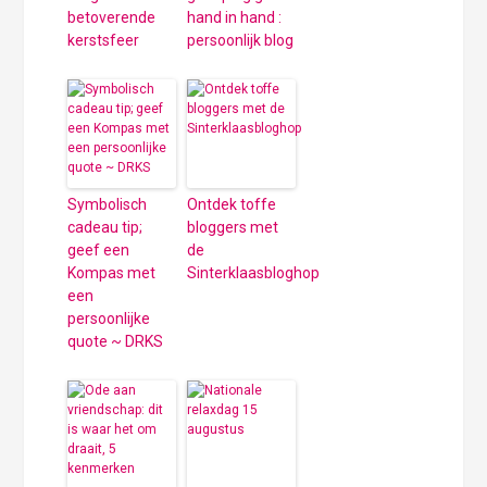
betoverende
hand in hand :
kerstsfeer
persoonlijk blog
Symbolisch
Ontdek toffe
cadeau tip;
bloggers met
geef een
de
Kompas met
Sinterklaasbloghop
een
persoonlijke
quote ~ DRKS