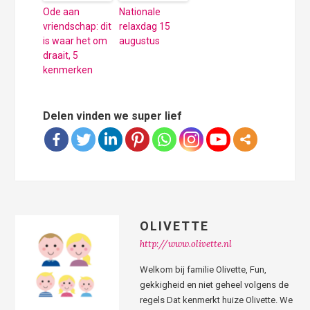
Ode aan
Nationale
vriendschap: dit
relaxdag 15
is waar het om
augustus
draait, 5
kenmerken
Delen vinden we super lief
OLIVETTE
http://www.olivette.nl
Welkom bij familie Olivette, Fun,
gekkigheid en niet geheel volgens de
regels Dat kenmerkt huize Olivette. We