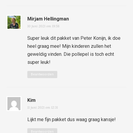
Mirjam Hellingman
10 juni 2021 om 19:58
Super leuk dit pakket van Peter Konijn, ik doe
heel graag mee! Mijn kinderen zullen het
geweldig vinden. Die pollepel is toch echt
super leuk!
Beantwoorden
Kim
11 juni 2021 om 12:31
Lijkt me fijn pakket dus waag graag kansje!
Beantwoorden