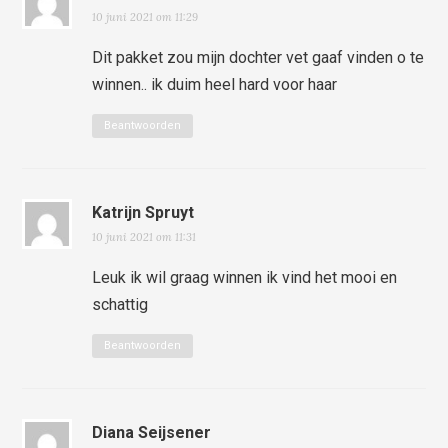
10 juni 2021 om 11:29
Dit pakket zou mijn dochter vet gaaf vinden o te
winnen.. ik duim heel hard voor haar
Beantwoorden
Katrijn Spruyt
10 juni 2021 om 11:31
Leuk ik wil graag winnen ik vind het mooi en
schattig
Beantwoorden
Diana Seijsener