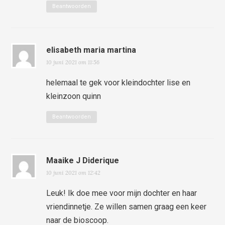
Beantwoorden
elisabeth maria martina
10 juni 2021 om 11:56
helemaal te gek voor kleindochter lise en
kleinzoon quinn
Beantwoorden
Maaike J Diderique
10 juni 2021 om 12:42
Leuk! Ik doe mee voor mijn dochter en haar
vriendinnetje. Ze willen samen graag een keer
naar de bioscoop.