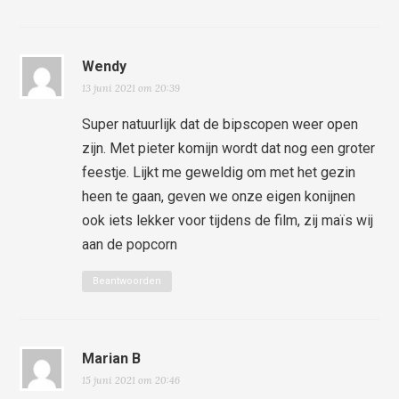
Wendy
13 juni 2021 om 20:39
Super natuurlijk dat de bipscopen weer open
zijn. Met pieter komijn wordt dat nog een groter
feestje. Lijkt me geweldig om met het gezin
heen te gaan, geven we onze eigen konijnen
ook iets lekker voor tijdens de film, zij maïs wij
aan de popcorn
Beantwoorden
Marian B
15 juni 2021 om 20:46