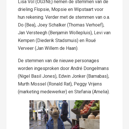
Lisa Vol (OG3NE) nemen de stemmen van de
drieling Flopsie, Mopsie en Wipstaart voor
hun rekening. Verder met de stemmen van o.a.
Do (Bea), Joey Schalker (Thomas Verhoef),
Jan Versteegh (Benjamin Wollepluis), Levi van
Kempen (Diederik Stadsmuis) en Roué
Verveer (Jan Willem de Haan).
De stemmen van de nieuwe personages
worden ingesproken door André Dongelmans
(Nigel Basil Jones), Edwin Jonker (Barnabas),
Murth Mossel (Ronald Rat), Peggy Vrijens
(marketing medewerker) en Stefania (Amelia).