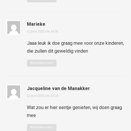
Marieke
12 juni 2021 om 14:38
Jaaa leuk ik doe graag mee voor onze kinderen,
die zullen dit geweldig vinden
Beantwoorden
Jacqueline van de Manakker
12 juni 2021 om 21:26
Wat zou er hier eentje genieten, wij doen graag
mee
Beantwoorden