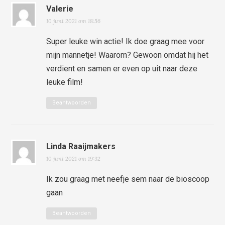
Valerie
10 juni 2021 om 18:56
Super leuke win actie! Ik doe graag mee voor
mijn mannetje! Waarom? Gewoon omdat hij het
verdient en samen er even op uit naar deze
leuke film!
Beantwoorden
Linda Raaijmakers
10 juni 2021 om 19:32
Ik zou graag met neefje sem naar de bioscoop
gaan
Beantwoorden