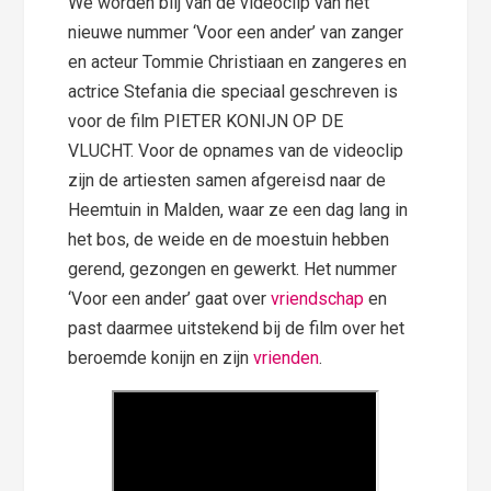
We worden blij van de videoclip van het
nieuwe nummer ‘Voor een ander’ van zanger
en acteur Tommie Christiaan en zangeres en
actrice Stefania die speciaal geschreven is
voor de film PIETER KONIJN OP DE
VLUCHT. Voor de opnames van de videoclip
zijn de artiesten samen afgereisd naar de
Heemtuin in Malden, waar ze een dag lang in
het bos, de weide en de moestuin hebben
gerend, gezongen en gewerkt. Het nummer
‘Voor een ander’ gaat over
vriendschap
en
past daarmee uitstekend bij de film over het
beroemde konijn en zijn
vrienden
.