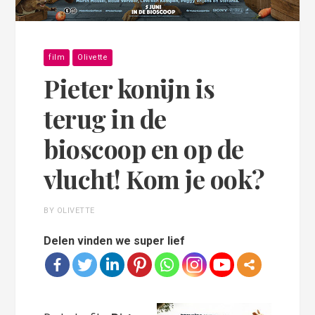
film
Olivette
Pieter konijn is
terug in de
bioscoop en op de
vlucht! Kom je ook?
BY OLIVETTE
Delen vinden we super lief