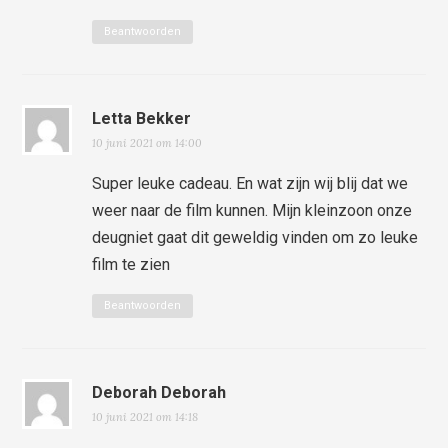
Beantwoorden
Letta Bekker
10 juni 2021 om 14:00
Super leuke cadeau. En wat zijn wij blij dat we
weer naar de film kunnen. Mijn kleinzoon onze
deugniet gaat dit geweldig vinden om zo leuke
film te zien
Beantwoorden
Deborah Deborah
10 juni 2021 om 14:18