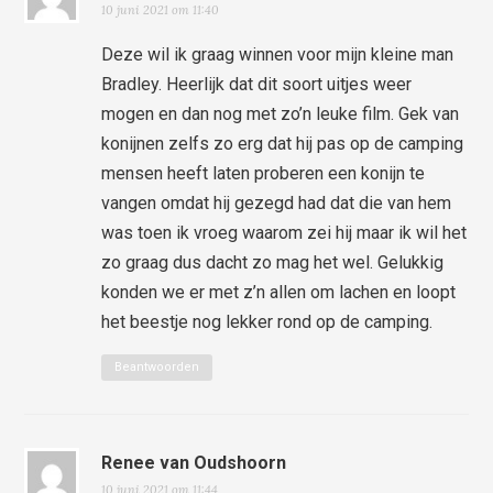
10 juni 2021 om 11:40
Deze wil ik graag winnen voor mijn kleine man
Bradley. Heerlijk dat dit soort uitjes weer
mogen en dan nog met zo’n leuke film. Gek van
konijnen zelfs zo erg dat hij pas op de camping
mensen heeft laten proberen een konijn te
vangen omdat hij gezegd had dat die van hem
was toen ik vroeg waarom zei hij maar ik wil het
zo graag dus dacht zo mag het wel. Gelukkig
konden we er met z’n allen om lachen en loopt
het beestje nog lekker rond op de camping.
Beantwoorden
Renee van Oudshoorn
10 juni 2021 om 11:44