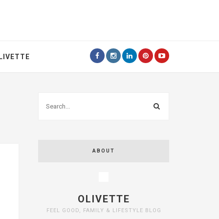
LIVETTE
ABOUT
OLIVETTE
FEEL GOOD, FAMILY & LIFESTYLE BLOG