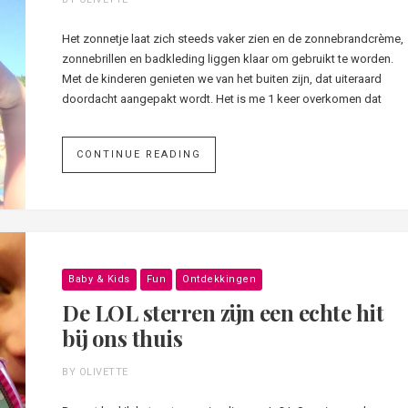
Het zonnetje laat zich steeds vaker zien en de zonnebrandcrème,
zonnebrillen en badkleding liggen klaar om gebruikt te worden.
Met de kinderen genieten we van het buiten zijn, dat uiteraard
doordacht aangepakt wordt. Het is me 1 keer overkomen dat
CONTINUE READING
Baby & Kids
Fun
Ontdekkingen
De LOL sterren zijn een echte hit
bij ons thuis
BY OLIVETTE