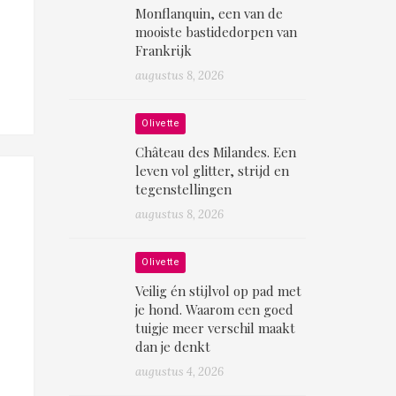
Monflanquin, een van de
mooiste bastidedorpen van
Frankrijk
augustus 8, 2026
Olivette
Château des Milandes. Een
leven vol glitter, strijd en
tegenstellingen
augustus 8, 2026
Olivette
Veilig én stijlvol op pad met
je hond. Waarom een goed
tuigje meer verschil maakt
dan je denkt
augustus 4, 2026