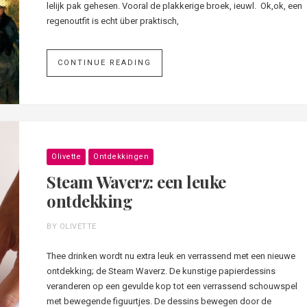
lelijk pak gehesen. Vooral de plakkerige broek, ieuwl. Ok,ok, een
regenoutfit is echt über praktisch,
CONTINUE READING
Olivette
Ontdekkingen
Steam Waverz: een leuke
ontdekking
BY OLIVETTE
Thee drinken wordt nu extra leuk en verrassend met een nieuwe
ontdekking; de Steam Waverz. De kunstige papierdessins
veranderen op een gevulde kop tot een verrassend schouwspel
met bewegende figuurtjes. De dessins bewegen door de