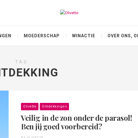
NGEN
MOEDERSCHAP
WINACTIE
OVER ONS, O
TAG
TDEKKING
Olivette
Ontdekkingen
Veilig in de zon onder de parasol!
Ben jij goed voorbereid?
BY OLIVETTE