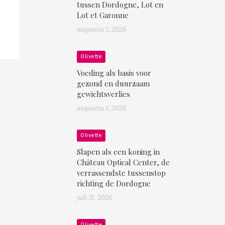
tussen Dordogne, Lot en
Lot et Garonne
augustus 1, 2026
Olivette
Voeding als basis voor
gezond en duurzaam
gewichtsverlies
augustus 1, 2026
Olivette
Slapen als een koning in
Château Optical Center, de
verrassendste tussenstop
richting de Dordogne
juli 31, 2026
Olivette