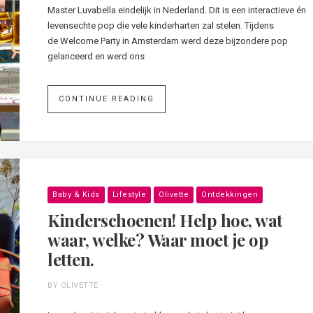
Master Luvabella eindelijk in Nederland. Dit is een interactieve én
levensechte pop die vele kinderharten zal stelen. Tijdens
de Welcome Party in Amsterdam werd deze bijzondere pop
gelanceerd en werd ons
CONTINUE READING
Baby & Kids
Lifestyle
Olivette
Ontdekkingen
Kinderschoenen! Help hoe, wat
waar, welke? Waar moet je op
letten.
BY OLIVETTE