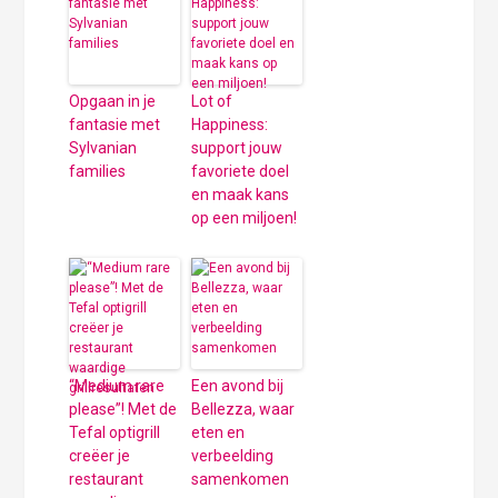
Opgaan in je
Lot of
fantasie met
Happiness:
Sylvanian
support jouw
families
favoriete doel
en maak kans
op een miljoen!
“Medium rare
Een avond bij
please”! Met de
Bellezza, waar
Tefal optigrill
eten en
creëer je
verbeelding
restaurant
samenkomen