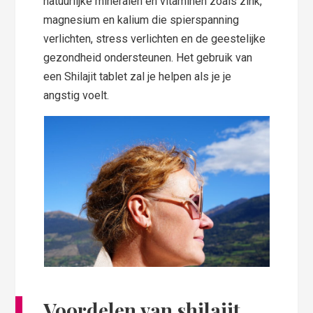
natuurlijke mineralen en vitaminen zoals zink,
magnesium en kalium die spierspanning
verlichten, stress verlichten en de geestelijke
gezondheid ondersteunen. Het gebruik van
een Shilajit tablet zal je helpen als je je
angstig voelt.
Voordelen van shilajit