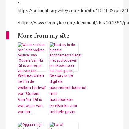
•​
https://onlinelibrary.wiley.com/doi/abs/10.1002/ptr.21
•https://www.degruyter.com/document/doi/10.1351/
More from my site
We bezochten
Nextory is de
het ‘In de
digitale
wolken festival’
abonnementsdienst
van ‘Ouders
met
Van Nu’. Dit is
audioboeken
wat wij er van
en eBooks voor
vonden…
het hele gezin.