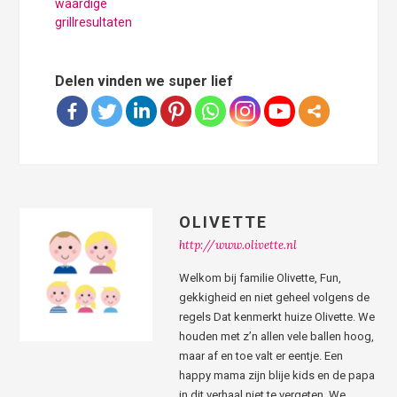
waardige
grillresultaten
Delen vinden we super lief
OLIVETTE
http://www.olivette.nl
Welkom bij familie Olivette, Fun,
gekkigheid en niet geheel volgens de
regels Dat kenmerkt huize Olivette. We
houden met z’n allen vele ballen hoog,
maar af en toe valt er eentje. Een
happy mama zijn blije kids en de papa
in dit verhaal niet te vergeten. We