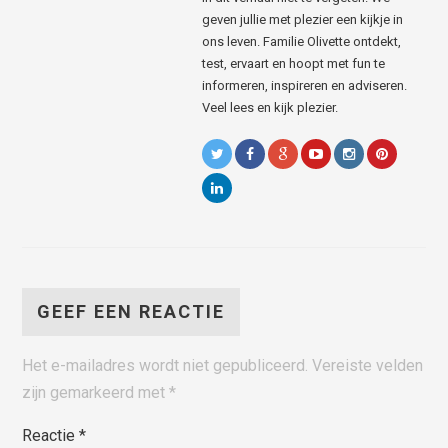
geven jullie met plezier een kijkje in
ons leven. Familie Olivette ontdekt,
test, ervaart en hoopt met fun te
informeren, inspireren en adviseren.
Veel lees en kijk plezier.
GEEF EEN REACTIE
Het e-mailadres wordt niet gepubliceerd.
Vereiste velden
zijn gemarkeerd met
*
Reactie
*