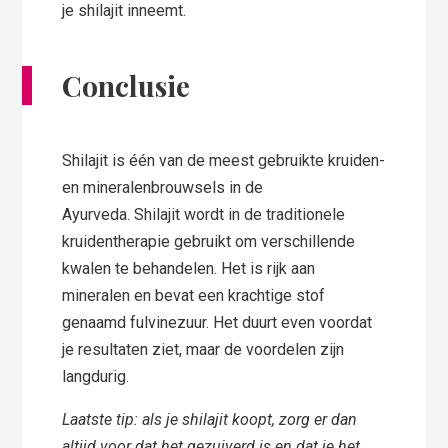
je shilajit inneemt.
Conclusie
Shilajit is één van de meest gebruikte kruiden-
en mineralenbrouwsels in de
Ayurveda. Shilajit wordt in de traditionele
kruidentherapie gebruikt om verschillende
kwalen te behandelen. Het is rijk aan
mineralen en bevat een krachtige stof
genaamd fulvinezuur. Het duurt even voordat
je resultaten ziet, maar de voordelen zijn
langdurig.
Laatste tip: als je shilajit koopt, zorg er dan
altijd voor dat het gezuiverd is en dat je het