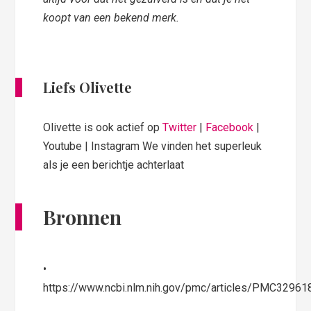
koopt van een bekend merk.
Liefs Olivette
Olivette is ook actief op
Twitter
|
Facebook
|
Youtube | Instagram We vinden het superleuk
als je een berichtje achterlaat
Bronnen
•​
https://www.ncbi.nlm.nih.gov/pmc/articles/PMC32961