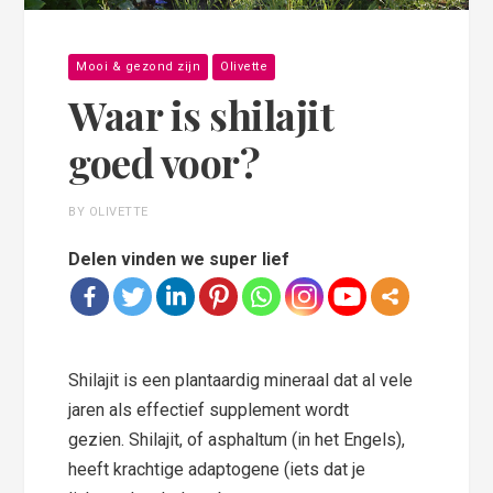
Mooi & gezond zijn
Olivette
Waar is shilajit
goed voor?
BY OLIVETTE
Delen vinden we super lief
Shilajit is een plantaardig mineraal dat al vele
jaren als effectief supplement wordt
gezien. Shilajit, of asphaltum (in het Engels),
heeft krachtige adaptogene (iets dat je