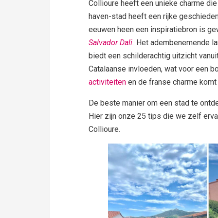
Collioure heeft een unieke charme die 
haven-stad heeft een rijke geschiedeni
eeuwen heen een inspiratiebron is g
Salvador Dali.
Het adembenemende lands
biedt een schilderachtig uitzicht vanu
Catalaanse invloeden, wat voor een boe
activiteiten
en de franse charme komt h
De beste manier om een stad te ontdek
Hier zijn onze 25 tips die we zelf er
Collioure.