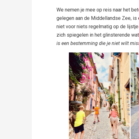
We nemen je mee op reis naar het beto
gelegen aan de Middellandse Zee, is e
niet voor niets regelmatig op de lijstj
zich spiegelen in het glinsterende wate
is een bestemming die je niet wilt mis