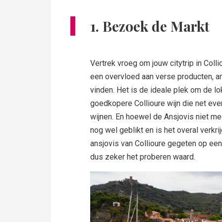
1. Bezoek de Markt
Vertrek vroeg om jouw citytrip in Colli
een overvloed aan verse producten, am
vinden. Het is de ideale plek om de l
goedkopere Collioure wijn die net ev
wijnen. En hoewel de Ansjovis niet me
nog wel geblikt en is het overal verkri
ansjovis van Collioure gegeten op een
dus zeker het proberen waard.