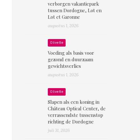
verborgen vakantiepark
tussen Dordogne, Lot en
Lot et Garonne
augustus 1, 2026
Olivette
Voeding als basis voor
gezond en duurzaam
gewichtsverlies
augustus 1, 2026
Olivette
Slapen als een koning in
Château Optical Center, de
verrassendste tussenstop
richting de Dordogne
juli 31, 2026