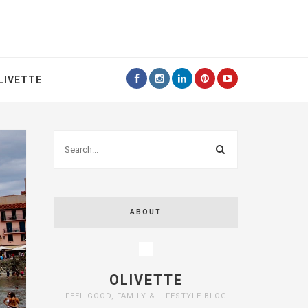
LIVETTE
ABOUT
OLIVETTE
FEEL GOOD, FAMILY & LIFESTYLE BLOG