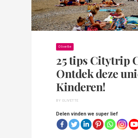
Olivette
25 tips Citytrip 
Ontdek deze un
Kinderen!
BY OLIVETTE
Delen vinden we super lief