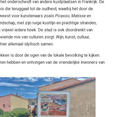
het onderscheidt van andere kustplaatsen in Frankrijk. De
s die teruggaat tot de oudheid, waarbij het door de
eweest voor kunstenaars zoals
Picasso, Matisse en
chap, met zijn ruige kustlijn en prachtige stranden,
it vrijwel iedere hoek. De stad is ook doordrenkt van
iende mix van culturen zorgt. Wijn, kunst, cultuur,
ier allemaal idyllisch samen.
ken is door de ogen van de lokale bevolking te kijken.
varen hebben en ontvingen van de vriendelijke inwoners van