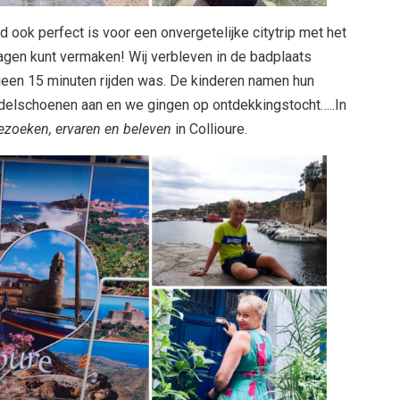
d ook perfect is voor een onvergetelijke citytrip met het
dagen kunt vermaken! Wij verbleven in de badplaats
geen 15 minuten rijden was. De kinderen namen hun
delschoenen aan en we gingen op ontdekkingstocht…..In
ezoeken, ervaren en beleven
in Collioure.