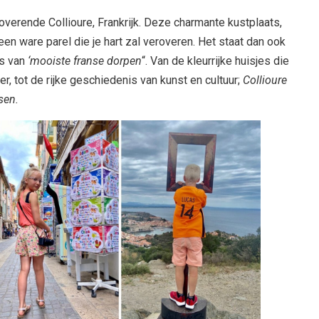
verende Collioure, Frankrijk. Deze charmante kustplaats,
en ware parel die je hart zal veroveren. Het staat dan ook
es van
‘mooiste franse dorpen
“. Van de kleurrijke huisjes die
r, tot de rijke geschiedenis van kunst en cultuur;
Collioure
sen.