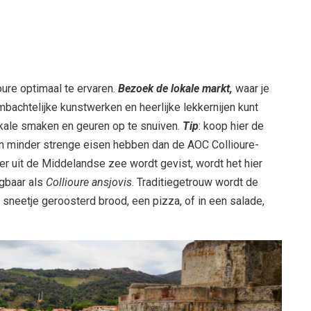
oure optimaal te ervaren.
Bezoek de lokale markt,
waar je
bachtelijke kunstwerken en heerlijke lekkernijen kunt
okale smaken en geuren op te snuiven.
Tip
: koop hier de
en minder strenge eisen hebben dan de AOC Collioure-
er uit de Middelandse zee wordt gevist, wordt het hier
jgbaar als
Collioure ansjovis
. Traditiegetrouw wordt de
 sneetje geroosterd brood, een pizza, of in een salade,