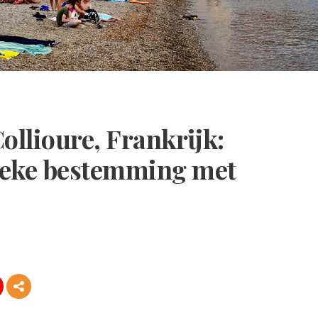
Collioure, Frankrijk:
ieke bestemming met