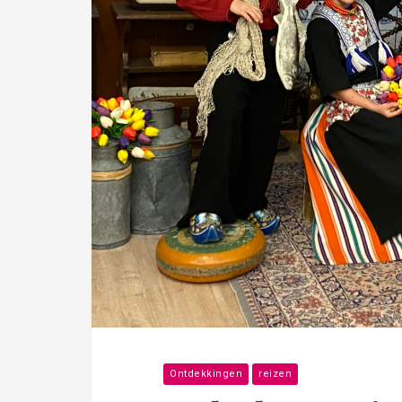
Ontdekkingen
reizen