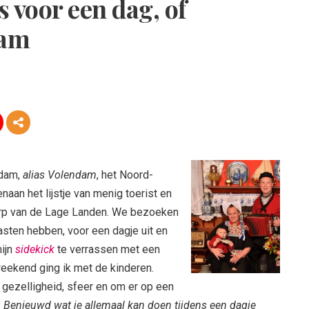
s voor een dag, of
dam
rdam,
alias Volendam
, het Noord-
aan het lijstje van menig toerist en
orp van de Lage Landen. We bezoeken
asten hebben, voor een dagje uit en
mijn
sidekick
te verrassen met een
weekend ging ik met de kinderen.
 gezelligheid, sfeer en om er op een
!
Benieuwd wat je allemaal kan doen tijdens een dagje