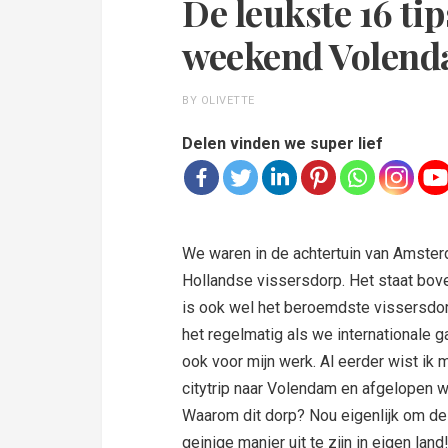
De leukste 16 tip
weekend Volen
BY OLIVETTE
Delen vinden we super lief
We waren in de achtertuin van Amste
Hollandse vissersdorp. Het staat boven
is ook wel het beroemdste vissersd
het regelmatig als we internationale g
ook voor mijn werk. Al eerder wist ik 
citytrip naar Volendam en afgelopen 
Waarom dit dorp? Nou eigenlijk om de
geinige manier uit te zijn in eigen land