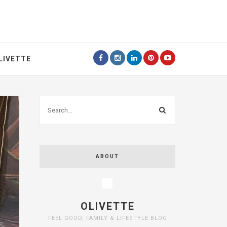
LIVETTE
ABOUT
OLIVETTE
FEEL GOOD, FAMILY & LIFESTYLE BLOG