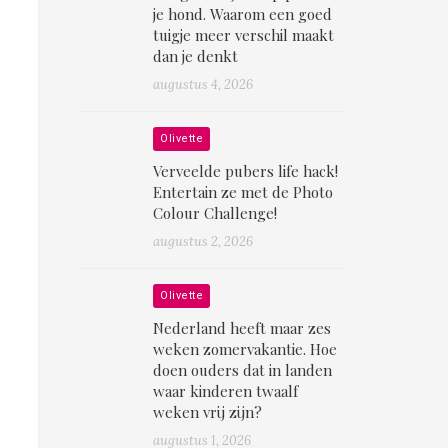
je hond. Waarom een goed
tuigje meer verschil maakt
dan je denkt
augustus 4, 2026
Olivette
Verveelde pubers life hack!
Entertain ze met de Photo
Colour Challenge!
augustus 2, 2026
Olivette
Nederland heeft maar zes
weken zomervakantie. Hoe
doen ouders dat in landen
waar kinderen twaalf
weken vrij zijn?
augustus 1, 2026