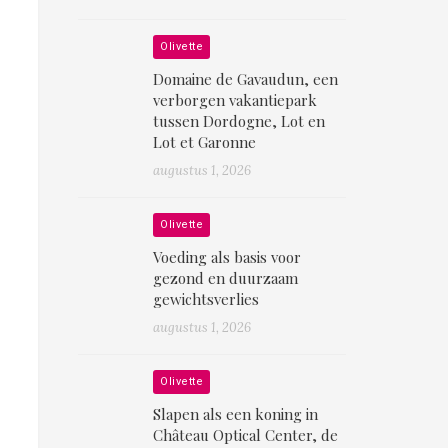
Olivette
Domaine de Gavaudun, een
verborgen vakantiepark
tussen Dordogne, Lot en
Lot et Garonne
augustus 1, 2026
Olivette
Voeding als basis voor
gezond en duurzaam
gewichtsverlies
augustus 1, 2026
Olivette
Slapen als een koning in
Château Optical Center, de