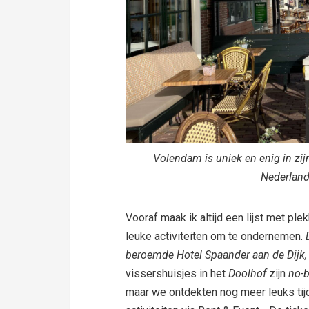
Volendam is uniek en enig in zij
Nederlan
Vooraf maak ik altijd een lijst met pl
leuke activiteiten om te ondernemen.
beroemde Hotel Spaander aan de Dijk,
vissershuisjes in het
Doolhof
zijn
no-b
maar we ontdekten nog meer leuks tij