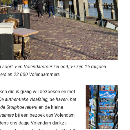
n soort. Een Volendammer zei ooit; ‘Er zijn 16 miljoen
ders en 22.000 Volendammers.
ekken die ik graag wil bezoeken en met
De authentieke visafslag, de haven, het
 de Stolphoevekerk
en de kleine
rainers
bij een bezoek aan Volendam.
dens ons dagje Volendam dankzij