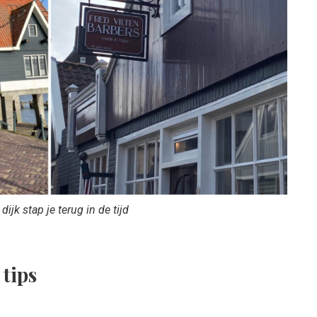
dijk stap je terug in de tijd
 tips