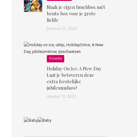
Maak je eigen lunchbox mét
bento box voor je grote
liefde
februari 15, 2020
Olivette
Holiday On Ice: A New Day
Laat je betoveren deze
extra feestelijke
jubileumshow!
oktober 31, 2023