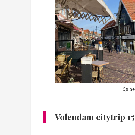
Op de 
Volendam citytrip 15