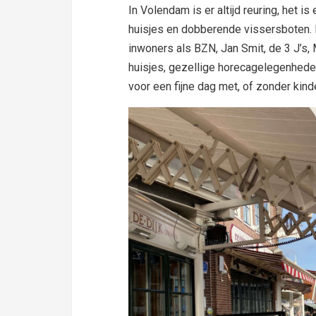
In Volendam is er altijd reuring, het is
huisjes en dobberende vissersboten.
inwoners als BZN, Jan Smit, de 3 J’s
huisjes, gezellige horecagelegenheden
voor een fijne dag met, of zonder kinde