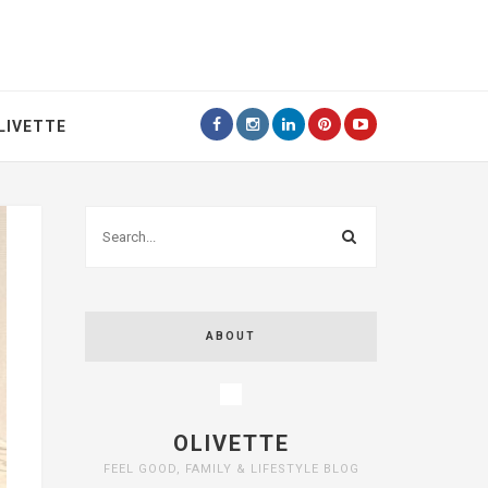
LIVETTE
ABOUT
OLIVETTE
FEEL GOOD, FAMILY & LIFESTYLE BLOG