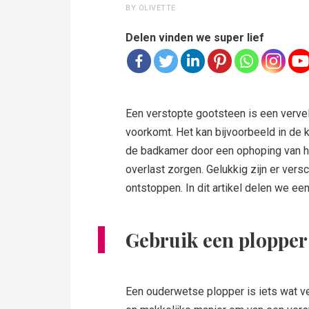
BY OLIVETTE
Delen vinden we super lief
Een verstopte gootsteen is een verve
voorkomt. Het kan bijvoorbeeld in de 
de badkamer door een ophoping van ha
overlast zorgen. Gelukkig zijn er ver
ontstoppen. In dit artikel delen we ee
Gebruik een plopper
Een ouderwetse plopper is iets wat ve