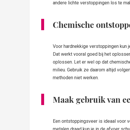
andere lichte verstoppingen los te ma
Chemische ontstopp
Voor hardnekkige verstoppingen kun 
Dat werkt vooral goed bij het oploss
oplossen. Let er wel op dat chemische
milieu. Gebruik ze daarom altijd volg
methoden niet werken.
Maak gebruik van ee
Een ontstoppingsveer is ideaal voor ve
metalen draad kun je in de afvoer schui