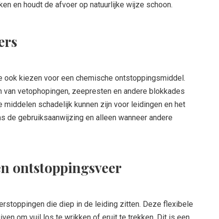
ken en houdt de afvoer op natuurlijke wijze schoon.
ers
je ook kiezen voor een chemische ontstoppingsmiddel.
en van vetophopingen, zeepresten en andere blokkades
 middelen schadelijk kunnen zijn voor leidingen en het
ens de gebruiksaanwijzing en alleen wanneer andere
n ontstoppingsveer
rstoppingen die diep in de leiding zitten. Deze flexibele
ven om vuil los te wrikken of eruit te trekken. Dit is een