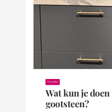
Olivette
Wat kun je doen 
gootsteen?