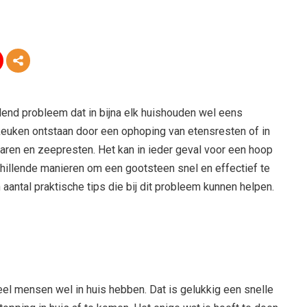
lend probleem dat in bijna elk huishouden wel eens
keuken ontstaan door een ophoping van etensresten of in
ren en zeepresten. Het kan in ieder geval voor een hoop
schillende manieren om een gootsteen snel en effectief te
n aantal praktische tips die bij dit probleem kunnen helpen.
el mensen wel in huis hebben. Dat is gelukkig een snelle