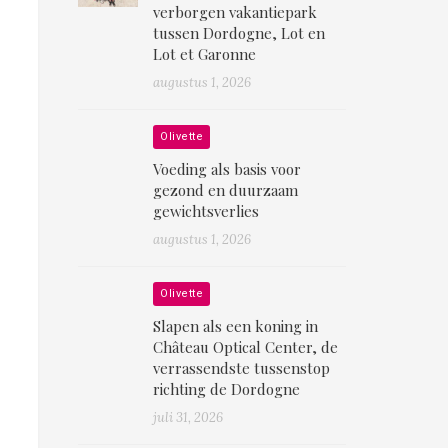
verborgen vakantiepark
tussen Dordogne, Lot en
Lot et Garonne
augustus 1, 2026
Olivette
Voeding als basis voor
gezond en duurzaam
gewichtsverlies
augustus 1, 2026
Olivette
Slapen als een koning in
Château Optical Center, de
verrassendste tussenstop
richting de Dordogne
juli 31, 2026