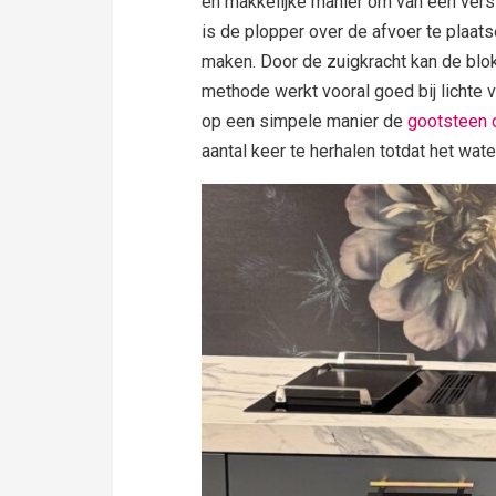
en makkelijke manier om van een verst
is de plopper over de afvoer te plaa
maken. Door de zuigkracht kan de bl
methode werkt vooral goed bij lichte 
op een simpele manier de
gootsteen 
aantal keer te herhalen totdat het wa