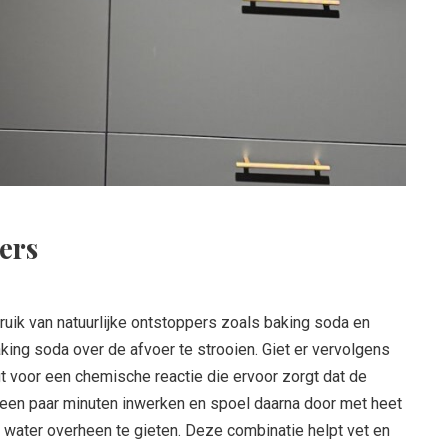
ers
bruik van natuurlijke ontstoppers zoals baking soda en
baking soda over de afvoer te strooien. Giet er vervolgens
gt voor een chemische reactie die ervoor zorgt dat de
 een paar minuten inwerken en spoel daarna door met heet
 water overheen te gieten. Deze combinatie helpt vet en