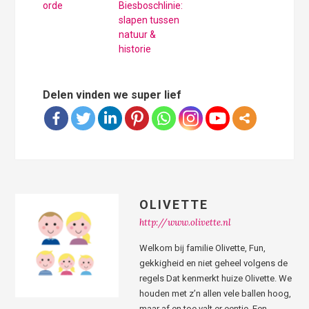
orde
Biesboschlinie:
slapen tussen
natuur &
historie
Delen vinden we super lief
OLIVETTE
http://www.olivette.nl
Welkom bij familie Olivette, Fun,
gekkigheid en niet geheel volgens de
regels Dat kenmerkt huize Olivette. We
houden met z’n allen vele ballen hoog,
maar af en toe valt er eentje. Een