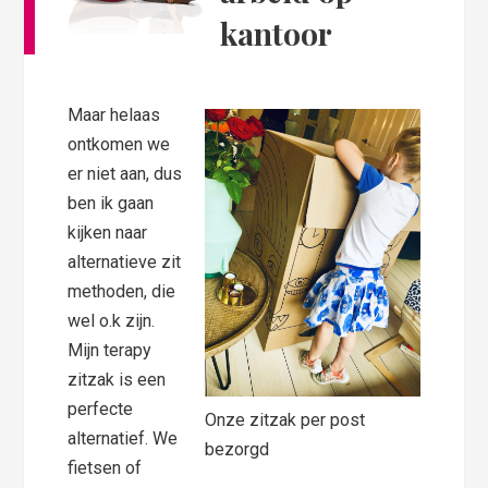
kantoor
Maar helaas
ontkomen we
er niet aan, dus
ben ik gaan
kijken naar
alternatieve zit
methoden, die
wel o.k zijn.
Mijn terapy
zitzak is een
perfecte
Onze zitzak per post
alternatief. We
bezorgd
fietsen of