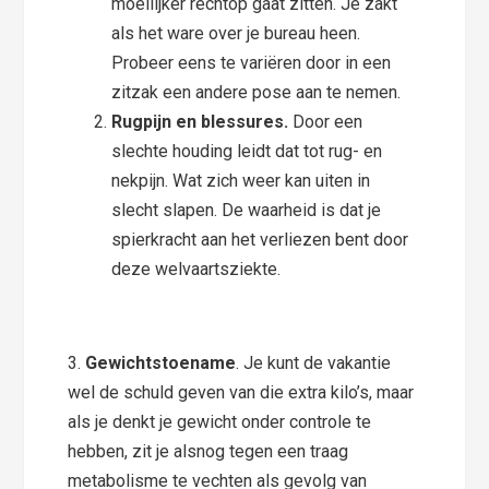
moeilijker rechtop gaat zitten. Je zakt
als het ware over je bureau heen.
Probeer eens te variëren door in een
zitzak een andere pose aan te nemen.
Rugpijn en blessures.
Door een
slechte houding leidt dat tot rug- en
nekpijn. Wat zich weer kan uiten in
slecht slapen. De waarheid is dat je
spierkracht aan het verliezen bent door
deze welvaartsziekte.
3.
Gewichtstoename
. Je kunt de vakantie
wel de schuld geven van die extra kilo’s, maar
als je denkt je gewicht onder controle te
hebben, zit je alsnog tegen een traag
metabolisme te vechten als gevolg van