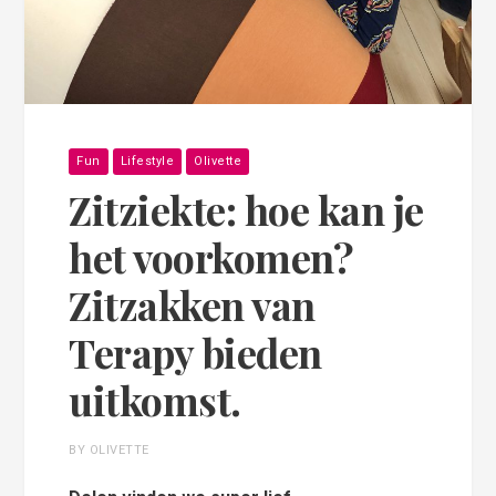
Fun
Lifestyle
Olivette
Zitziekte: hoe kan je
het voorkomen?
Zitzakken van
Terapy bieden
uitkomst.
BY OLIVETTE