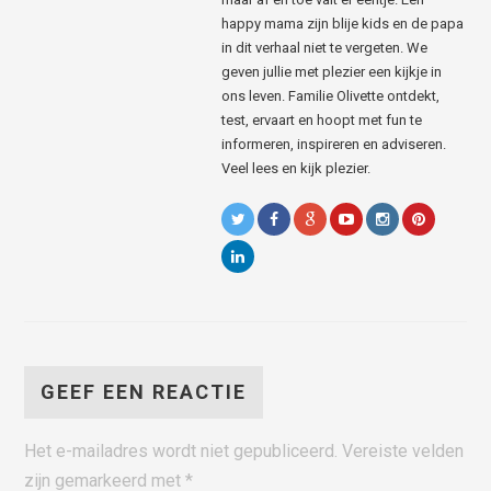
happy mama zijn blije kids en de papa
in dit verhaal niet te vergeten. We
geven jullie met plezier een kijkje in
ons leven. Familie Olivette ontdekt,
test, ervaart en hoopt met fun te
informeren, inspireren en adviseren.
Veel lees en kijk plezier.
GEEF EEN REACTIE
Het e-mailadres wordt niet gepubliceerd.
Vereiste velden
zijn gemarkeerd met
*