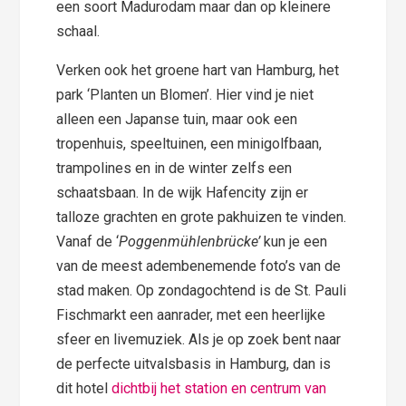
een soort Madurodam maar dan op kleinere
schaal.
Verken ook het groene hart van Hamburg, het
park ‘Planten un Blomen’. Hier vind je niet
alleen een Japanse tuin, maar ook een
tropenhuis, speeltuinen, een minigolfbaan,
trampolines en in de winter zelfs een
schaatsbaan. In de wijk Hafencity zijn er
talloze grachten en grote pakhuizen te vinden.
Vanaf de ‘
Poggenmühlenbrücke’
kun je een
van de meest adembenemende foto’s van de
stad maken. Op zondagochtend is de St. Pauli
Fischmarkt een aanrader, met een heerlijke
sfeer en livemuziek. Als je op zoek bent naar
de perfecte uitvalsbasis in Hamburg, dan is
dit hotel
dichtbij het station en centrum van