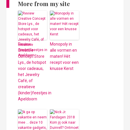
More from my site
Review
Monopoly in
Creative
alle vormen en
Concept Store
maten! Hét
Lys., de hotspot
recept voor een
voor cadeaus,
knusse Kerst
het Jewelry
Café, of
creatieve
(kinder)feestjes in
Apeldoorn