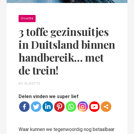
Olivette
3 toffe gezinsuitjes
in Duitsland binnen
handbereik… met
de trein!
BY OLIVETTE
Delen vinden we super lief
Waar kunnen we tegenwoordig nog betaalbaar