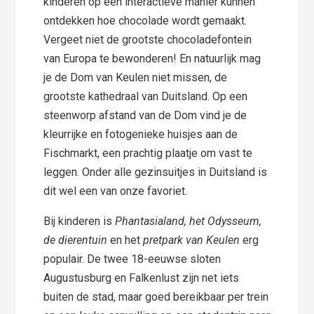
kinderen op een interactieve manier kunnen
ontdekken hoe chocolade wordt gemaakt.
Vergeet niet de grootste chocoladefontein
van Europa te bewonderen! En natuurlijk mag
je de Dom van Keulen niet missen, de
grootste kathedraal van Duitsland. Op een
steenworp afstand van de Dom vind je de
kleurrijke en fotogenieke huisjes aan de
Fischmarkt, een prachtig plaatje om vast te
leggen. Onder alle gezinsuitjes in Duitsland is
dit wel een van onze favoriet.
Bij kinderen is
Phantasialand, het Odysseum,
de dierentuin
en het
pretpark van Keulen
erg
populair. De twee 18-eeuwse sloten
Augustusburg en Falkenlust zijn net iets
buiten de stad, maar goed bereikbaar per trein