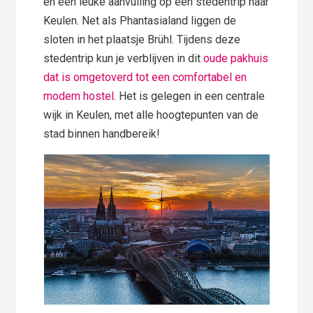
en een leuke aanvulling op een stedentrip naar
Keulen. Net als Phantasialand liggen de
sloten in het plaatsje Brühl. Tijdens deze
stedentrip kun je verblijven in dit
oude pakhuis
dat is omgetoverd tot een comfortabel en
modern hostel
. Het is gelegen in een centrale
wijk in Keulen, met alle hoogtepunten van de
stad binnen handbereik!