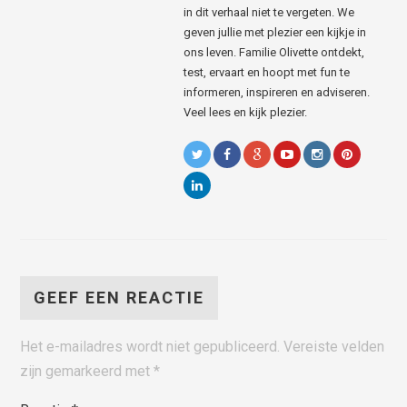
in dit verhaal niet te vergeten. We
geven jullie met plezier een kijkje in
ons leven. Familie Olivette ontdekt,
test, ervaart en hoopt met fun te
informeren, inspireren en adviseren.
Veel lees en kijk plezier.
GEEF EEN REACTIE
Het e-mailadres wordt niet gepubliceerd.
Vereiste velden
zijn gemarkeerd met
*