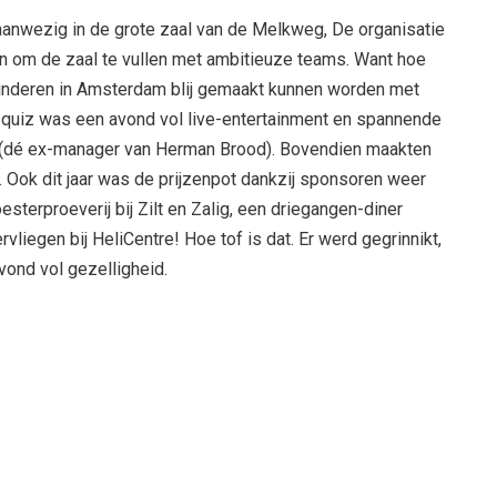
 aanwezig in de grote zaal van de Melkweg, De organisatie
n om de zaal te vullen met ambitieuze teams. Want hoe
 kinderen in Amsterdam blij gemaakt kunnen worden met
bquiz was een avond vol live-entertainment en spannende
 (dé ex-manager van Herman Brood). Bovendien maakten
. Ook dit jaar was de prijzenpot dankzij sponsoren weer
oesterproeverij bij Zilt en Zalig, een driegangen-diner
rvliegen bij HeliCentre! Hoe tof is dat. Er werd gegrinnikt,
vond vol gezelligheid.