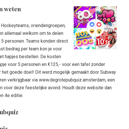
an weten
. Hockeyteams, vriendengroepen,
ren allemaal welkom om te delen
n 5 personen. Teams konden direct
st bedrag per team kon je voor
et hapjes bestellen. De kosten
hapje voor 5 personen en €125,- voor een tafel zonder
ar het goede doel! Dit werd mogelijk gemaakt door Subway
ren verkrijgbaar via www.degrotepubquiz.amsterdam, een
en voor deze feestelijke avond. Houdt deze website dan
n 4e editie.
Pubquiz
quiz