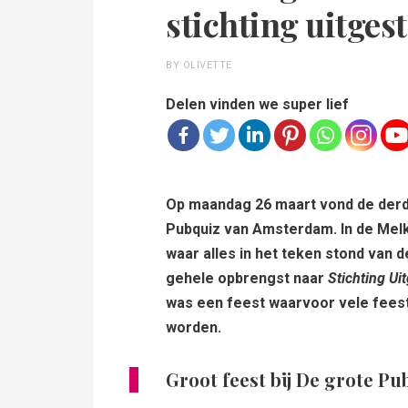
stichting uitges
BY OLIVETTE
Delen vinden we super lief
Op maandag 26 maart vond de derde
Pubquiz van Amsterdam.
In de Mel
waar alles in het teken stond van d
gehele opbrengst naar
Stichting Ui
was een feest waarvoor vele fees
worden.
Groot feest bij De grote Pu