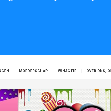
NGEN
MOEDERSCHAP
WINACTIE
OVER ONS, O