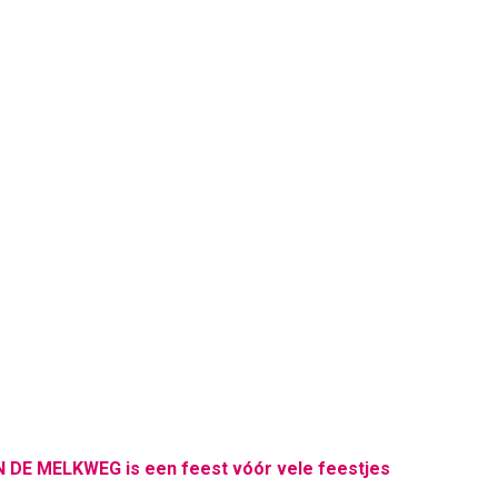
N DE MELKWEG is een feest vóór vele feestjes