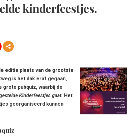
telde kinderfeestjes.
 editie plaats van de grootste
kweg is het dak eraf gegaan,
e grote pubquiz, waarbij de
tgestelde Kinderfeestjes gaat.
Het
tjes georganiseerd kunnen
bquiz