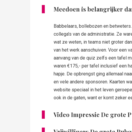
Meedoen is belangrijker d
Babbelaars, bollebozen en betweters
collega’s van de administratie. Ze wa
wat ze weten, in teams niet groter da
van het werk aanschuiven. Voor een va
aanvang van de quiz zelfs een tafel m
waren €175,- per tafel inclusief een 
hapje. De opbrengst ging allemaal na
en vele andere sponsoren. Kaarten wa
website speciaal in het leven geroep
ook in de gaten, want er komt zeker ee
Video Impressie De grote 
Vrijwilligers De grote Pub