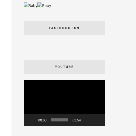
FACEBOOK FUN
YOUTUBE
Videospeler
00:00
03:54