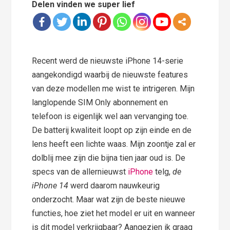
Delen vinden we super lief
Recent werd de nieuwste iPhone 14-serie
aangekondigd waarbij de nieuwste features
van deze modellen me wist te intrigeren. Mijn
langlopende SIM Only abonnement en
telefoon is eigenlijk wel aan vervanging toe.
De batterij kwaliteit loopt op zijn einde en de
lens heeft een lichte waas. Mijn zoontje zal er
dolblij mee zijn die bijna tien jaar oud is. De
specs van de allernieuwst
iPhone
telg,
de
iPhone 14
werd daarom nauwkeurig
onderzocht. Maar wat zijn de beste nieuwe
functies, hoe ziet het model er uit en wanneer
is dit model verkrijgbaar? Aangezien ik graag