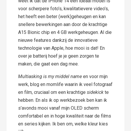
weet ik dat de iPhone 14 een ideaal model is
voor scherpere foto’s, kwalitatievere video’s,
het heeft een beter (werk)geheugen en kan
snellere bewerkingen aan door de krachtige
A15 Bionic chip en 4 GB werkgeheugen. Al die
nieuwe features dankzij de innovatieve
technologie van Apple, hoe mooi is dat! En
over je batterij hoef je je geen zorgen te
maken, die gaat een dag mee.
Multiasking is my middel name
en voor mijn
werk, blog en momlife waarin ik veel fotograaf
en film, cruciaal om een krachtige
sidekick
te
hebben. En als ik op werkbezoek ben kan ik
s’avonds mooi vanaf mijn OLED scherm
comfortabel en in hoge kwaliteit naar de films
en series kijken. Ik ben om, welke kleur kies