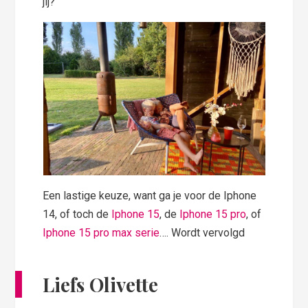
jij?
Een lastige keuze, want ga je voor de Iphone
14, of toch de
Iphone 15
, de
Iphone 15 pro
, of
Iphone 15 pro max serie
…. Wordt vervolgd
Liefs Olivette