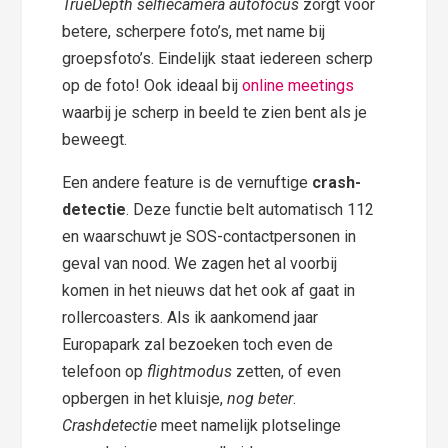
TrueDepth selfiecamera autofocus
zorgt voor
betere, scherpere foto’s, met name bij
groepsfoto’s. Eindelijk staat iedereen scherp
op de foto! Ook ideaal bij
online meetings
waarbij je scherp in beeld te zien bent als je
beweegt.
Een andere feature is de vernuftige
crash-
detectie
. Deze functie belt automatisch 112
en waarschuwt je SOS-contactpersonen in
geval van nood. We zagen het al voorbij
komen in het nieuws dat het ook af gaat in
rollercoasters. Als ik aankomend jaar
Europapark zal bezoeken toch even de
telefoon op
flightmodus
zetten, of even
opbergen in het kluisje,
nog beter
.
Crashdetectie
meet namelijk plotselinge