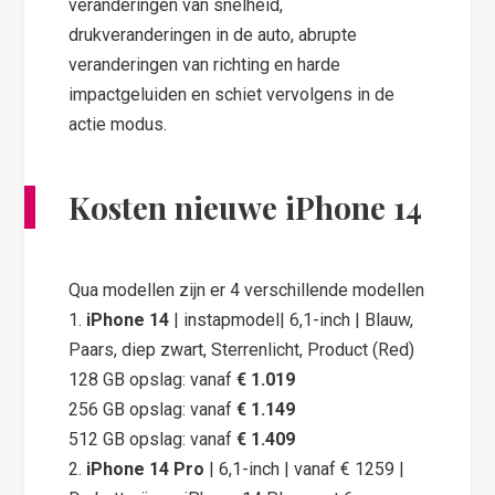
veranderingen van snelheid,
drukveranderingen in de auto, abrupte
veranderingen van richting en harde
impactgeluiden en schiet vervolgens in de
actie modus.
Kosten nieuwe iPhone 14
Qua modellen zijn er 4 verschillende modellen
1.
iPhone 14
| instapmodel| 6,1-inch | Blauw,
Paars, diep zwart, Sterrenlicht, Product (Red)
128 GB opslag: vanaf
€ 1.019
256 GB opslag: vanaf
€ 1.149
512 GB opslag: vanaf
€ 1.409
2.
iPhone 14 Pro
| 6,1-inch | vanaf € 1259 |