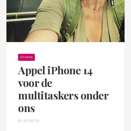
Olivette
Appel iPhone 14
voor de
multitaskers onder
ons
BY OLIVETTE