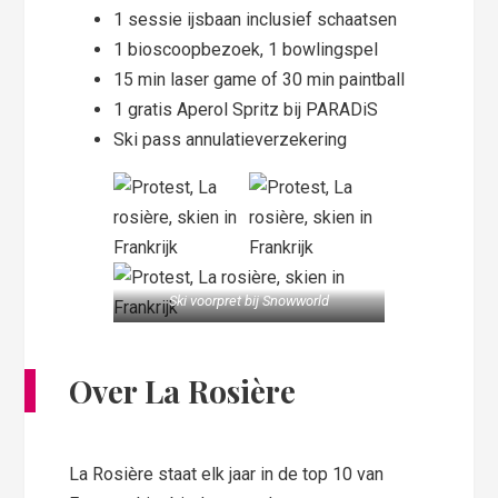
1 sessie ijsbaan inclusief schaatsen
1 bioscoopbezoek, 1 bowlingspel
15 min laser game of 30 min paintball
1 gratis Aperol Spritz bij PARADiS
Ski pass annulatieverzekering
Ski voorpret bij
Snowworld
Over La Rosière
La Rosière staat elk jaar in de top 10 van