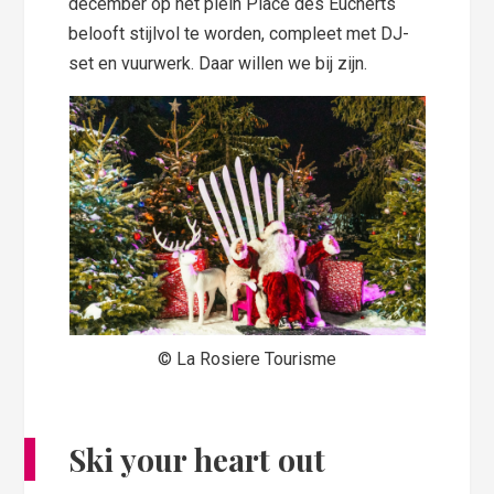
december op het plein Place des Eucherts
belooft stijlvol te worden, compleet met DJ-
set en vuurwerk. Daar willen we bij zijn.
© La Rosiere Tourisme
Ski your heart out