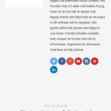
regels Dat kenmerkt huize Olivette. We
houden met z’n allen vele ballen hoog,
maar af en toe valt er eentje. Een
happy mama zijn blije kids en de papa
in dit verhaal niet te vergeten. We
geven jullie met plezier een kijkje in
ons leven. Familie Olivette ontdekt,
test, ervaart en hoopt met fun te
informeren, inspireren en adviseren.
Veel lees en kijk plezier.
INSTAGRAM