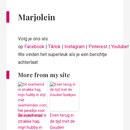
Marjolein
Volg je ons als
op
Facebook
|
Tiktok
|
Instagram
|
Pinterest
|
Youtube
!
We vinden het superleuk als je een berichtje
achterlaat.
More from my site
Dit overhemd is
Even terug in
strakke hap,
de tijd met de
mijn hubby in
Gouden