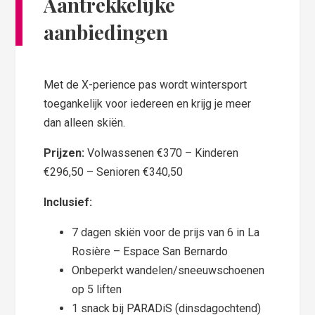
Aantrekkelijke
aanbiedingen
Met de X-perience pas wordt wintersport
toegankelijk voor iedereen en krijg je meer
dan alleen skiën.
Prijzen:
Volwassenen €370 – Kinderen
€296,50 – Senioren €340,50
Inclusief:
7 dagen skiën voor de prijs van 6 in La
Rosière – Espace San Bernardo
Onbeperkt wandelen/sneeuwschoenen
op 5 liften
1 snack bij PARADiS (dinsdagochtend)