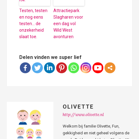
Testen, testen
Attractiepark
en nog eens
Slagharen voor
testen… de
een dag vol
onzekerheid
Wild West
slaat toe.
avonturen
Delen vinden we super lief
OLIVETTE
http://www.olivette.nl
Welkom bij familie Olivette, Fun,
gekkigheid en niet geheel volgens de