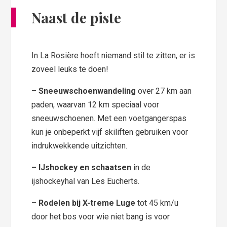
Naast de piste
In La Rosière hoeft niemand stil te zitten, er is
zoveel leuks te doen!
–
Sneeuwschoenwandeling
over 27 km aan
paden, waarvan 12 km speciaal voor
sneeuwschoenen. Met een voetgangerspas
kun je onbeperkt vijf skiliften gebruiken voor
indrukwekkende uitzichten.
– IJshockey en schaatsen
in de
ijshockeyhal van Les Eucherts.
– Rodelen bij X-treme Luge
tot 45 km/u
door het bos voor wie niet bang is voor