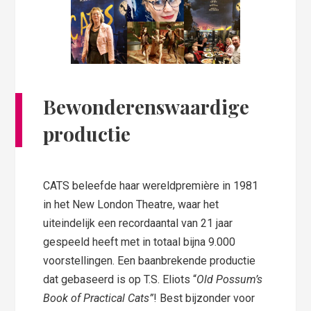
Bewonderenswaardige
productie
CATS beleefde haar wereldpremière in 1981
in het New London Theatre, waar het
uiteindelijk een recordaantal van 21 jaar
gespeeld heeft met in totaal bijna 9.000
voorstellingen. Een baanbrekende productie
dat gebaseerd is op T.S. Eliots “
Old Possum’s
Book of Practical Cats”
! Best bijzonder voor