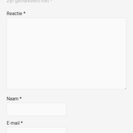
zijn gemarkeerd met
*
Reactie
*
Naam
*
E-mail
*