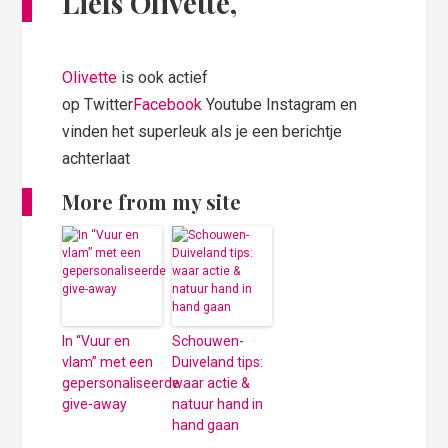
Liefs Olivette,
Olivette
is ook actief
op Twitter
Facebook
Youtube Instagram en
vinden het superleuk als je een berichtje
achterlaat
More from my site
In “Vuur en
Schouwen-
vlam” met een
Duiveland tips:
gepersonaliseerde
waar actie &
give-away
natuur hand in
hand gaan