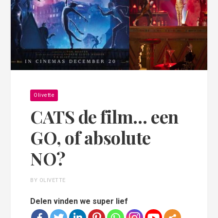
Olivette
CATS de film… een
GO, of absolute
NO?
BY OLIVETTE
Delen vinden we super lief