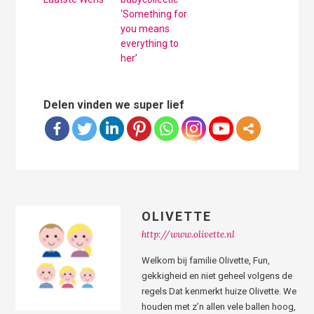
‘Something for
you means
everything to
her’
Delen vinden we super lief
OLIVETTE
http://www.olivette.nl
Welkom bij familie Olivette, Fun,
gekkigheid en niet geheel volgens de
regels Dat kenmerkt huize Olivette. We
houden met z’n allen vele ballen hoog,