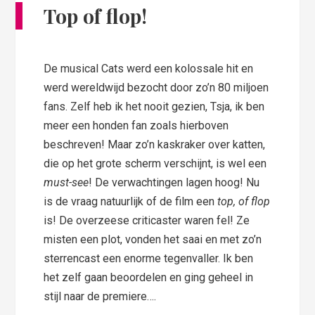
Top of flop!
De musical Cats werd een kolossale hit en
werd wereldwijd bezocht door zo’n 80 miljoen
fans. Zelf heb ik het nooit gezien, Tsja, ik ben
meer een honden fan zoals hierboven
beschreven! Maar zo’n kaskraker over katten,
die op het grote scherm verschijnt, is wel een
must-see
! De verwachtingen lagen hoog! Nu
is de vraag natuurlijk of de film een
top, of flop
is! De overzeese criticaster waren fel! Ze
misten een plot, vonden het saai en met zo’n
sterrencast een enorme tegenvaller. Ik ben
het zelf gaan beoordelen en ging geheel in
stijl naar de premiere….