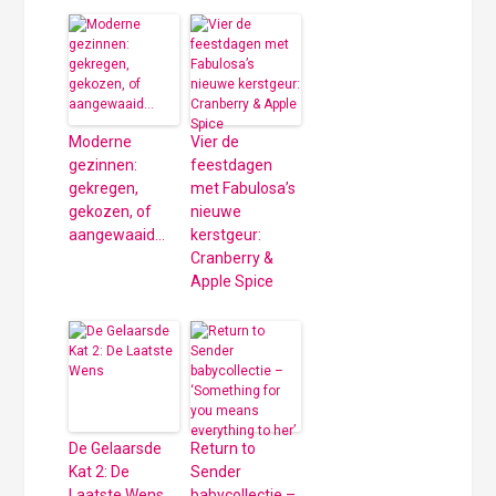
Moderne
Vier de
gezinnen:
feestdagen
gekregen,
met Fabulosa’s
gekozen, of
nieuwe
aangewaaid…
kerstgeur:
Cranberry &
Apple Spice
De Gelaarsde
Return to
Kat 2: De
Sender
Laatste Wens
babycollectie –