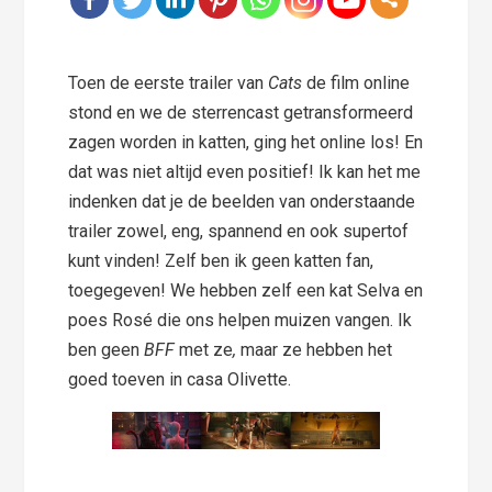
Toen de eerste trailer van
Cats
de film online
stond en we de sterrencast getransformeerd
zagen worden in katten, ging het online los! En
dat was niet altijd even positief! Ik kan het me
indenken dat je de beelden van onderstaande
trailer zowel, eng, spannend en ook supertof
kunt vinden! Zelf ben ik geen katten fan,
toegegeven! We hebben zelf een kat Selva en
poes Rosé die ons helpen muizen vangen. Ik
ben geen
BFF
met ze
,
maar ze hebben het
goed toeven in casa Olivette.