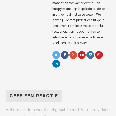
maar af en toe valt er eentje. Een
happy mama zijn blije kids en de papa
in dit verhaal niet te vergeten. We
geven jullie met plezier een kijkje in
ons leven. Familie Olivette ontdekt,
test, ervaart en hoopt met fun te
informeren, inspireren en adviseren.
Veel lees en kijk plezier.
GEEF EEN REACTIE
Het e-mailadres wordt niet gepubliceerd.
Vereiste velden