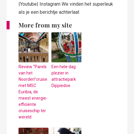
|Youtube| Instagram We vinden het superleuk
als je een berichtje achterlaat
More from my site
Review “Parels
Een hele dag
van het
plezier in
Noorden”cruise
attractiepark
met MSC
Dippiedoe.
Euribia, de
meest energie-
efficiënte
cruiseschip ter
wereld