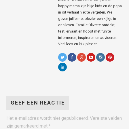
happy mama zijn blije kids en de papa
in dit verhaal niet te vergeten. We
geven jullie met plezier een kijkje in
ons leven. Familie Olivette ontdekt,
test, ervaart en hoopt met fun te
informeren, inspireren en adviseren.
Veel lees en kijk plezier.
GEEF EEN REACTIE
Het e-mailadres wordt niet gepubliceerd.
Vereiste velden
zijn gemarkeerd met
*