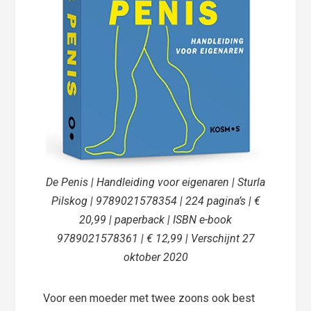
De Penis | Handleiding voor eigenaren | Sturla
Pilskog | 9789021578354 | 224 pagina’s | €
20,99 | paperback | ISBN e-book
9789021578361 | € 12,99 | Verschijnt 27
oktober 2020
Voor een moeder met twee zoons ook best