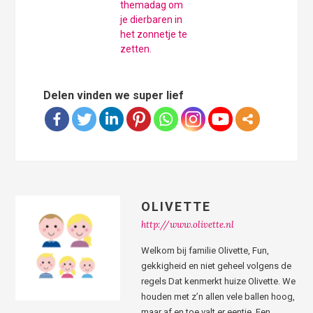
themadag om
je dierbaren in
het zonnetje te
zetten.
Delen vinden we super lief
OLIVETTE
http://www.olivette.nl
Welkom bij familie Olivette, Fun,
gekkigheid en niet geheel volgens de
regels Dat kenmerkt huize Olivette. We
houden met z’n allen vele ballen hoog,
maar af en toe valt er eentje. Een