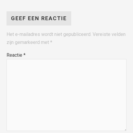
GEEF EEN REACTIE
Het e-mailadres wordt niet gepubliceerd.
Vereiste velden
zijn gemarkeerd met
*
Reactie
*