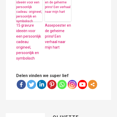
15 gravure
Assepoester en
ideeën voor
de geheime
een persoonlijk
prins! Een
cadeau:
verhaal naar
origineel,
mijn hart
persoonljik en
symbolisch
Delen vinden we super lief