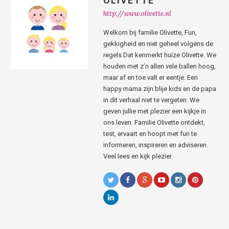
OLIVETTE
http://www.olivette.nl
Welkom bij familie Olivette, Fun,
gekkigheid en niet geheel volgens de
regels Dat kenmerkt huize Olivette. We
houden met z’n allen vele ballen hoog,
maar af en toe valt er eentje. Een
happy mama zijn blije kids en de papa
in dit verhaal niet te vergeten. We
geven jullie met plezier een kijkje in
ons leven. Familie Olivette ontdekt,
test, ervaart en hoopt met fun te
informeren, inspireren en adviseren.
Veel lees en kijk plezier.