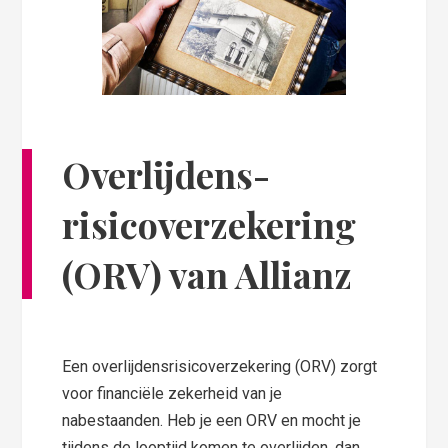
Overlijdens­
risicoverzekering
(ORV) van Allianz
Een overlijdensrisicoverzekering (ORV) zorgt
voor financiële zekerheid van je
nabestaanden. Heb je een ORV en mocht je
tijdens de looptijd komen te overlijden, dan