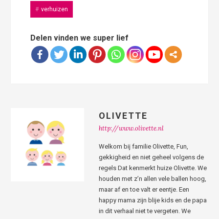
verhuizen
Delen vinden we super lief
OLIVETTE
http://www.olivette.nl
Welkom bij familie Olivette, Fun,
gekkigheid en niet geheel volgens de
regels Dat kenmerkt huize Olivette. We
houden met z’n allen vele ballen hoog,
maar af en toe valt er eentje. Een
happy mama zijn blije kids en de papa
in dit verhaal niet te vergeten. We