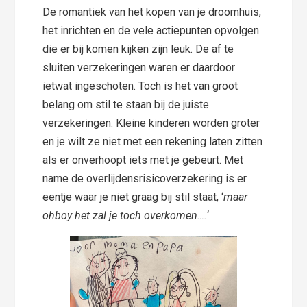
De romantiek van het kopen van je droomhuis,
het inrichten en de vele actiepunten opvolgen
die er bij komen kijken zijn leuk. De af te
sluiten verzekeringen waren er daardoor
ietwat ingeschoten. Toch is het van groot
belang om stil te staan bij de juiste
verzekeringen. Kleine kinderen worden groter
en je wilt ze niet met een rekening laten zitten
als er onverhoopt iets met je gebeurt. Met
name de overlijdensrisicoverzekering is er
eentje waar je niet graag bij stil staat, ‘
maar
ohboy het zal je toch overkomen….
‘