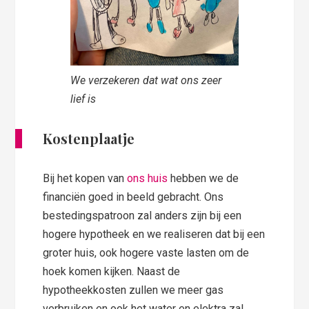
We verzekeren dat wat ons zeer
lief is
Kostenplaatje
Bij het kopen van
ons huis
hebben we de
financiën goed in beeld gebracht. Ons
bestedingspatroon zal anders zijn bij een
hogere hypotheek en we realiseren dat bij een
groter huis, ook hogere vaste lasten om de
hoek komen kijken. Naast de
hypotheekkosten zullen we meer gas
verbruiken en ook het water en elektra zal