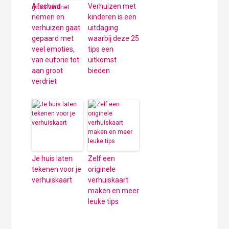
Afscheid
Verhuizen met
nemen en
kinderen is een
verhuizen gaat
uitdaging
gepaard met
waarbij deze 25
veel emoties,
tips een
van euforie tot
uitkomst
aan groot
bieden
verdriet
Je huis laten
Zelf een
tekenen voor je
originele
verhuiskaart
verhuiskaart
maken en meer
leuke tips