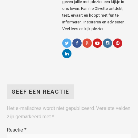
geven jullie met plezier een kijkje in
ons leven. Familie Olivette ontdekt,
test, ervaart en hoopt met fun te
informeren, inspireren en adviseren.
Veel lees en kijk plezier.
GEEF EEN REACTIE
Het e-mailadres wordt niet gepubliceerd.
Vereiste velden
zijn gemarkeerd met
*
Reactie
*