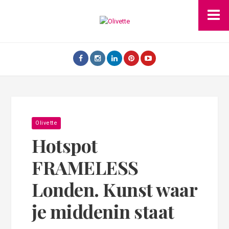
Olivette
Hotspot
FRAMELESS
Londen. Kunst waar
je middenin staat