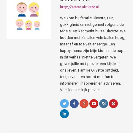
http://www.olivette.nl
Welkom bij familie Olivette, Fun,
gekkigheid en niet geheel volgens de
regels Dat kenmerkt huize Olivette. We
houden met z’n allen vele ballen hoog,
maar af en toe valt er eentje. Een
happy mama zijn blije kids en de papa
in dit verhaal niet te vergeten. We
geven jullie met plezier een kijkje in
ons leven. Familie Olivette ontdekt,
test, ervaart en hoopt met fun te
informeren, inspireren en adviseren.
Veel lees en kijk plezier.