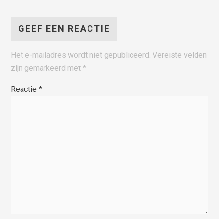
GEEF EEN REACTIE
Het e-mailadres wordt niet gepubliceerd.
Vereiste velden
zijn gemarkeerd met
*
Reactie
*