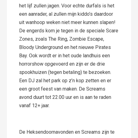
het lijf zullen jagen. Voor echte durfals is het
een aanrader, al zullen mijn kiddo’s daardoor
uit wanhoop weken niet meer kunnen slapen!
De engerds kom je tegen in de speciale Scare
Zones, zoals The Ring, Zombie Escape,
Bloody Underground en het nieuwe Pirates
Bay. Ook wordt er in het oude landhuis een
horrorshow opgevoerd en zijn er de drie
spookhuizen (tegen betaling) te bezoeken.
Een DJ zal het park op z’n kop zetten en er
een groot feest van maken. De Screams
avond duurt tot 22.00 uur en is aan te raden
vanaf 12+ jaar.
De Heksendoornavonden en Screams zijn te