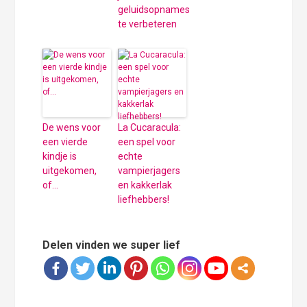
geluidsopnames
te verbeteren
De wens voor
La Cucaracula:
een vierde
een spel voor
kindje is
echte
uitgekomen,
vampierjagers
of…
en kakkerlak
liefhebbers!
Delen vinden we super lief