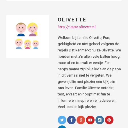
OLIVETTE
http://www.olivette.nl
Welkom bij familie Olivette, Fun,
gekkigheid en niet geheel volgens de
regels Dat kenmerkt huize Olivette. We
houden met z’n allen vele ballen hoog,
maar af en toe valt er eentje. Een
happy mama zijn blije kids en de papa
in dit verhaal niet te vergeten. We
geven jullie met plezier een kijkje in
ons leven. Familie Olivette ontdekt,
test, ervaart en hoopt met fun te
informeren, inspireren en adviseren.
Veel lees en kijk plezier.