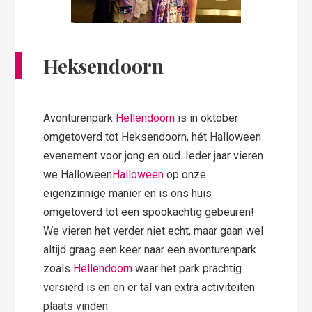
Heksendoorn
Avonturenpark
Hellendoorn
is in oktober
omgetoverd tot Heksendoorn, hét Halloween
evenement voor jong en oud. Ieder jaar vieren
we Halloween
Halloween
op onze
eigenzinnige manier en is ons huis
omgetoverd tot een spookachtig gebeuren!
We vieren het verder niet echt, maar gaan wel
altijd graag een keer naar een avonturenpark
zoals
Hellendoorn
waar het park prachtig
versierd is en en er tal van extra activiteiten
plaats vinden.