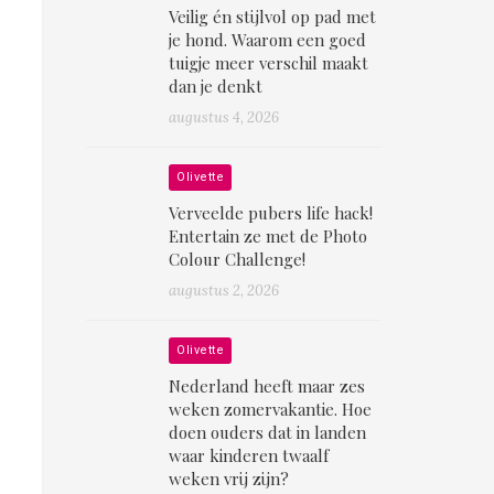
Veilig én stijlvol op pad met
je hond. Waarom een goed
tuigje meer verschil maakt
dan je denkt
augustus 4, 2026
Olivette
Verveelde pubers life hack!
Entertain ze met de Photo
Colour Challenge!
augustus 2, 2026
Olivette
Nederland heeft maar zes
weken zomervakantie. Hoe
doen ouders dat in landen
waar kinderen twaalf
weken vrij zijn?