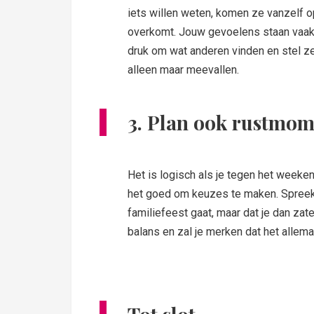
iets willen weten, komen ze vanzelf op
overkomt. Jouw gevoelens staan vaak 
druk om wat anderen vinden en stel ze
alleen maar meevallen.
3. Plan ook rustmo
Het is logisch als je tegen het weeken
het goed om keuzes te maken. Spreek b
familiefeest gaat, maar dat je dan zat
balans en zal je merken dat het allemaa