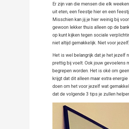
Er zijn van die mensen die elk weeken
uit eten, een feestje hier en een feest
Misschien kan jij je hier weinig bij vo
gewoon lekker thuis alleen op de bank
op kunt kijken tegen sociale verplicht
niet altijd gemakkelijk. Niet voor jez
Het is wel belangrijk dat je het jezelf n
prettig bij voelt. Ook jouw gevoelens
begrepen worden. Het is oké om geen z
krijgt dat dit alleen maar extra energi
doen om het voor jezelf wat gemakkelij
dat de volgende 3 tips je zullen helpe