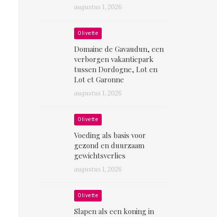
augustus 1, 2026
Olivette
Domaine de Gavaudun, een
verborgen vakantiepark
tussen Dordogne, Lot en
Lot et Garonne
augustus 1, 2026
Olivette
Voeding als basis voor
gezond en duurzaam
gewichtsverlies
augustus 1, 2026
Olivette
Slapen als een koning in