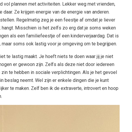
d vol plannen met activiteiten. Lekker weg met vrienden,
je daar. Ze krijgen energie van de energie van anderen.
orstellen. Regelmatig zeg je een feestje af omdat je liever
 hangt. Misschien is het zelfs zo erg dat je soms weken
ingen als een familiefeestje of een kinderverjaardag. Dat is
elf, maar soms ook lastig voor je omgeving om te begrijpen.
iet te lastig maakt. Je hoeft niets te doen waar jij je niet
 mogen er gewoon zijn. Zelfs als deze niet door iedereen
in te hebben in sociale verplichtingen. Als je het gevoel
e in beslag neemt. Wel zijn er enkele dingen die je kunt
ker te maken. Zelf ben ik de extraverte, introvert en hoop
n.