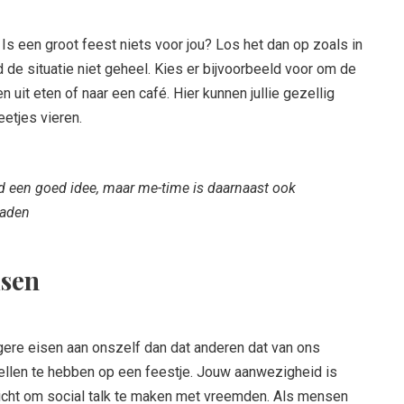
 Is een groot feest niets voor jou? Los het dan op zoals in
de situatie niet geheel. Kies er bijvoorbeeld voor om de
 uit eten of naar een café. Hier kunnen jullie gezellig
eetjes vieren.
ijd een goed idee, maar me-time is daarnaast ook
laden
isen
ere eisen aan onszelf dan dat anderen dat van ons
rtellen te hebben op een feestje. Jouw aanwezigheid is
licht om social talk te maken met vreemden. Als mensen