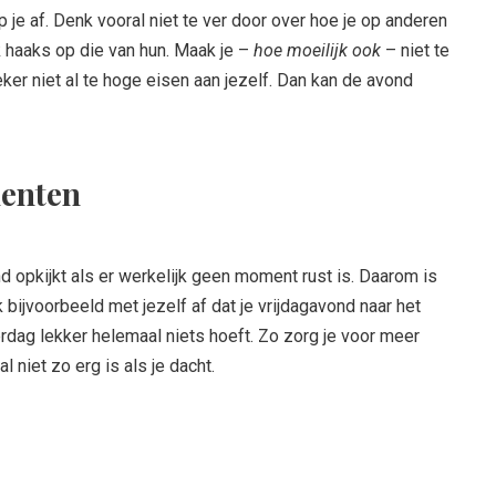
 je af. Denk vooral niet te ver door over hoe je op anderen
haaks op die van hun. Maak je –
hoe moeilijk ook
– niet te
ker niet al te hoge eisen aan jezelf. Dan kan de avond
menten
d opkijkt als er werkelijk geen moment rust is. Daarom is
ijvoorbeeld met jezelf af dat je vrijdagavond naar het
erdag lekker helemaal niets hoeft. Zo zorg je voor meer
l niet zo erg is als je dacht.