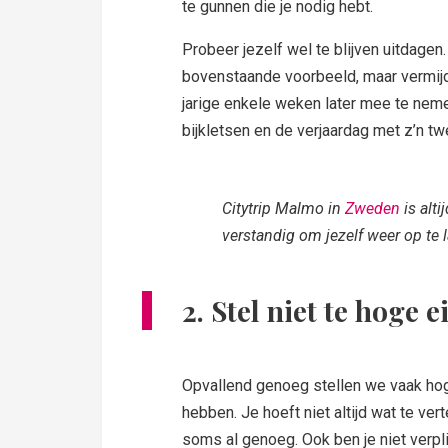
te gunnen die je nodig hebt.
Probeer jezelf wel te blijven uitdagen.
bovenstaande voorbeeld, maar vermijd 
jarige enkele weken later mee te nemen
bijkletsen en de verjaardag met z’n tw
Citytrip Malmo in
Zweden
is alt
verstandig om jezelf weer op te 
2. Stel niet te hoge e
Opvallend genoeg stellen we vaak hog
hebben. Je hoeft niet altijd wat te ve
soms al genoeg. Ook ben je niet verp