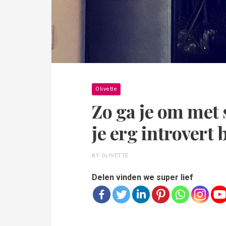
Olivette
Zo ga je om met 
je erg introvert b
BY OLIVETTE
Delen vinden we super lief