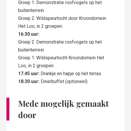
Groep 1: Demonstratie roofvogels op het
buitenterrein​
Groep 2: Wildspeurtocht door Kroondomein
Het Loo, in 2 groepen.​
16.30 uur:
Groep 2: Demonstratie roofvogels op het
buitenterrein.​
Groep 1: Wildspeurtocht Kroondomein Het
Loo, in 2 groepen.​
17.45 uur:
Drankje en hapje op het terras. ​
18.30 uur:
Dinerbuffet (optioneel). ​
Mede mogelijk gemaakt
door