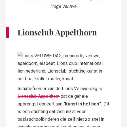
Hoge Veluwe
Lionsclub Appelthorn
Initiatiefnemer van de Lions Veluwe dag is
Lionsclub Appelthorn
dat de gehele
opbrengst doneert aan “
Kunst in het bos”.
Dit
is een stichting dat zich inzet voor
basisschoolkinderen die zelf niet zo snel in
aanraking komen met kunst en hen daarom