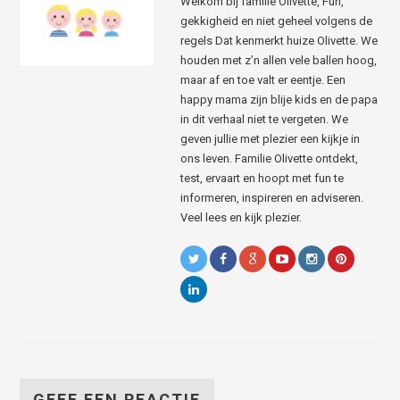
Welkom bij familie Olivette, Fun,
gekkigheid en niet geheel volgens de
regels Dat kenmerkt huize Olivette. We
houden met z’n allen vele ballen hoog,
maar af en toe valt er eentje. Een
happy mama zijn blije kids en de papa
in dit verhaal niet te vergeten. We
geven jullie met plezier een kijkje in
ons leven. Familie Olivette ontdekt,
test, ervaart en hoopt met fun te
informeren, inspireren en adviseren.
Veel lees en kijk plezier.
GEEF EEN REACTIE