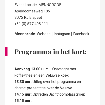
Event Locatie: MENNORODE
Apeldoornseweg 185
8075 RJ Elspeet
+31 (0) 577 498 111
Mennorode
: Website | Instagram | Facebook
Programma in het kort:
Aanvang 13.00 uur:
– Ontvangst met
koffie/thee en een Veluwse koek.​
13.30 uur:
Uitleg over het programma en
daarna: presentatie over de Veluwe. ​
14.15 uur:
Optreden Jachthoornblaasgroep ​
15.15 uur: