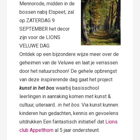
Mennorode, midden in de
bossen nabij Elspeet, zal
op ZATERDAG 9
SEPTEMBER het decor
zijn voor de LIONS
VELUWE DAG.
Ontdek op een bijzondere wijze meer over de
geheimen van de Veluwe en laat je verrassen
door het natuurschoon! De gehele opbrengst
van deze inspirerende dag gaat het project
kunst in het bos
waarbij basisschool
leerlingen in aanraking komen met kunst &
cultuur, uiteraard..
in het bos
. Via kunst kunnen
kinderen hun gedachten, kennis en gevoelens
uitdrukken Een fantastisch initiatief dat
Lions
club Appelthorn
al 5 jaar ondersteunt.