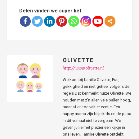
Delen vinden we super lief
OLIVETTE
http://www.olivette.nl
Welkom bij familie Olivette, Fun,
gekkigheid en niet geheel volgens de
regels Dat kenmerkt huize Olivette. We
houden met z’n allen vele ballen hoog,
maar af en toe valt er eentje. Een
happy mama zijn blije kids en de papa
in dit verhaal niet te vergeten. We
geven jullie met plezier een kijkje in
ons leven. Familie Olivette ontdekt,