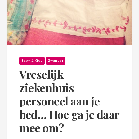
Baby & Kids
Zwanger
Vreselijk
ziekenhuis
personeel aan je
bed… Hoe ga je daar
mee om?