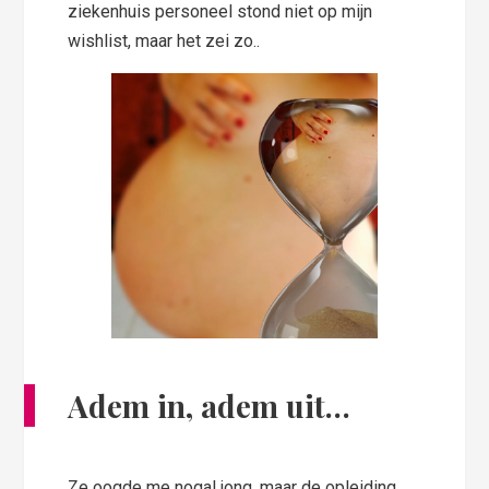
ziekenhuis personeel stond niet op mijn
wishlist, maar het zei zo..
Adem in, adem uit…
Ze oogde me nogal jong, maar de opleiding