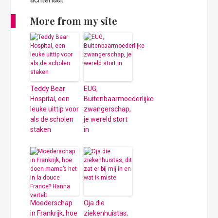
More from my site
Teddy Bear
EUG,
Hospital, een
Buitenbaarmoederlijke
leuke uittip voor
zwangerschap,
als de scholen
je wereld stort
staken
in
Moederschap
Oja die
in Frankrijk, hoe
ziekenhuistas,