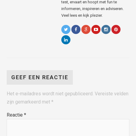
test, ervaart en hoopt met fun te
informeren, inspireren en adviseren.
Veel lees en kijk plezier.
GEEF EEN REACTIE
Het e-mailadres wordt niet gepubliceerd.
Vereiste velden
zijn gemarkeerd met
*
Reactie
*