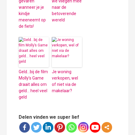
gevaren
we vliegen mee
wanneer je je
naar de
kindje
betoverende
meeneemt op
wereld
de fiets!
Geld…bij de film
Je woning
Molly’s Game
verkopen, wel
draait alles om
of niet via de
geld… heel veel
makelaar?
geld
Delen vinden we super lief