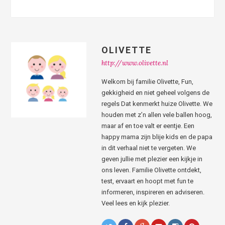
OLIVETTE
http://www.olivette.nl
Welkom bij familie Olivette, Fun,
gekkigheid en niet geheel volgens de
regels Dat kenmerkt huize Olivette. We
houden met z’n allen vele ballen hoog,
maar af en toe valt er eentje. Een
happy mama zijn blije kids en de papa
in dit verhaal niet te vergeten. We
geven jullie met plezier een kijkje in
ons leven. Familie Olivette ontdekt,
test, ervaart en hoopt met fun te
informeren, inspireren en adviseren.
Veel lees en kijk plezier.