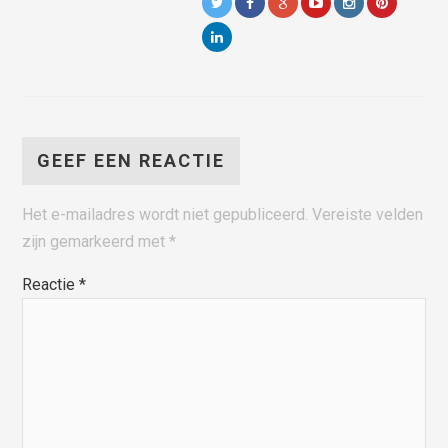
GEEF EEN REACTIE
Het e-mailadres wordt niet gepubliceerd.
Vereiste velden
zijn gemarkeerd met
*
Reactie
*