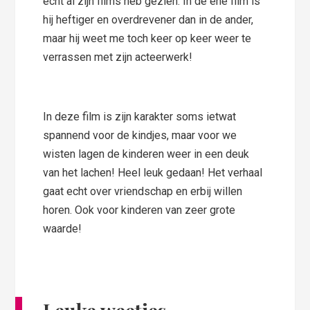
echt al zijn films heb gezien. In de ene film is
hij heftiger en overdrevener dan in de ander,
maar hij weet me toch keer op keer weer te
verrassen met zijn acteerwerk!
In deze film is zijn karakter soms ietwat
spannend voor de kindjes, maar voor we
wisten lagen de kinderen weer in een deuk
van het lachen! Heel leuk gedaan! Het verhaal
gaat echt over vriendschap en erbij willen
horen. Ook voor kinderen van zeer grote
waarde!