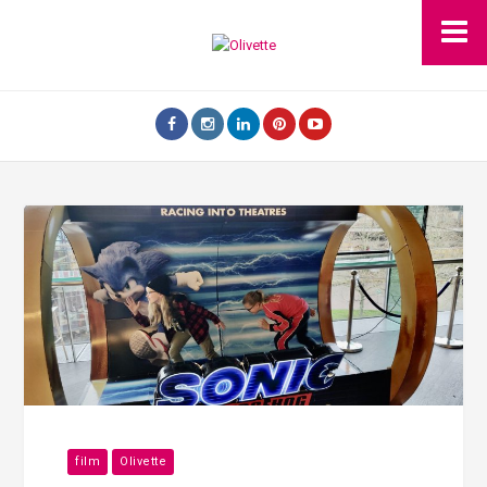
film
Olivette