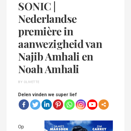
SONIC |
Nederlandse
première in
aanwezigheid van
Najib Amhali en
Noah Amhali
BY OLIVETTE
Delen vinden we super lief
Op