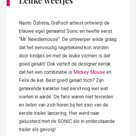
Leuke weetjes
Naoto Ōshima, Grafisch artiest ontwierp de
blauwe egel genaamd Sonic en heette eerst
“Mr. Needlemouse”. De ontwerper wilde graag
dat het eenvoudig nagetekend kon worden
door kindjes en met de leuke vormen is dat
goed gelukt! Ook vertelt de designer eerlijk
dat het een combinatie is
Mickey Mouse
en
Felix de kat. Best goed gelukt toch? Zijn
getekende karakter had eerst nog wel wat
voeten in aarde. De fans waren niet tevreden
en lieten van zich horen bij het zien van de
eerste trailer lancering. Hier werd naar
geluisterd met de SONIC als in onderstaande
trailer als gevolg!