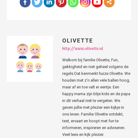
OLIVETTE
http://www.olivette.nl
Welkom bij familie Olivette, Fun,
gekkigheid en niet geheel volgens de
regels Dat kenmerkt huize Olivette. We
houden met z’n allen vele ballen hoog,
maar af en toe valt er eentje. Een
happy mama zijn blije kids en de papa
in dit verhaal niet te vergeten. We
geven jullie met plezier een kijkje in
ons leven. Familie Olivette ontdekt,
test, ervaart en hoopt met fun te
informeren, inspireren en adviseren.
Veel lees en kijk plezier.