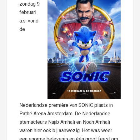
zondag 9
februari
a.s. vond
de
Nederlandse première van SONIC plaats in
Pathé Arena Amsterdam. De Nederlandse
stemacteurs Najib Amhali en Noah Amhali
waren hier ook bij aanwezig. Het was weer
een enorme belevenis en één groot feest om