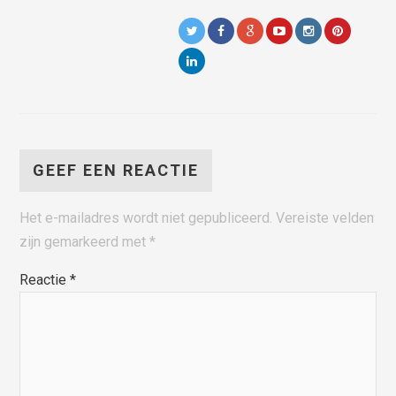
GEEF EEN REACTIE
Het e-mailadres wordt niet gepubliceerd.
Vereiste velden
zijn gemarkeerd met
*
Reactie
*