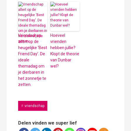
Vriendschap
Hoeveel
allert op de
vrienden
heugelijke ‘Best
hebben jullie?
Friend Day’. De
Klopt de theorie
ideale
van Dunbar
themadag om
wel?
je dierbaren in
het zonnetje te
zetten.
vriendschap
Delen vinden we super lief