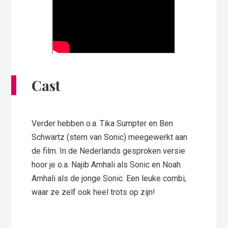
Cast
Verder hebben o.a. Tika Sumpter en Ben
Schwartz (stem van Sonic) meegewerkt aan
de film. In de Nederlands gesproken versie
hoor je o.a. Najib Amhali als Sonic en Noah
Amhali als de jonge Sonic. Een leuke combi,
waar ze zelf ook heel trots op zijn!