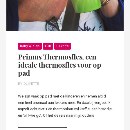
Baby & Kids
Fun
Olivette
Primus Thermosfles, een
ideale thermosfles voor op
pad
BY OLIVETTE
We zijn vaak op pad met de kinderen en nemen altijd
een heel arsenaal aan lekkers mee. En daarbij vergeet ik
mijzelf echt niet! Een thermoskan vol koffie, een broodje
en ‘off-we go’. Of het de reis naar mijn ouders