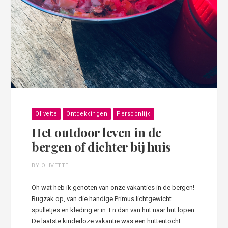
Olivette
Ontdekkingen
Persoonlijk
Het outdoor leven in de
bergen of dichter bij huis
BY OLIVETTE
Oh wat heb ik genoten van onze vakanties in de bergen!
Rugzak op, van die handige Primus lichtgewicht
spulletjes en kleding er in. En dan van hut naar hut lopen.
De laatste kinderloze vakantie was een huttentocht