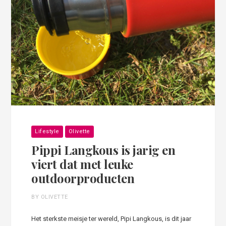
Lifestyle
Olivette
Pippi Langkous is jarig en
viert dat met leuke
outdoorproducten
BY OLIVETTE
Het sterkste meisje ter wereld, Pipi Langkous, is dit jaar