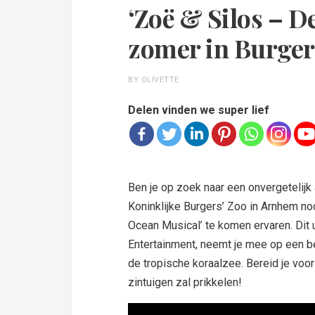
‘Zoë & Silos – D
zomer in Burgers
BY OLIVETTE
Delen vinden we super lief
Ben je op zoek naar een onvergetelijk
Koninklijke Burgers’ Zoo in Arnhem nod
Ocean Musical’ te komen ervaren. Di
Entertainment, neemt je mee op een b
de tropische koraalzee. Bereid je voor
zintuigen zal prikkelen!