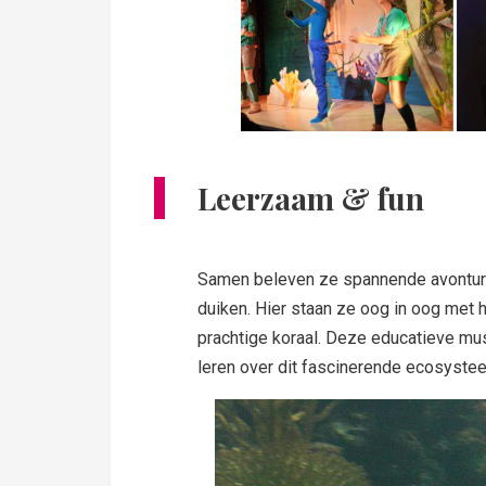
Leerzaam & fun
Samen beleven ze spannende avonture
duiken. Hier staan ze oog in oog met 
prachtige koraal. Deze educatieve mu
leren over dit fascinerende ecosyste