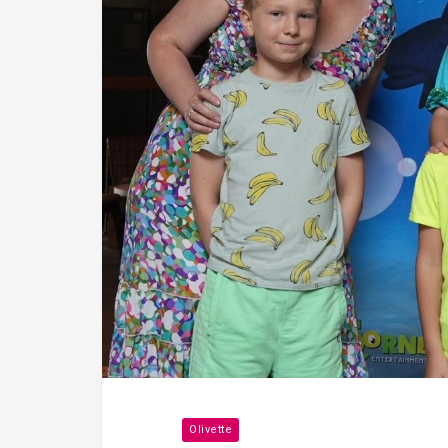
Olivette