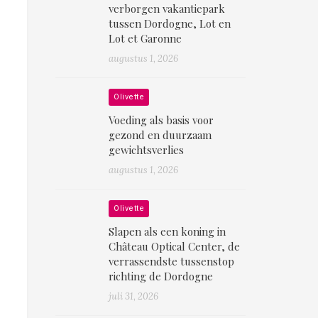
verborgen vakantiepark
tussen Dordogne, Lot en
Lot et Garonne
augustus 1, 2026
Olivette
Voeding als basis voor
gezond en duurzaam
gewichtsverlies
augustus 1, 2026
Olivette
Slapen als een koning in
Château Optical Center, de
verrassendste tussenstop
richting de Dordogne
juli 31, 2026