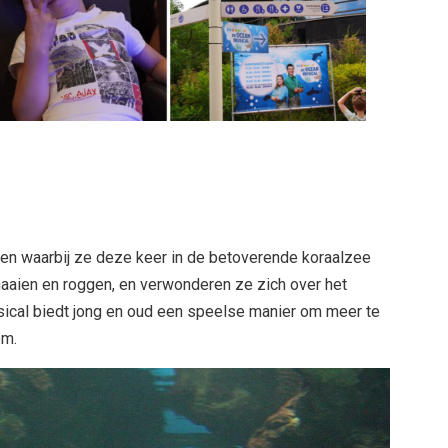
n waarbij ze deze keer in de betoverende koraalzee
haaien en roggen, en verwonderen ze zich over het
sical biedt jong en oud een speelse manier om meer te
em.