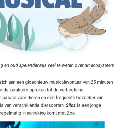
g en oud spelenderwijs veel te weten over dit ecosysteem.
zich aan een gloednieuw musicalavontuur van 25 minuten
 Beide karakters spreken tot de verbeelding:
n passie voor dieren en een frequente bezoeker van
is van verschillende diersoorten.
Silos
is een jonge
 regelmatig in aanraking komt met Zoë.