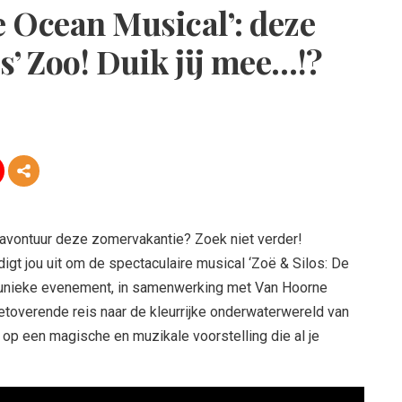
e Ocean Musical’: deze
’ Zoo! Duik jij mee…!?
 avontuur deze zomervakantie? Zoek niet verder!
igt jou uit om de spectaculaire musical ‘Zoë & Silos: De
t unieke evenement, in samenwerking met Van Hoorne
etoverende reis naar de kleurrijke onderwaterwereld van
 op een magische en muzikale voorstelling die al je