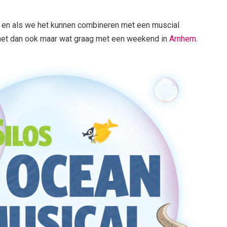
in en als we het kunnen combineren met een muscial
 het dan ook maar wat graag met een weekend in
Arnhem
.