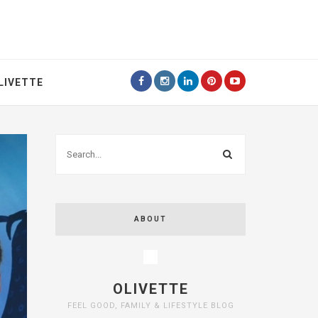
LIVETTE
ABOUT
OLIVETTE
FEEL GOOD, FAMILY & LIFESTYLE BLOG