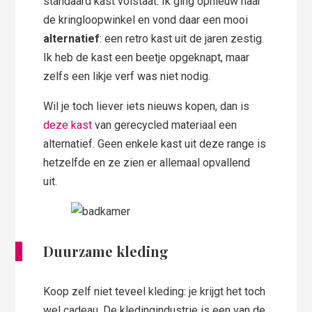
standaard kast volstaat. Ik ging opnieuw naar
de kringloopwinkel en vond daar een mooi
alternatief
: een retro kast uit de jaren zestig.
Ik heb de kast een beetje opgeknapt, maar
zelfs een likje verf was niet nodig.
Wil je toch liever iets nieuws kopen, dan is
deze kast
van gerecycled materiaal een
alternatief. Geen enkele kast uit deze range is
hetzelfde en ze zien er allemaal opvallend
uit.
Duurzame kleding
Koop zelf niet teveel kleding: je krijgt het toch
wel cadeau. De kledingindustrie is een van de