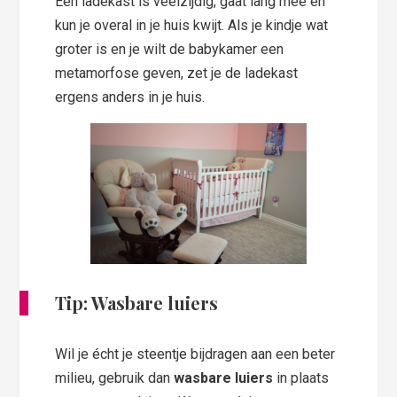
Een ladekast is veelzijdig, gaat lang mee en
kun je overal in je huis kwijt. Als je kindje wat
groter is en je wilt de babykamer een
metamorfose geven, zet je de ladekast
ergens anders in je huis.
Tip: Wasbare luiers
Wil je écht je steentje bijdragen aan een beter
milieu, gebruik dan
wasbare luiers
in plaats