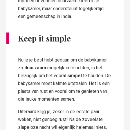
mooi en bovendien duurzaam kleed in je
babykamer, maar ondersteunt tegelijkertijd
een gemeenschap in India.
Keep it simple
Nu je je best hebt gedaan om de babykamer
zo
duurzaam
mogelijk in te richten, is het
belangrijk om het vooral
simpel
te houden. De
babykamer moet kalmte uitstralen. Het is een
plaats van rust en vooral om te genieten van
die leuke momenten samen.
Uiteraard krijg je, zeker in de eerste paar
weken, niet genoeg rust! Na de zoveelste
slapeloze nacht wil eigenlijk helemaal niets,