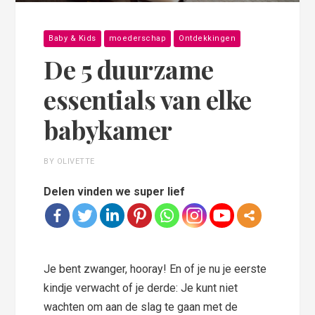
Baby & Kids
moederschap
Ontdekkingen
De 5 duurzame
essentials van elke
babykamer
BY OLIVETTE
Delen vinden we super lief
Je bent zwanger, hooray! En of je nu je eerste
kindje verwacht of je derde: Je kunt niet
wachten om aan de slag te gaan met de