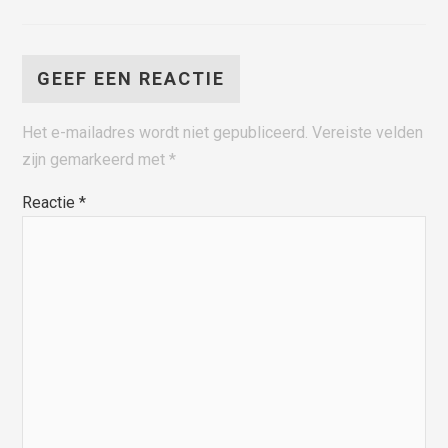
GEEF EEN REACTIE
Het e-mailadres wordt niet gepubliceerd.
Vereiste velden
zijn gemarkeerd met
*
Reactie
*