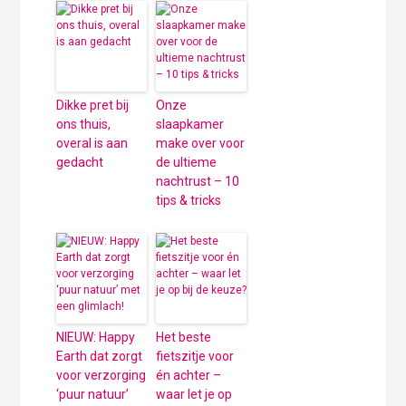
Dikke pret bij
Onze
ons thuis,
slaapkamer
overal is aan
make over voor
gedacht
de ultieme
nachtrust – 10
tips & tricks
NIEUW: Happy
Het beste
Earth dat zorgt
fietszitje voor
voor verzorging
én achter –
‘puur natuur’
waar let je op