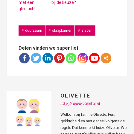
met een
bij de keuze?
glimlach!
duurzaam
slaapkamer
slapen
Delen vinden we super lief
OLIVETTE
http://www.olivette.nl
Welkom bij familie Olivette, Fun,
gekkigheid en niet geheel volgens de
regels Dat kenmerkt huize Olivette. We