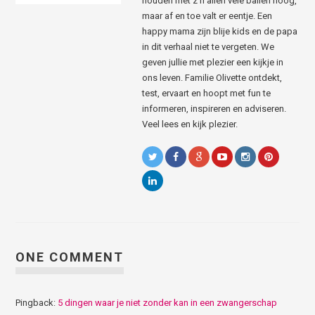
houden met z’n allen vele ballen hoog,
maar af en toe valt er eentje. Een
happy mama zijn blije kids en de papa
in dit verhaal niet te vergeten. We
geven jullie met plezier een kijkje in
ons leven. Familie Olivette ontdekt,
test, ervaart en hoopt met fun te
informeren, inspireren en adviseren.
Veel lees en kijk plezier.
ONE COMMENT
Pingback:
5 dingen waar je niet zonder kan in een zwangerschap