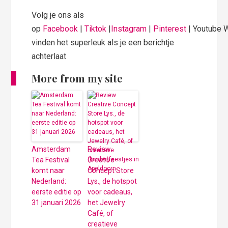
Volg je ons als
op
Facebook
|
Tiktok
|
Instagram
|
Pinterest
| Youtube 
vinden het superleuk als je een berichtje
achterlaat
More from my site
Amsterdam
Review
Tea Festival
Creative
komt naar
Concept Store
Nederland:
Lys., de hotspot
eerste editie op
voor cadeaus,
31 januari 2026
het Jewelry
Café, of
creatieve