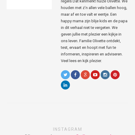
regels Dat kenmerkt huize Olivette. We
houden met z’n allen vele ballen hoog,
maar af en toe valt er eentje. Een
happy mama zijn blije kids en de papa
in dit verhaal niet te vergeten. We
geven jullie met plezier een kijkje in
ons leven. Familie Olivette ontdekt,
test, ervaart en hoopt met fun te
informeren, inspireren en adviseren.
Veel lees en kijk plezier.
INSTAGRAM