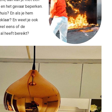
 en het gevaar beperken.
huis? En als je hem
jpklaar? En weet je ook
wel eens of de
l heeft bereikt?