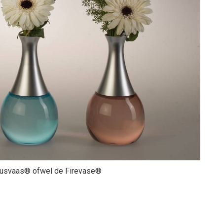
lusvaas® ofwel de Firevase®