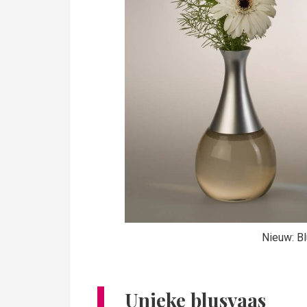
Nieuw: B
Unieke blusvaas