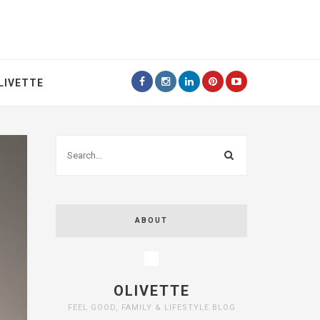
LIVETTE
ABOUT
OLIVETTE
FEEL GOOD, FAMILY & LIFESTYLE BLOG