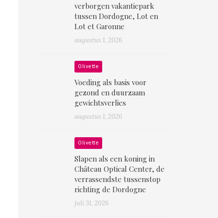
verborgen vakantiepark
tussen Dordogne, Lot en
Lot et Garonne
augustus 1, 2026
Olivette
Voeding als basis voor
gezond en duurzaam
gewichtsverlies
augustus 1, 2026
Olivette
Slapen als een koning in
Château Optical Center, de
verrassendste tussenstop
richting de Dordogne
juli 31, 2026