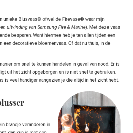
en unieke Blusvaas® ofwel de Firevase® waar mijn
een uitvinding van Samsung Fire & Marine
). Met deze vaas
ende besparen. Want hiermee heb je ten allen tijden een
an een decoratieve bloemenvaas. Of dat nu thuis, in de
manier om snel te kunnen handelen in geval van nood. Er is
gt uit het zicht opgeborgen en is niet snel te gebruiken.
s is veel handiger aangezien je die altijd in het zicht hebt.
lusser
in brandje veranderen in
bent, dan kun je met een