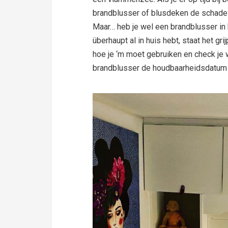
brandblusser of blusdeken de schade
Maar… heb je wel een brandblusser in 
überhaupt al in huis hebt, staat het gri
hoe je ‘m moet gebruiken en check je 
brandblusser de houdbaarheidsdatum a