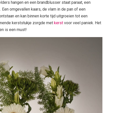
ders hangen en een brandblusser staat paraat, een
e. Een omgevallen kaars, de vlam in de pan of een
ntstaan en kan binnen korte tijd uitgroeien tot een
mmende kerststukje zorgde met
kerst
voor veel paniek. Het
en is een must!