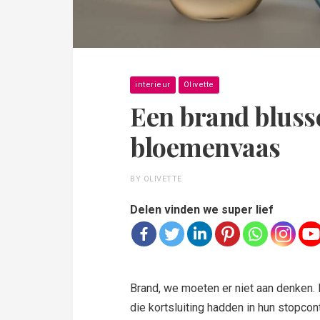
interieur
Olivette
Een brand blus
bloemenvaas
BY OLIVETTE
Delen vinden we super lief
Brand, we moeten er niet aan denken.
die kortsluiting hadden in hun stopcon