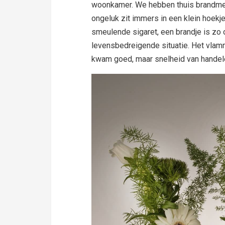
woonkamer. We hebben thuis brandmel
ongeluk zit immers in een klein hoekj
smeulende sigaret, een brandje is zo o
levensbedreigende situatie. Het vla
kwam goed, maar snelheid van handel