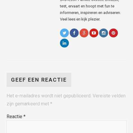
test, ervaart en hoopt met fun te
informeren, inspireren en adviseren.
Veel lees en kijk plezier.
GEEF EEN REACTIE
Het e-mailadres wordt niet gepubliceerd.
Vereiste velden
zijn gemarkeerd met
*
Reactie
*