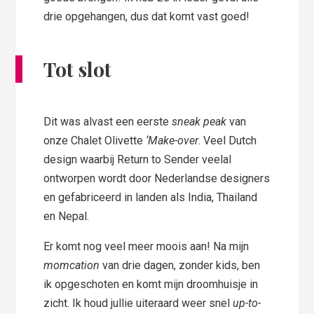
drie opgehangen, dus dat komt vast goed!
Tot
slot
Dit was alvast een eerste
sneak peak
van
onze Chalet Olivette
‘Make-over
. Veel Dutch
design waarbij Return to Sender veelal
ontworpen wordt door Nederlandse designers
en gefabriceerd in landen als India, Thailand
en Nepal.
Er komt nog veel meer moois aan! Na mijn
momcation
van drie dagen, zonder kids, ben
ik opgeschoten en komt mijn droomhuisje in
zicht. Ik houd jullie uiteraard weer snel
up-to-