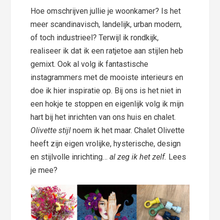
Hoe omschrijven jullie je woonkamer? Is het
meer scandinavisch, landelijk, urban modern,
of toch industrieel? Terwijl ik rondkijk,
realiseer ik dat ik een ratjetoe aan stijlen heb
gemixt. Ook al volg ik fantastische
instagrammers met de mooiste interieurs en
doe ik hier inspiratie op. Bij ons is het niet in
een hokje te stoppen en eigenlijk volg ik mijn
hart bij het inrichten van ons huis en chalet.
Olivette stijl
noem ik het maar. Chalet Olivette
heeft zijn eigen vrolijke, hysterische, design
en stijlvolle inrichting…
al zeg ik het zelf.
Lees
je mee?