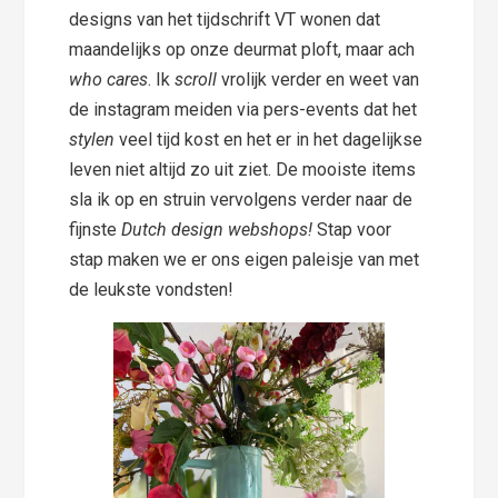
designs van het tijdschrift VT wonen dat
maandelijks op onze deurmat ploft, maar ach
who cares
. Ik
scroll
vrolijk verder en weet van
de instagram meiden via pers-events dat het
stylen
veel tijd kost en het er in het dagelijkse
leven niet altijd zo uit ziet. De mooiste items
sla ik op en struin vervolgens verder naar de
fijnste
Dutch design webshops!
Stap voor
stap maken we er ons eigen paleisje van met
de leukste vondsten!