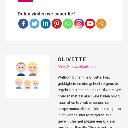
Delen vinden we super lief
OLIVETTE
http://www.olivette.nl
Welkom bij familie Olivette, Fun,
gekkigheid en niet geheel volgens de
regels Dat kenmerkt huize Olivette. We
houden met z’n allen vele ballen hoog,
maar af en toe valt er eentje. Een
happy mama zijn blije kids en de papa
in dit verhaal niet te vergeten. We
geven jullie met plezier een kijkje in
ons leven. Familie Olivette ontdekt,