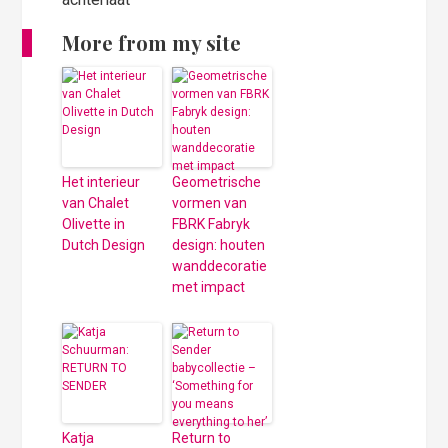
More from my site
Het interieur
Geometrische
van Chalet
vormen van
Olivette in
FBRK Fabryk
Dutch Design
design: houten
wanddecoratie
met impact
Katja
Return to