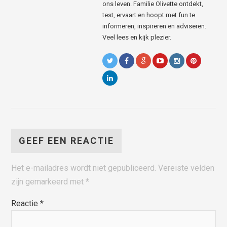
ons leven. Familie Olivette ontdekt,
test, ervaart en hoopt met fun te
informeren, inspireren en adviseren.
Veel lees en kijk plezier.
GEEF EEN REACTIE
Het e-mailadres wordt niet gepubliceerd.
Vereiste velden
zijn gemarkeerd met
*
Reactie
*