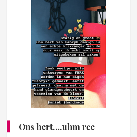
Ons hert….uhm ree