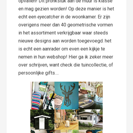
opvallen! Dit pronkstuk aan de muur is klasse
en mag gezien worden! Op deze manier is het
echt een
eyecatcher
in de woonkamer. Er zijn
overigens meer dan 40 geometrische vormen
in het assortiment verkrijgbaar waar steeds
nieuwe designs aan worden toegevoegd. het
is echt een aanrader om even een kijkje te
nemen in hun webshop! Hier ga ik zeker meer
over schrijven, want check die tuincollectie, of
persoonlijke gifts….