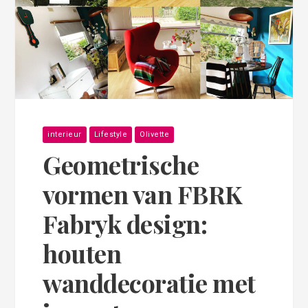
interieur
Lifestyle
Olivette
Geometrische
vormen van FBRK
Fabryk design:
houten
wanddecoratie met