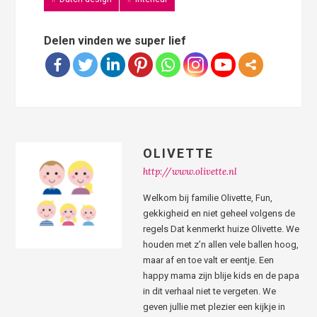
Delen vinden we super lief
OLIVETTE
http://www.olivette.nl
Welkom bij familie Olivette, Fun,
gekkigheid en niet geheel volgens de
regels Dat kenmerkt huize Olivette. We
houden met z’n allen vele ballen hoog,
maar af en toe valt er eentje. Een
happy mama zijn blije kids en de papa
in dit verhaal niet te vergeten. We
geven jullie met plezier een kijkje in