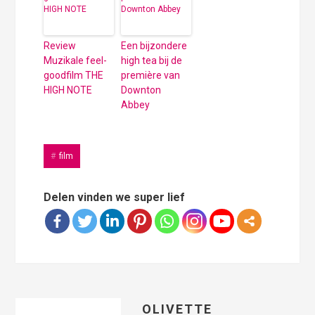
Review
Een bijzondere
Muzikale feel-
high tea bij de
goodfilm THE
première van
HIGH NOTE
Downton
Abbey
film
Delen vinden we super lief
OLIVETTE