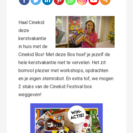
Haal Cinekid
deze
kerstvakantie
in huis met de
Cinekid Box! Met deze Box hoef je jezelf de
hele kerstvakantie niet te vervelen. Het zit
bomvol plezier met workshops, opdrachten
en je eigen stemrobot. En extra tof, we mogen
2 stuks van de Cinekid Festival box
weggeven!