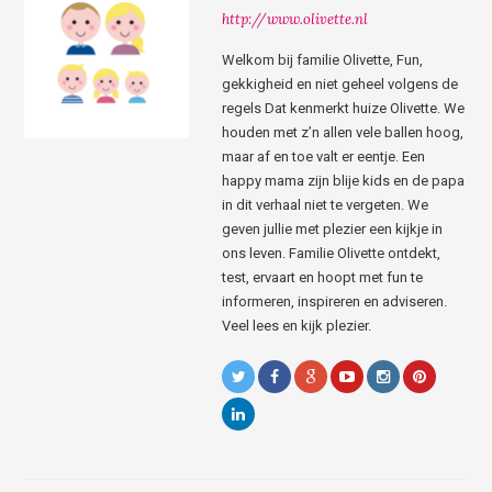
http://www.olivette.nl
Welkom bij familie Olivette, Fun,
gekkigheid en niet geheel volgens de
regels Dat kenmerkt huize Olivette. We
houden met z’n allen vele ballen hoog,
maar af en toe valt er eentje. Een
happy mama zijn blije kids en de papa
in dit verhaal niet te vergeten. We
geven jullie met plezier een kijkje in
ons leven. Familie Olivette ontdekt,
test, ervaart en hoopt met fun te
informeren, inspireren en adviseren.
Veel lees en kijk plezier.