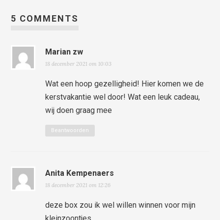
5 COMMENTS
Marian zw
18 december 2021 om 10:03
Wat een hoop gezelligheid! Hier komen we de
kerstvakantie wel door! Wat een leuk cadeau,
wij doen graag mee
Beantwoorden
Anita Kempenaers
18 december 2021 om 12:26
deze box zou ik wel willen winnen voor mijn
kleinzoontjes