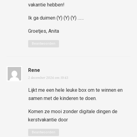
vakantie hebben!
Ik ga duimen (Y) (Y) (Y) ……
Groetjes, Anita
Beantwoorden
Rene
2 december 2024 om 19:43
Lijkt me een hele leuke box om te winnen en
samen met de kinderen te doen.
Komen ze mooi zonder digitale dingen de
kerstvakantie door
Beantwoorden