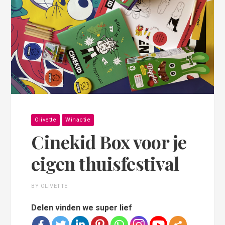
Olivette
Winactie
Cinekid Box voor je
eigen thuisfestival
BY OLIVETTE
Delen vinden we super lief