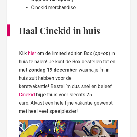
Cinekid merchandise
Haal Cinekid in huis
Klik
hier
om de limited edition Box (
op=op
) in
huis te halen! Je kunt de Box bestellen tot en
met
zondag 19 december
waarna je ‘m in
huis zult hebben voor de
kerstvakantie! Bestel ‘m dus snel en beleef
Cinekid
bij je thuis voor slechts 25
euro. Alvast een hele fijne vakantie gewenst
met heel veel speelplezier!