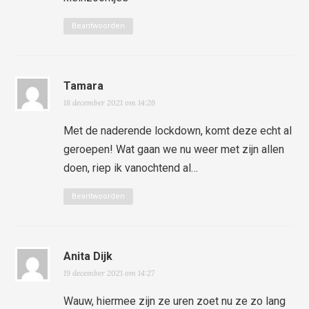
Beantwoorden
Tamara
18 december 2021 om 14:26
Met de naderende lockdown, komt deze echt al
geroepen! Wat gaan we nu weer met zijn allen
doen, riep ik vanochtend al…
Beantwoorden
Anita Dijk
19 december 2021 om 14:27
Wauw, hiermee zijn ze uren zoet nu ze zo lang