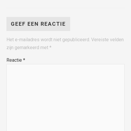
GEEF EEN REACTIE
Het e-mailadres wordt niet gepubliceerd.
Vereiste velden
zijn gemarkeerd met
*
Reactie
*