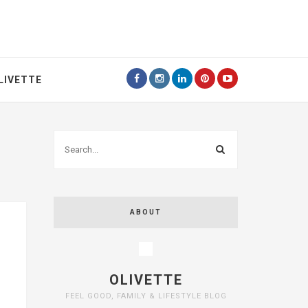
LIVETTE
ABOUT
OLIVETTE
FEEL GOOD, FAMILY & LIFESTYLE BLOG