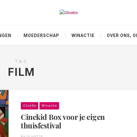
NGEN
MOEDERSCHAP
WINACTIE
OVER ONS, O
TAG
FILM
Olivette
Winactie
Cinekid Box voor je eigen
thuisfestival
BY OLIVETTE