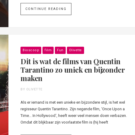
CONTINUE READING
Bioscoop
film
Fun
Olivette
Dit is wat de films van Quentin
Tarantino zo uniek en bijzonder
maken
BY OLIVETTE
Als er iemand is met een unieke en bijzondere stijl, is het wel
regisseur Quentin Tarantino. Zijn negende film, ‘Once Upon a
Time… In Hollywood‘, heeft weer veel mensen doen verbazen.
Omdat dit blijkbaar zijn voorlaatste film is (hij heeft