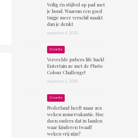
Veilig én stijlvol op pad met
je hond. Waarom een goed
tuigje meer verschil maakt
dan je denkt
augustus 4, 2026
Olivette
Verveelde pubers life hack!
Entertain ze met de Photo
Colour Challenge!
augustus 2, 2026
Olivette
Nederland heeft maar zes
weken zomervakantie. Hoe
doen ouders dat in landen
waar kinderen twaalf
weken vrij zijn?