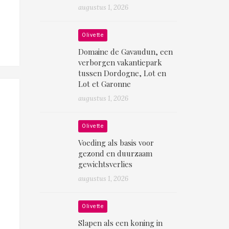
augustus 1, 2026
Olivette
Domaine de Gavaudun, een
verborgen vakantiepark
tussen Dordogne, Lot en
Lot et Garonne
augustus 1, 2026
Olivette
Voeding als basis voor
gezond en duurzaam
gewichtsverlies
augustus 1, 2026
Olivette
Slapen als een koning in