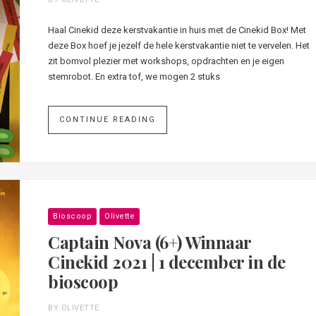
Haal Cinekid deze kerstvakantie in huis met de Cinekid Box! Met
deze Box hoef je jezelf de hele kerstvakantie niet te vervelen. Het
zit bomvol plezier met workshops, opdrachten en je eigen
stemrobot. En extra tof, we mogen 2 stuks
CONTINUE READING
Bioscoop
Olivette
Captain Nova (6+) Winnaar
Cinekid 2021 | 1 december in de
bioscoop
BY OLIVETTE