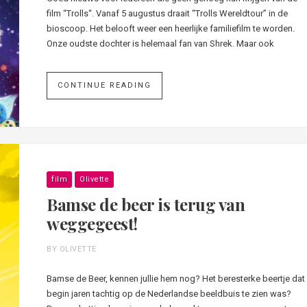
film “Trolls“. Vanaf 5 augustus draait “Trolls Wereldtour” in de
bioscoop. Het belooft weer een heerlijke familiefilm te worden.
Onze oudste dochter is helemaal fan van Shrek. Maar ook
CONTINUE READING
film
Olivette
Bamse de beer is terug van
weggegeest!
BY OLIVETTE
Bamse de Beer, kennen jullie hem nog? Het beresterke beertje dat
begin jaren tachtig op de Nederlandse beeldbuis te zien was?