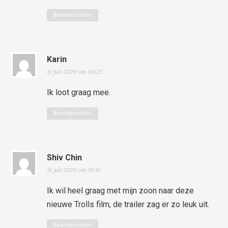
Beantwoorden
Karin
31 juli 2020 om 09:25
Ik loot graag mee.
Beantwoorden
Shiv Chin
31 juli 2020 om 10:10
Ik wil heel graag met mijn zoon naar deze
nieuwe Trolls film, de trailer zag er zo leuk uit.
Beantwoorden