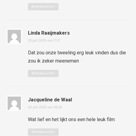
Beantwoorden
Linda Raaijmakers
29 juli 2020 om 17:37
Dat zou onze tweeling erg leuk vinden dus die
zou ik zeker meenemen
Beantwoorden
Jacqueline de Waal
30 juli 2020 om 06:40
Wat lief en het lijkt ons een hele leuk film
Beantwoorden