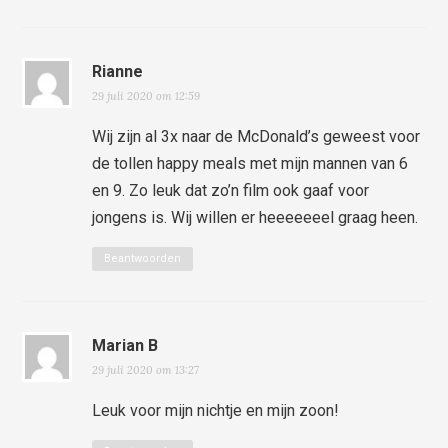
Rianne
29 juli 2020 om 12:59
Wij zijn al 3x naar de McDonald’s geweest voor
de tollen happy meals met mijn mannen van 6
en 9. Zo leuk dat zo’n film ook gaaf voor
jongens is. Wij willen er heeeeeeel graag heen.
Beantwoorden
Marian B
29 juli 2020 om 13:27
Leuk voor mijn nichtje en mijn zoon!