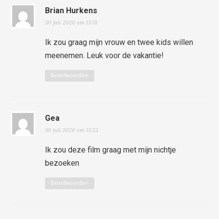
Brian Hurkens
30 juli 2020 om 13:18
Ik zou graag mijn vrouw en twee kids willen
meenemen. Leuk voor de vakantie!
Beantwoorden
Gea
30 juli 2020 om 13:22
Ik zou deze film graag met mijn nichtje
bezoeken
Beantwoorden