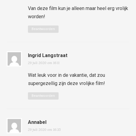
Van deze film kun je alleen maar heel erg vrolijk
worden!
Beantwoorden
Ingrid Langstraat
29 juli 2020 om 16:11
Wat leuk voor in de vakantie, dat zou
supergezellig zijn deze vrolijke film!
Beantwoorden
Annabel
29 juli 2020 om 16:35