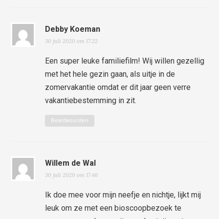
Debby Koeman
30 juli 2020 om 17:22
Een super leuke familiefilm! Wij willen gezellig
met het hele gezin gaan, als uitje in de
zomervakantie omdat er dit jaar geen verre
vakantiebestemming in zit.
Beantwoorden
Willem de Wal
30 juli 2020 om 17:46
Ik doe mee voor mijn neefje en nichtje, lijkt mij
leuk om ze met een bioscoopbezoek te