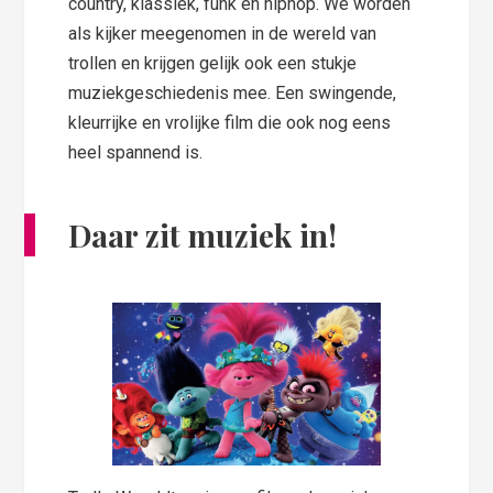
country, klassiek, funk en hiphop. We worden
als kijker meegenomen in de wereld van
trollen en krijgen gelijk ook een stukje
muziekgeschiedenis mee. Een swingende,
kleurrijke en vrolijke film die ook nog eens
heel spannend is.
Daar zit muziek in!