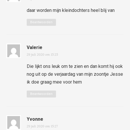
daar worden mijn kleindochters heel blij van
Beantwoorden
Valerie
29 juli 2020 om 15:25
Die lijkt ons leuk om te zien en dan komt hij ook
nog uit op de verjaardag van mijn zoontje Jesse
ik doe graag mee voor hem
Beantwoorden
Yvonne
29 juli 2020 om 15:27