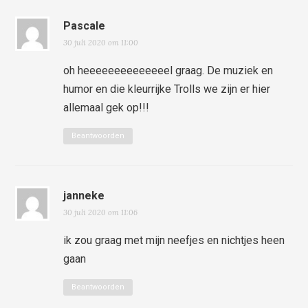
Pascale
30 juli 2020 om 11:00
oh heeeeeeeeeeeeeel graag. De muziek en
humor en die kleurrijke Trolls we zijn er hier
allemaal gek op!!!
Beantwoorden
janneke
30 juli 2020 om 11:06
ik zou graag met mijn neefjes en nichtjes heen
gaan
Beantwoorden