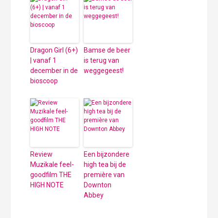
Dragon Girl (6+)
Bamse de beer
| vanaf 1
is terug van
december in de
weggegeest!
bioscoop
Review
Een bijzondere
Muzikale feel-
high tea bij de
goodfilm THE
première van
HIGH NOTE
Downton
Abbey