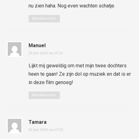
nu zien haha. Nog even wachten schatje.
Beantwoorden
Manuel
30 juli 2020 om 07:23
Lijkt mij geweldig om met mijn twee dochters
heen te gaan! Ze zijn dol op muziek en dat is er
in deze film genoeg!
Beantwoorden
Tamara
30 juli 2020 om 07:28