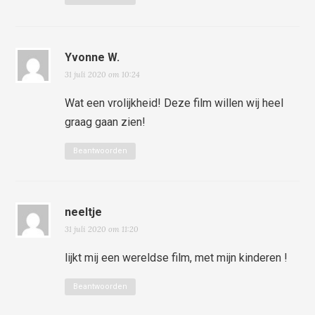
Yvonne W.
31 juli 2020 om 10:24
Wat een vrolijkheid! Deze film willen wij heel
graag gaan zien!
Beantwoorden
neeltje
31 juli 2020 om 11:20
lijkt mij een wereldse film, met mijn kinderen !
Beantwoorden