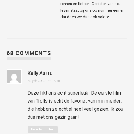
rennen en fietsen. Genieten van het
leven staat bij ons op nummer één en
dat doen we dus ook volop!
68 COMMENTS
Kelly Aarts
29 juli 2020 om 12:46
Deze lijkt ons echt superleuk! De eerste film
van Trolls is echt dé favoriet van mijn meiden,
die hebben ze echt al heel veel gezien. Ik zou
dus met ons gezin gaan!
Beantwoorden