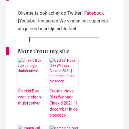
Olivette is ook actief op Twitter|
Facebook
|Youtube| Instagram We vinden het superleuk
als je een berichtje achterlaat
More from my site
Cinekid Box
Captain Nova
voor je eigen
(6+) Winnaar
thuisfestival
Cinekid 2021 | 1
december in de
bioscoop