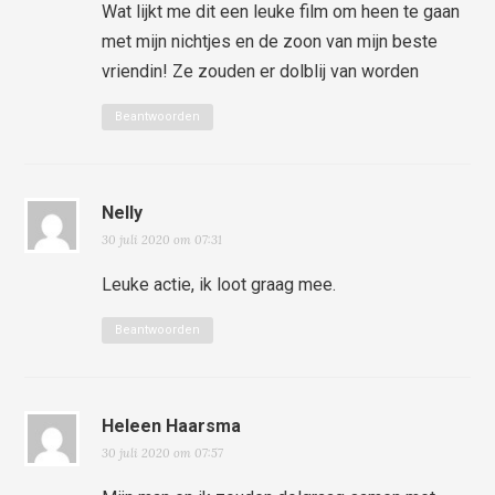
Wat lijkt me dit een leuke film om heen te gaan
met mijn nichtjes en de zoon van mijn beste
vriendin! Ze zouden er dolblij van worden
Beantwoorden
Nelly
30 juli 2020 om 07:31
Leuke actie, ik loot graag mee.
Beantwoorden
Heleen Haarsma
30 juli 2020 om 07:57