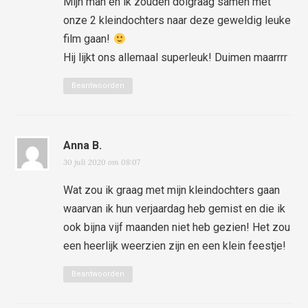
Mijn man en ik zouden dolgraag samen met
onze 2 kleindochters naar deze geweldig leuke
film gaan!
Hij lijkt ons allemaal superleuk! Duimen maarrrr
Beantwoorden
Anna B.
30 juli 2020 om 08:07
Wat zou ik graag met mijn kleindochters gaan
waarvan ik hun verjaardag heb gemist en die ik
ook bijna vijf maanden niet heb gezien! Het zou
een heerlijk weerzien zijn en een klein feestje!
Beantwoorden