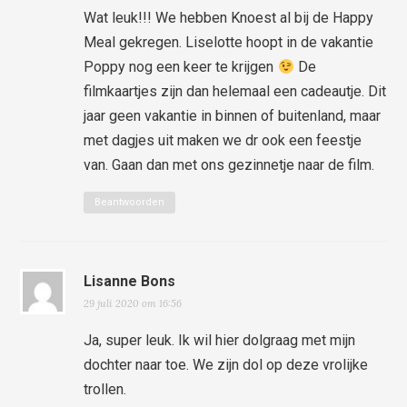
Wat leuk!!! We hebben Knoest al bij de Happy
Meal gekregen. Liselotte hoopt in de vakantie
Poppy nog een keer te krijgen
De
filmkaartjes zijn dan helemaal een cadeautje. Dit
jaar geen vakantie in binnen of buitenland, maar
met dagjes uit maken we dr ook een feestje
van. Gaan dan met ons gezinnetje naar de film.
Beantwoorden
Lisanne Bons
29 juli 2020 om 16:56
Ja, super leuk. Ik wil hier dolgraag met mijn
dochter naar toe. We zijn dol op deze vrolijke
trollen.