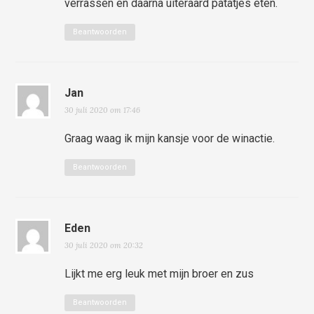
verrassen en daarna uiteraard patatjes eten.
Beantwoorden
Jan
30 juli 2020 om 17:46
Graag waag ik mijn kansje voor de winactie.
Beantwoorden
Eden
30 juli 2020 om 20:32
Lijkt me erg leuk met mijn broer en zus
Beantwoorden