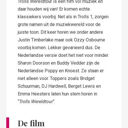
Trolls Wereldtour is een film vol muziek en
daar houden wij van! Er komen echte
klassiekers voorbij. Net als in Trolls 1, zorgen
grote namen uit de muziekwereld voor de
juiste toon. Dit keer horen we onder andere
Justin Timberlake maar ook Ozzy Osbourne
voorbij komen. Lekker gevarieerd dus. De
Nederlandse versie doet het niet voor minder.
Sharon Doorson en Buddy Vedder zijn de
Nederlandse Poppy en Knoest. Ze staan er
niet alleen voor. Toppers zoals Bridget
Schuurman, DJ Hardwell, Berget Lewis en
Emma Heesters laten hun stem horen in
“
Trolls Wereldtour
“.
De film