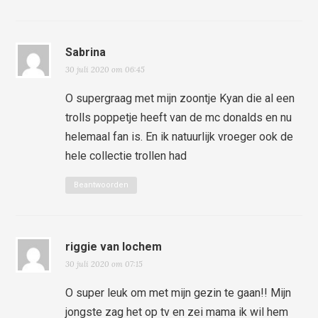
Sabrina
30 juli 2020 om 06:45
O supergraag met mijn zoontje Kyan die al een
trolls poppetje heeft van de mc donalds en nu
helemaal fan is. En ik natuurlijk vroeger ook de
hele collectie trollen had
Beantwoorden
riggie van lochem
30 juli 2020 om 07:15
O super leuk om met mijn gezin te gaan!! Mijn
jongste zag het op tv en zei mama ik wil hem