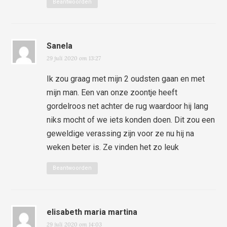
Beantwoorden
Sanela
29 juli 2020 om 13:27
Ik zou graag met mijn 2 oudsten gaan en met
mijn man. Een van onze zoontje heeft
gordelroos net achter de rug waardoor hij lang
niks mocht of we iets konden doen. Dit zou een
geweldige verassing zijn voor ze nu hij na
weken beter is. Ze vinden het zo leuk
Beantwoorden
elisabeth maria martina
29 juli 2020 om 14:03