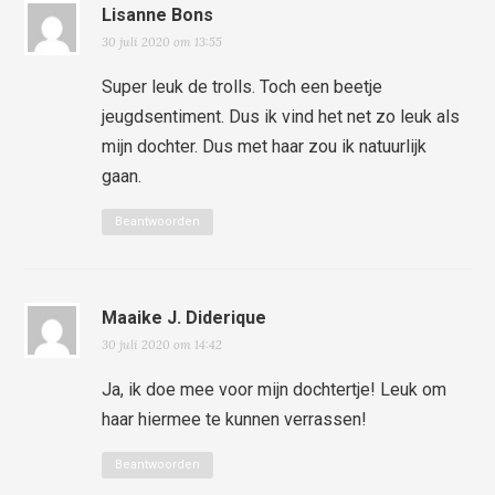
Lisanne Bons
30 juli 2020 om 13:55
Super leuk de trolls. Toch een beetje
jeugdsentiment. Dus ik vind het net zo leuk als
mijn dochter. Dus met haar zou ik natuurlijk
gaan.
Beantwoorden
Maaike J. Diderique
30 juli 2020 om 14:42
Ja, ik doe mee voor mijn dochtertje! Leuk om
haar hiermee te kunnen verrassen!
Beantwoorden