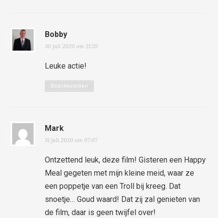
Bobby
30 juli 2020 om 21:35
Leuke actie!
Beantwoorden
Mark
31 juli 2020 om 07:07
Ontzettend leuk, deze film! Gisteren een Happy
Meal gegeten met mijn kleine meid, waar ze
een poppetje van een Troll bij kreeg. Dat
snoetje… Goud waard! Dat zij zal genieten van
de film, daar is geen twijfel over!