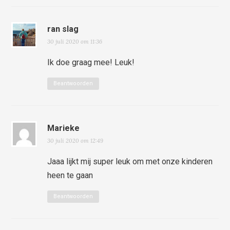
ran slag
30 juli 2020 om 11:36
Ik doe graag mee! Leuk!
Beantwoorden
Marieke
30 juli 2020 om 12:49
Jaaa lijkt mij super leuk om met onze kinderen
heen te gaan
Beantwoorden