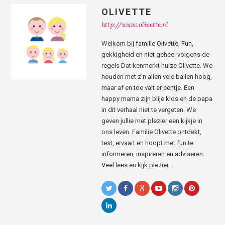
OLIVETTE
http://www.olivette.nl
Welkom bij familie Olivette, Fun,
gekkigheid en niet geheel volgens de
regels Dat kenmerkt huize Olivette. We
houden met z’n allen vele ballen hoog,
maar af en toe valt er eentje. Een
happy mama zijn blije kids en de papa
in dit verhaal niet te vergeten. We
geven jullie met plezier een kijkje in
ons leven. Familie Olivette ontdekt,
test, ervaart en hoopt met fun te
informeren, inspireren en adviseren.
Veel lees en kijk plezier.