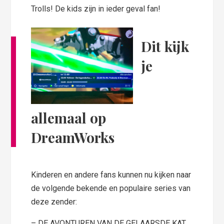
Trolls! De kids zijn in ieder geval fan!
Dit kijk
je
allemaal op
DreamWorks
Kinderen en andere fans kunnen nu kijken naar
de volgende bekende en populaire series van
deze zender:
– DE AVONTUREN VAN DE GELAARSDE KAT,