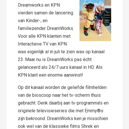
Dreamworks en KPN
vierden samen de lancering
van Kinder-, en
familiezender DreamWorks.
Voor alle KPN klanten met
Interactieve TV van KPN
was eigenlijk al in juli te zien was op kanaal
23. Maar nu is DreamWorks pas écht
gelanceerd als 24/7 uurs kanaal in HD. Als
KPN klant een enorme aanwinst!
Op dit kanaal worden de geliefde filmhelden
van de bioscoop naar het tv-scherm thuis
gebracht. Denk daarbij aan tv-programma’s en
originele televisieseries die met Emmy®s
zijn bekroond. DreamWorks ken je misschien
ook wel van de klassieke films Shrek en