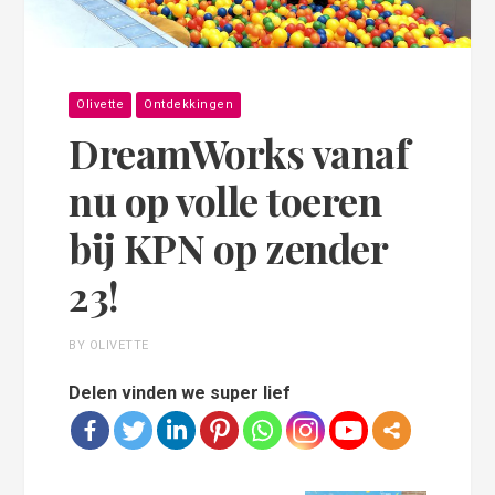
Olivette
Ontdekkingen
DreamWorks vanaf
nu op volle toeren
bij KPN op zender
23!
BY OLIVETTE
Delen vinden we super lief