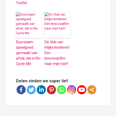
Yvette’
Duurzaam
De club van
speelgoed
lelijke kinderen!
gemaakt van
Een
afval, dat is Re-
bioscoopfilm
Cycle-Me
naar mijn hart!
Delen vinden we super lief