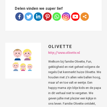
Delen vinden we super lief
OLIVETTE
http://www.olivette.nl
Welkom bij familie Olivette, Fun,
gekkigheid en niet geheel volgens de
regels Dat kenmerkt huize Olivette. We
houden met z’n allen vele ballen hoog,
maar af en toe valt er eentje. Een
happy mama zijn blije kids en de papa
in dit verhaal niet te vergeten. We
geven jullie met plezier een kijkje in
ons leven. Familie Olivette ontdekt,