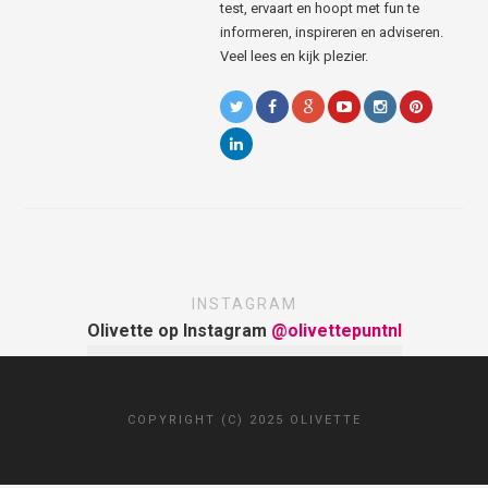
test, ervaart en hoopt met fun te
informeren, inspireren en adviseren.
Veel lees en kijk plezier.
INSTAGRAM
Olivette op Instagram
@olivettepuntnl
COPYRIGHT (C) 2025 OLIVETTE