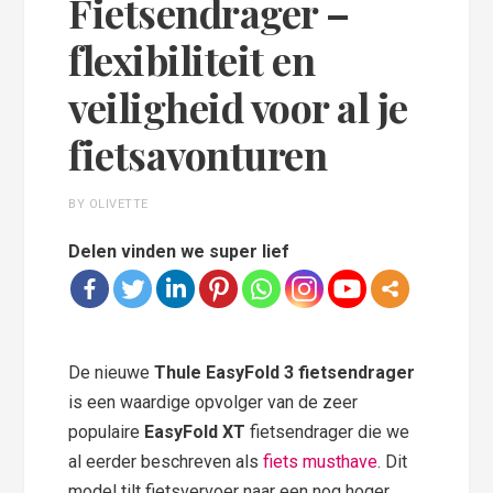
Fietsendrager –
flexibiliteit en
veiligheid voor al je
fietsavonturen
BY OLIVETTE
Delen vinden we super lief
De nieuwe
Thule EasyFold 3 fietsendrager
is een waardige opvolger van de zeer
populaire
EasyFold XT
fietsendrager die we
al eerder beschreven als
fiets musthave
. Dit
model tilt fietsvervoer naar een nog hoger