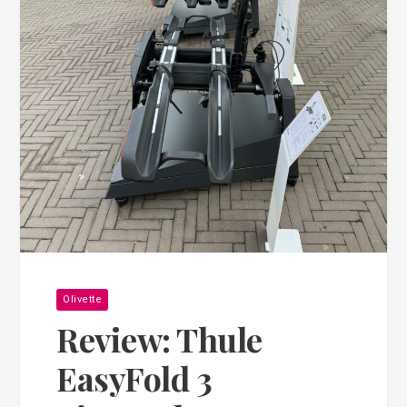
Olivette
Review: Thule
EasyFold 3