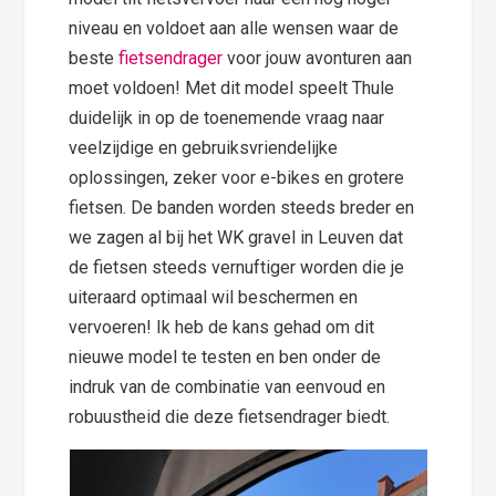
niveau en voldoet aan alle wensen waar de
beste
fietsendrager
voor jouw avonturen aan
moet voldoen! Met dit model speelt Thule
duidelijk in op de toenemende vraag naar
veelzijdige en gebruiksvriendelijke
oplossingen, zeker voor e-bikes en grotere
fietsen. De banden worden steeds breder en
we zagen al bij het WK gravel in Leuven dat
de fietsen steeds vernuftiger worden die je
uiteraard optimaal wil beschermen en
vervoeren! Ik heb de kans gehad om dit
nieuwe model te testen en ben onder de
indruk van de combinatie van eenvoud en
robuustheid die deze fietsendrager biedt.