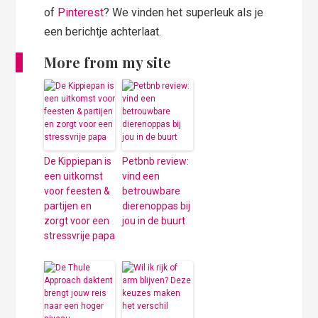
of
Pinterest
? We vinden het superleuk als je
een berichtje achterlaat.
More from my site
De Kippiepan is
Petbnb review:
een uitkomst
vind een
voor feesten &
betrouwbare
partijen en
dierenoppas bij
zorgt voor een
jou in de buurt
stressvrije papa