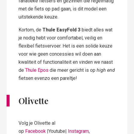
fanatieke fietsers en gezinnen die regelmatig
met de fiets op pad gaan, is dit model een
uitstekende keuze.
Kortom, de
Thule EasyFold 3
biedt alles wat
je nodig hebt voor comfortabel, veilig en
flexibel fietsvervoer. Het is een solide keuze
voor wie geen concessies wil doen aan
kwaliteit of functionaliteit en vinden we naast
de
Thule Epos
die meer gericht is op
high end
fietsen evenzo een pareltje!
Olivette
Volg je Olivette al
op
Facebook
|Youtube|
Instagram
,