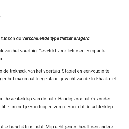
r
ze tussen de
verschillende type fietsendragers
:
k van het voertuig. Geschikt voor lichte en compacte
n.
de trekhaak van het voertuig. Stabiel en eenvoudig te
ager het maximaal toegestane gewicht van de trekhaak niet
n de achterklep van de auto. Handig voor auto’s zonder
tibel is met je voertuig en zorg ervoor dat de achterklep
 tot je beschikking hebt. Mijn echtgenoot heeft een andere