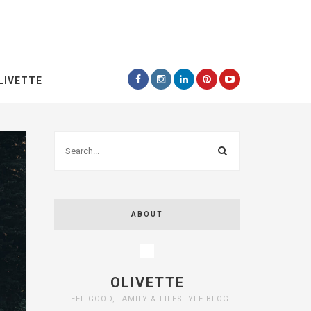
LIVETTE
ABOUT
OLIVETTE
FEEL GOOD, FAMILY & LIFESTYLE BLOG