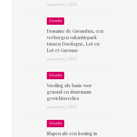
augustus 1, 2026
Olivette
Domaine de Gavaudun, een
verborgen vakantiepark
tussen Dordogne, Lot en
Lot et Garonne
augustus 1, 2026
Olivette
Voeding als basis voor
gezond en duurzaam
gewichtsverlies
augustus 1, 2026
Olivette
Slapen als een koning in