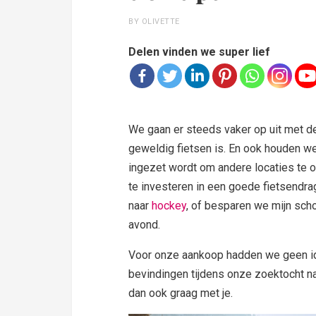
BY OLIVETTE
Delen vinden we super lief
We gaan er steeds vaker op uit met de
geweldig fietsen is. En ook houden w
ingezet wordt om andere locaties te
te investeren in een goede fietsendra
naar
hockey
, of besparen we mijn sch
avond.
Voor onze aankoop hadden we geen id
bevindingen tijdens onze zoektocht n
dan ook graag met je.