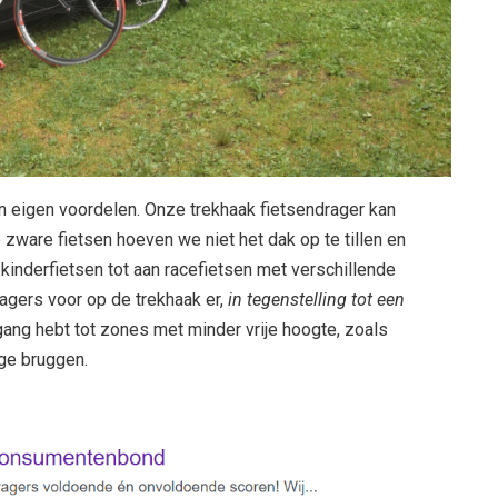
jn eigen voordelen. Onze trekhaak fietsendrager kan
 zware fietsen hoeven we niet het dak op te tillen en
n kinderfietsen tot aan racefietsen met verschillende
agers voor op de trekhaak er,
in tegenstelling tot een
gang hebt tot zones met minder vrije hoogte, zoals
ge bruggen.