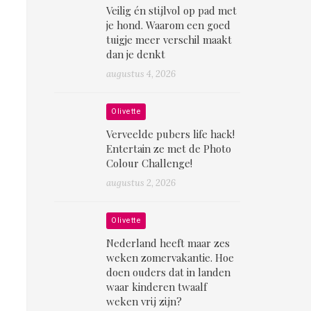
Veilig én stijlvol op pad met
je hond. Waarom een goed
tuigje meer verschil maakt
dan je denkt
augustus 4, 2026
Olivette
Verveelde pubers life hack!
Entertain ze met de Photo
Colour Challenge!
augustus 2, 2026
Olivette
Nederland heeft maar zes
weken zomervakantie. Hoe
doen ouders dat in landen
waar kinderen twaalf
weken vrij zijn?