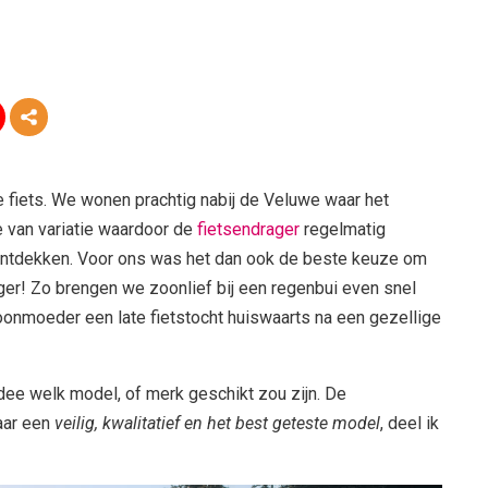
 fiets. We wonen prachtig nabij de Veluwe waar het
e van variatie waardoor de
fietsendrager
regelmatig
 ontdekken. Voor ons was het dan ook de beste keuze om
ger! Zo brengen we zoonlief bij een regenbui even snel
oonmoeder een late fietstocht huiswaarts na een gezellige
ee welk model, of merk geschikt zou zijn. De
aar een
veilig, kwalitatief en het best geteste model
, deel ik