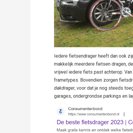
Iedere fietsendrager heeft dan ook zi
makkelijk meerdere fietsen dragen, de
vrijwel iedere fiets past achterop. Va
frametypes. Bovendien zorgen fietsdr
dakdrager
, voor dat je nog steeds toe
garages, ondergrondse parkings en la