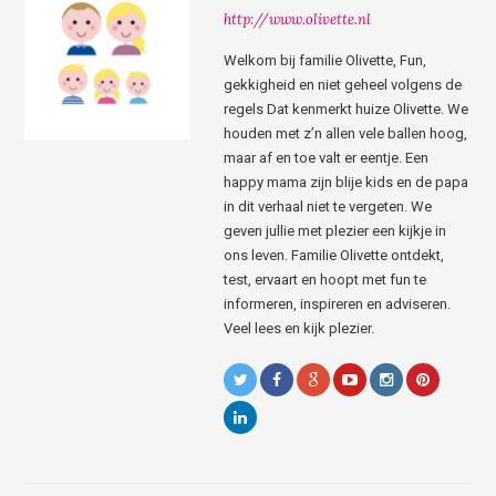
http://www.olivette.nl
Welkom bij familie Olivette, Fun,
gekkigheid en niet geheel volgens de
regels Dat kenmerkt huize Olivette. We
houden met z’n allen vele ballen hoog,
maar af en toe valt er eentje. Een
happy mama zijn blije kids en de papa
in dit verhaal niet te vergeten. We
geven jullie met plezier een kijkje in
ons leven. Familie Olivette ontdekt,
test, ervaart en hoopt met fun te
informeren, inspireren en adviseren.
Veel lees en kijk plezier.