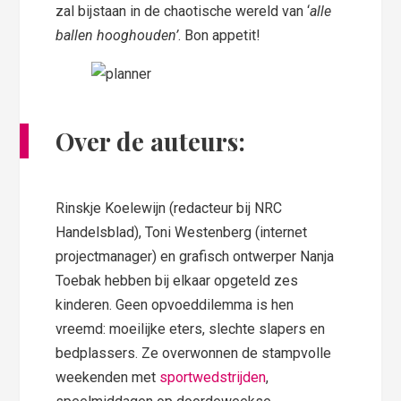
zal bijstaan in de chaotische wereld van ‘
alle
ballen hooghouden’
. Bon appetit!
Over de auteurs:
Rinskje Koelewijn (redacteur bij NRC
Handelsblad), Toni Westenberg (internet
projectmanager) en grafisch ontwerper Nanja
Toebak hebben bij elkaar opgeteld zes
kinderen. Geen opvoeddilemma is hen
vreemd: moeilijke eters, slechte slapers en
bedplassers. Ze overwonnen de stampvolle
weekenden met
sportwedstrijden
,