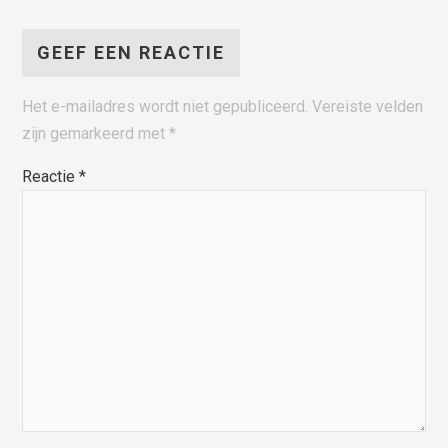
GEEF EEN REACTIE
Het e-mailadres wordt niet gepubliceerd.
Vereiste velden
zijn gemarkeerd met
*
Reactie
*