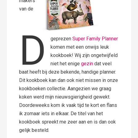
makers
van de
D
geprezen
Super Family Planner
komen met een onwijs leuk
kookboek! Wij zijn ongetwijfeld
niet het enige
gezin
dat veel
baat heeft bij deze bekende, handige planner.
Dit kookboek kan dan ook niet missen in onze
kookboeken collectie. Aangezien we graag
koken werd mijn nieuwsgierigheid gewekt.
Doordeweeks kom ik vaak tijd te kort en flans
ik zomaar iets in elkaar. De titel van het
kookboek spreekt me zeer aan en is dan ook
gelijk besteld.