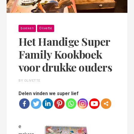
boeken
Olivette
Het Handige Super
Family Kookboek
voor drukke ouders
BY OLIVETTE
Delen vinden we super lief
e