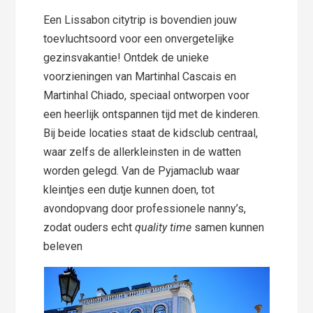
Een Lissabon citytrip is bovendien jouw
toevluchtsoord voor een onvergetelijke
gezinsvakantie! Ontdek de unieke
voorzieningen van Martinhal Cascais en
Martinhal Chiado, speciaal ontworpen voor
een heerlijk ontspannen tijd met de kinderen.
Bij beide locaties staat de kidsclub centraal,
waar zelfs de allerkleinsten in de watten
worden gelegd. Van de Pyjamaclub waar
kleintjes een dutje kunnen doen, tot
avondopvang door professionele nanny’s,
zodat ouders echt
quality time
samen kunnen
beleven