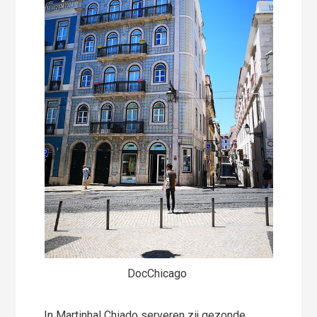
DocChicago
In Martinhal Chiado serveren zij gezonde