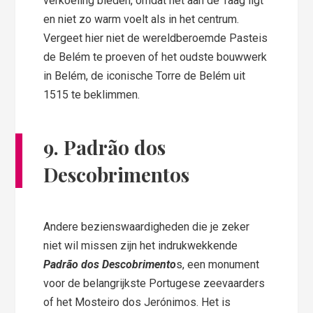
verkoeling bieden, omdat het aan de Taag ligt
en niet zo warm voelt als in het centrum.
Vergeet hier niet de wereldberoemde Pasteis
de Belém te proeven of het oudste bouwwerk
in Belém, de iconische Torre de Belém uit
1515 te beklimmen.
9.
Padrão dos
Descobrimento
s
Andere bezienswaardigheden die je zeker
niet wil missen zijn het indrukwekkende
Padrão dos Descobrimento
s, een monument
voor de belangrijkste Portugese zeevaarders
of het Mosteiro dos Jerónimos. Het is