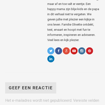
maar af en toe valt er eentje. Een
happy mama zijn blije kids en de papa
in dit verhaal niet te vergeten. We
geven jullie met plezier een kijkje in
ons leven. Familie Olivette ontdekt,
test, ervaart en hoopt met fun te
informeren, inspireren en adviseren.
Veel lees en kijk plezier.
GEEF EEN REACTIE
Het e-mailadres wordt niet gepubliceerd.
Vereiste velden