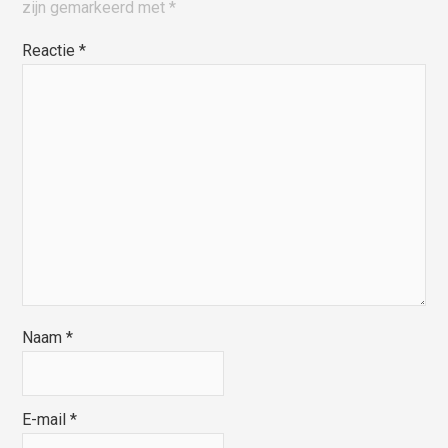
zijn gemarkeerd met
*
Reactie
*
Naam
*
E-mail
*