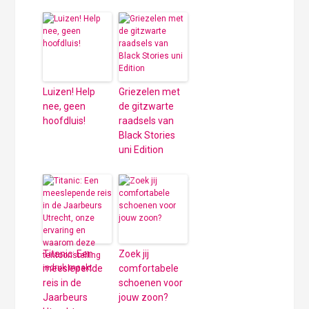
Luizen! Help
Griezelen met
nee, geen
de gitzwarte
hoofdluis!
raadsels van
Black Stories
uni Edition
Titanic: Een
Zoek jij
meeslepende
comfortabele
reis in de
schoenen voor
Jaarbeurs
jouw zoon?