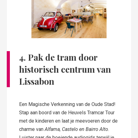
4. Pak de tram door
historisch centrum van
Lissabon
Een Magische Verkenning van de Oude Stad!
Stap aan boord van de Heuvels Tramcar Tour
met de kinderen en laat je meevoeren door de
charme van
Alfama, Castelo en Bairro Alto
.
Luister naar de boeiende audiogids terwijl je