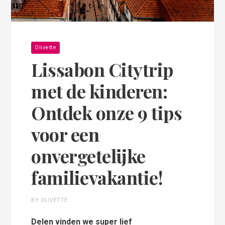
Olivette
Lissabon Citytrip
met de kinderen:
Ontdek onze 9 tips
voor een
onvergetelijke
familievakantie!
BY OLIVETTE
Delen vinden we super lief