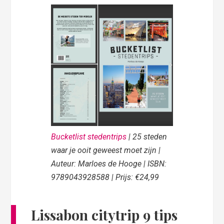
Bucketlist stedentrips
| 25 steden
waar je ooit geweest moet zijn |
Auteur: Marloes de Hooge | ISBN:
9789043928588 | Prijs: €24,99
Lissabon citytrip 9 tips