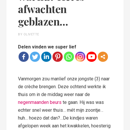
afwachten
geblazen…
BY OLIVETTE
Delen vinden we super lief
Vanmorgen zou manlief onze jongste (3) naar
de crèche brengen. Deze ochtend werkte ik
thuis om in de middag weer naar de
negenmaanden beurs
te gaan. Hij was was
echter snel weer thuis… mét mijn zoontje…
huh… hoezo dat dan?…De kindjes waren
afgelopen week aan het kwakkelen, hoesterig