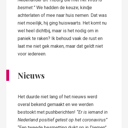
besmet.”
We hadden de keuze; kindje
achterlaten of mee naar huis nemen. Dat was
niet moeilijk, hij ging huiswaarts. Het komt nu
wel heel dichtbij, maar is het nodig om in
paniek te raken? Ik behoud vaak de rust en
laat me niet gek maken, maar dat geldt niet
voor iedereen.
Nieuws
Het duurde niet lang of het nieuws werd
overal bekend gemaakt en we werden
bestookt met pushberichten!
“Er is iemand in
Nederland positief getest op het coronavirus”
“Een tweede besmetting duikt op in Diemen”,