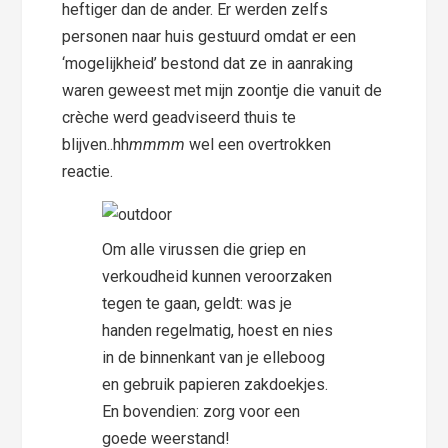
heftiger dan de ander. Er werden zelfs
personen naar huis gestuurd omdat er een
‘mogelijkheid’ bestond dat ze in aanraking
waren geweest met mijn zoontje die vanuit de
crèche werd geadviseerd thuis te
blijven..hh
mmmm
wel een overtrokken
reactie.
Om alle virussen die griep en
verkoudheid kunnen veroorzaken
tegen te gaan, geldt: was je
handen regelmatig, hoest en nies
in de binnenkant van je elleboog
en gebruik papieren zakdoekjes.
En bovendien: zorg voor een
goede weerstand!