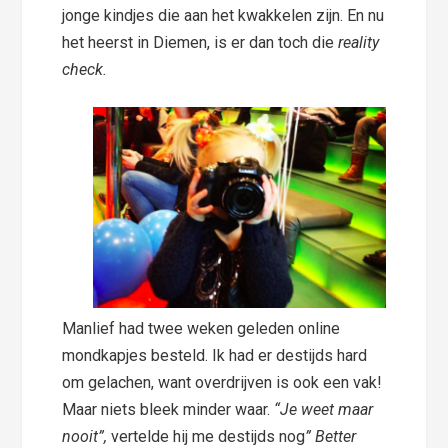
jonge kindjes die aan het kwakkelen zijn. En nu
het heerst in Diemen, is er dan toch die
reality
check.
Manlief had twee weken geleden online
mondkapjes besteld. Ik had er destijds hard
om gelachen, want overdrijven is ook een vak!
Maar niets bleek minder waar.
“Je weet maar
nooit”,
vertelde hij me destijds nog
” Better