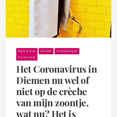
Baby & Kids
Olivette
Ontdekkingen
Persoonlijk
Het Coronavirus in
Diemen nu wel of
niet op de crèche
van mijn zoontje,
wat nu? Het is