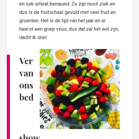
en ook ietwat benauwd. Ze zijn nooit ziek en
dus is de fruitschaal gevuld met veel fruit en
groenten. Het is de tijd van het jaar en er
heerst een griep virus,
dus dat zal het wel zijn,
dacht ik snel.
Ver
van
ons
bed
show