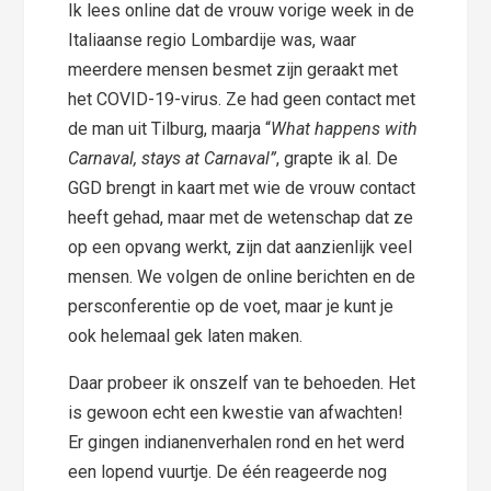
Ik lees online dat de vrouw vorige week in de
Italiaanse regio Lombardije was, waar
meerdere mensen besmet zijn geraakt met
het COVID-19-virus. Ze had geen contact met
de man uit Tilburg, maarja “
What happens with
Carnaval, stays at Carnaval”
, grapte ik al. De
GGD brengt in kaart met wie de vrouw contact
heeft gehad, maar met de wetenschap dat ze
op een opvang werkt, zijn dat aanzienlijk veel
mensen. We volgen de online berichten en de
persconferentie op de voet, maar je kunt je
ook helemaal gek laten maken.
Daar probeer ik onszelf van te behoeden. Het
is gewoon echt een kwestie van afwachten!
Er gingen indianenverhalen rond en het werd
een lopend vuurtje. De één reageerde nog