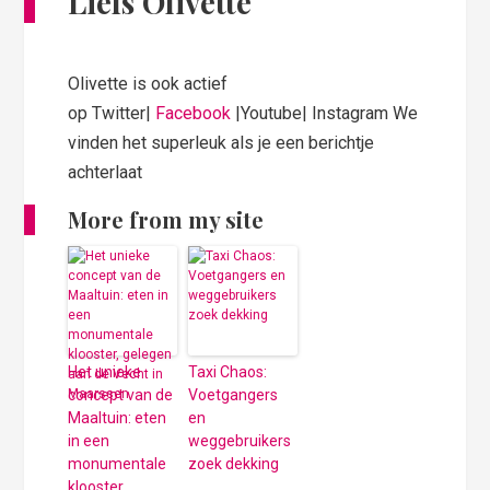
Liefs Olivette
Olivette is ook actief
op Twitter|
Facebook
|Youtube| Instagram We
vinden het superleuk als je een berichtje
achterlaat
More from my site
Het unieke
Taxi Chaos:
concept van de
Voetgangers
Maaltuin: eten
en
in een
weggebruikers
monumentale
zoek dekking
klooster,