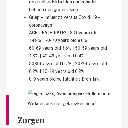
gezondheidsklachten ondervinden,
hebben een groter risico.
Griep = influenza versus Covid-19 =
coronavirus
AGE DEATH RATE* | 80+ years old
14.8% | 70-79 years old 8.0%
60-69 years old 3.6% | 50-59 years old
1.3% | 40-49 years old 0.4%
30-39 years old 0.2% | 20-29 years old
0.2% | 10-19 years old 0.2%
0-9 years old no fatalities Bron: link
Wij laten ons niet gek maken hoor!
Zorgen