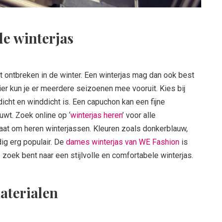
de winterjas
t ontbreken in de winter. Een winterjas mag dan ook best
nier kun je er meerdere seizoenen mee vooruit. Kies bij
icht en winddicht is. Een capuchon kan een fijne
uwt. Zoek online op ‘
winterjas heren
’ voor alle
aat om heren winterjassen. Kleuren zoals donkerblauw,
ig erg populair. De
dames winterjas van WE Fashion
is
 zoek bent naar een stijlvolle en comfortabele winterjas.
materialen