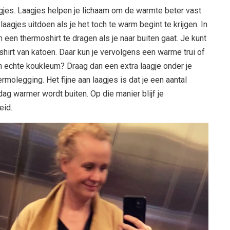
agjes. Laagjes helpen je lichaam om de warmte beter vast
aagjes uitdoen als je het toch te warm begint te krijgen. In
 een thermoshirt te dragen als je naar buiten gaat. Je kunt
irt van katoen. Daar kun je vervolgens een warme trui of
n echte koukleum? Draag dan een extra laagje onder je
ermolegging. Het fijne aan laagjes is dat je een aantal
dag warmer wordt buiten. Op die manier blijf je
eid.