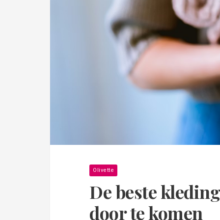
Olivette
De beste kledin
door te komen