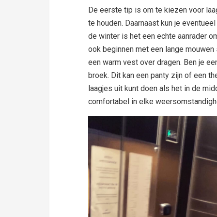
De eerste tip is om te kiezen voor la
te houden. Daarnaast kun je eventueel l
de winter is het een echte aanrader om
ook beginnen met een lange mouwen sh
een warm vest over dragen. Ben je ee
broek. Dit kan een panty zijn of een th
laagjes uit kunt doen als het in de mid
comfortabel in elke weersomstandigh