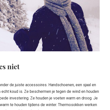
es niet
zonder de juiste accessoires. Handschoenen, een sjaal en
en echt koud is. Ze beschermen je tegen de wind en houden
oede investering. Ze houden je voeten warm en droog. Je
m warm te houden tijdens de winter. Thermosokken werken