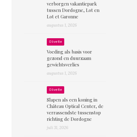
verborgen vakantiepark
tussen Dordogne, Lot en
Lot et Garonne
augustus 1, 2026
Olivette
Voeding als basis voor
gezond en duurzaam
gewichtsverlies
augustus 1, 2026
Olivette
Slapen als een koning in
Château Optical Center, de
verrassendste tussenstop
richting de Dordogne
juli 31, 2026