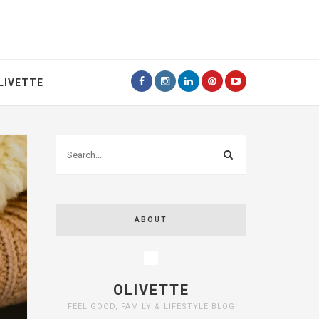
LIVETTE
ABOUT
OLIVETTE
FEEL GOOD, FAMILY & LIFESTYLE BLOG