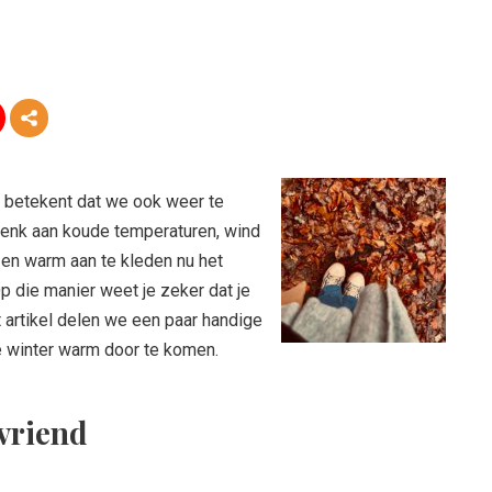
at betekent dat we ook weer te
Denk aan koude temperaturen, wind
 en warm aan te kleden nu het
p die manier weet je zeker dat je
t artikel delen we een paar handige
e winter warm door te komen.
 vriend