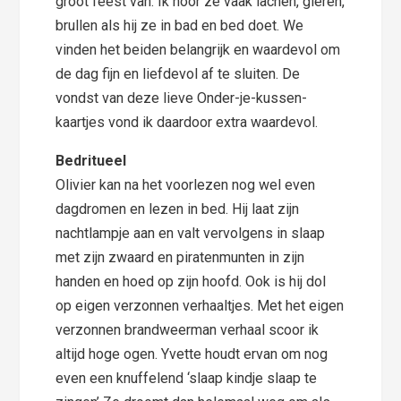
groot feest van. Ik hoor ze vaak lachen, gieren,
brullen als hij ze in bad en bed doet. We
vinden het beiden belangrijk en waardevol om
de dag fijn en liefdevol af te sluiten. De
vondst van deze lieve Onder-je-kussen-
kaartjes vond ik daardoor extra waardevol.
Bedritueel
Olivier kan na het voorlezen nog wel even
dagdromen en lezen in bed. Hij laat zijn
nachtlampje aan en valt vervolgens in slaap
met zijn zwaard en piratenmunten in zijn
handen en hoed op zijn hoofd. Ook is hij dol
op eigen verzonnen verhaaltjes. Met het eigen
verzonnen brandweerman verhaal scoor ik
altijd hoge ogen. Yvette houdt ervan om nog
even een knuffelend ‘slaap kindje slaap te