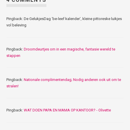
Pingback: De GelukjesDag ‘be-leef kalender’, kleine pittoreske luikjes
vol beleving
Pingback:
Droomdeurtjes om in een magische, fantasie wereld te
stappen
Pingback:
Nationale complimentendag; Nodig anderen ook uit om te
stralen!
Pingback:
WAT DOEN PAPA EN MAMA OP KANTOOR? - Olivette