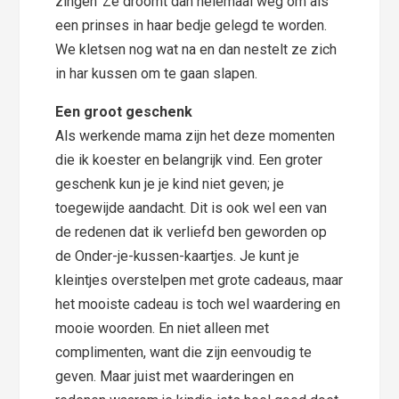
zingen’ Ze droomt dan helemaal weg om als
een prinses in haar bedje gelegd te worden.
We kletsen nog wat na en dan nestelt ze zich
in har kussen om te gaan slapen.
Een groot geschenk
Als werkende mama zijn het deze momenten
die ik koester en belangrijk vind. Een groter
geschenk kun je je kind niet geven; je
toegewijde aandacht. Dit is ook wel een van
de redenen dat ik verliefd ben geworden op
de Onder-je-kussen-kaartjes. Je kunt je
kleintjes overstelpen met grote cadeaus, maar
het mooiste cadeau is toch wel waardering en
mooie woorden. En niet alleen met
complimenten, want die zijn eenvoudig te
geven. Maar juist met waarderingen en