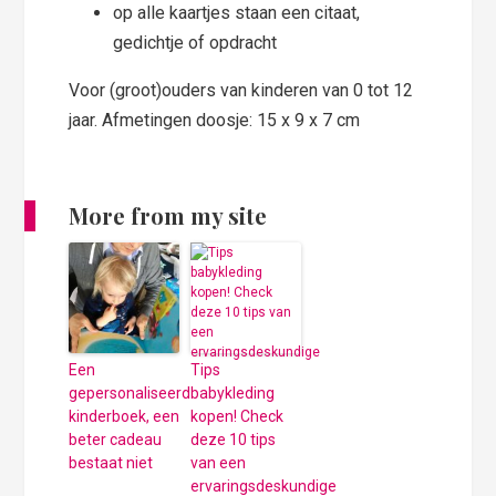
op alle kaartjes staan een citaat,
gedichtje of opdracht
Voor (groot)ouders van kinderen van 0 tot 12
jaar. Afmetingen doosje: 15 x 9 x 7 cm
More from my site
Een
Tips
gepersonaliseerd
babykleding
kinderboek, een
kopen! Check
beter cadeau
deze 10 tips
bestaat niet
van een
ervaringsdeskundige