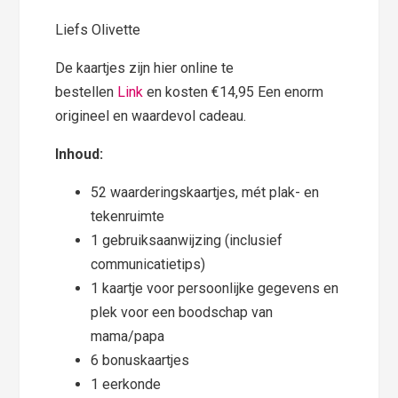
Liefs Olivette
De kaartjes zijn hier online te
bestellen
Link
en kosten €14,95 Een enorm
origineel en waardevol cadeau.
Inhoud:
52 waarderingskaartjes, mét plak- en
tekenruimte
1 gebruiksaanwijzing (inclusief
communicatietips)
1 kaartje voor persoonlijke gegevens en
plek voor een boodschap van
mama/papa
6 bonuskaartjes
1 eerkonde