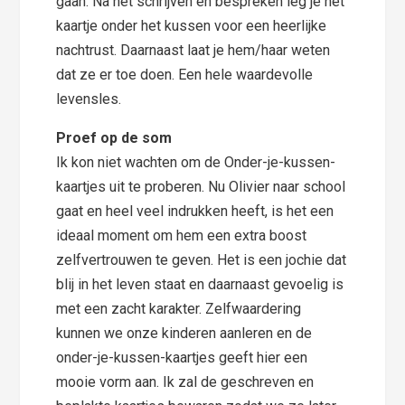
gaan. Na het schrijven en bespreken leg je het
kaartje onder het kussen voor een heerlijke
nachtrust. Daarnaast laat je hem/haar weten
dat ze er toe doen. Een hele waardevolle
levensles.
Proef op de som
Ik kon niet wachten om de Onder-je-kussen-
kaartjes uit te proberen. Nu Olivier naar school
gaat en heel veel indrukken heeft, is het een
ideaal moment om hem een extra boost
zelfvertrouwen te geven. Het is een jochie dat
blij in het leven staat en daarnaast gevoelig is
met een zacht karakter. Zelfwaardering
kunnen we onze kinderen aanleren en de
onder-je-kussen-kaartjes geeft hier een
mooie vorm aan. Ik zal de geschreven en