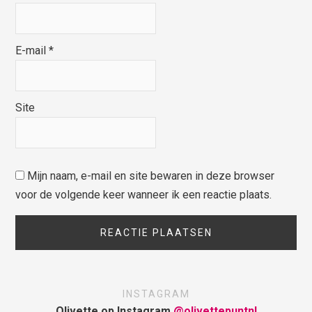
E-mail
*
Site
Mijn naam, e-mail en site bewaren in deze browser
voor de volgende keer wanneer ik een reactie plaats.
INSTAGRAM
Olivette op Instagram
@olivettepuntnl