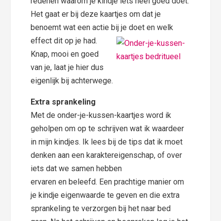
redenen waarom je kindje iets heel goed doet.
Het gaat er bij deze kaartjes om dat je
benoemt wat een actie bij je doet en
welk
effect dit op je had.
Knap, mooi en goed
van je, laat je hier dus
eigenlijk bij achterwege.
Extra sprankeling
Met de onder-je-kussen-kaartjes word ik
geholpen om op te schrijven wat ik waardeer
in mijn kindjes. Ik lees bij de tips dat ik moet
denken aan een karaktereigenschap, of over
iets dat we samen hebben
ervaren en beleefd. Een prachtige manier om
je kindje eigenwaarde te geven en die extra
sprankeling te verzorgen bij het naar bed