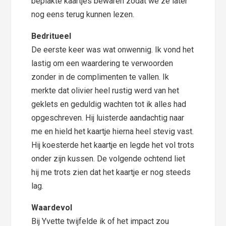
beplakte kaartjes bewaren zodat we ze later
nog eens terug kunnen lezen.
Bedritueel
De eerste keer was wat onwennig. Ik vond het
lastig om een waardering te verwoorden
zonder in de complimenten te vallen. Ik
merkte dat olivier heel rustig werd van het
geklets en geduldig wachten tot ik alles had
opgeschreven. Hij luisterde aandachtig naar
me en hield het kaartje hierna heel stevig vast.
Hij koesterde het kaartje en legde het vol trots
onder zijn kussen. De volgende ochtend liet
hij me trots zien dat het kaartje er nog steeds
lag.
Waardevol
Bij Yvette twijfelde ik of het impact zou