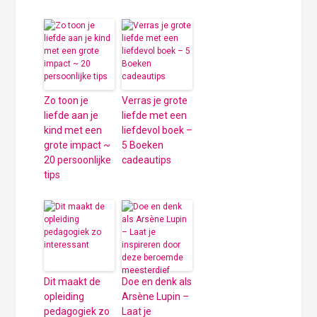
Zo toon je
Verras je grote
liefde aan je
liefde met een
kind met een
liefdevol boek –
grote impact ~
5 Boeken
20 persoonlijke
cadeautips
tips
Dit maakt de
Doe en denk als
opleiding
Arsène Lupin –
pedagogiek zo
Laat je