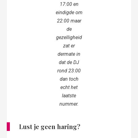
17:00 en
eindigde om
22:00 maar
de
gezelligheid
zat er
dermate in
dat de DJ
rond 23:00
dan toch
echt het
laatste
nummer.
Lust je geen haring?