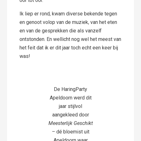
oor tot oor.
Ik liep er rond, kwam diverse bekende tegen
en genoot volop van de muziek, van het eten
en van de gesprekken die als vanzelf
ontstonden. En wellicht nog wel het meest van
het feit dat ik er dit jaar toch echt een keer bij
was!
De HaringParty
Apeldoorn werd dit
jaar stijlvol
aangekleed door
Meesterlijk Geschikt
– dé bloemist uit
Apeldoorn waar