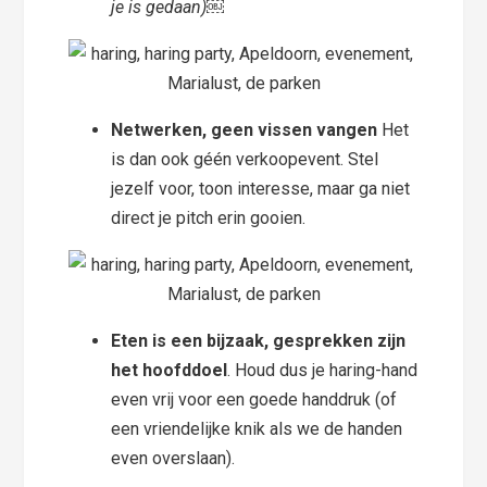
je is gedaan)￼
Netwerken, geen vissen vangen
Het
is dan ook géén verkoopevent. Stel
jezelf voor, toon interesse, maar ga niet
direct je pitch erin gooien.
Eten is een bijzaak, gesprekken zijn
het hoofddoel
. Houd dus je haring-hand
even vrij voor een goede handdruk (of
een vriendelijke knik als we de handen
even overslaan).