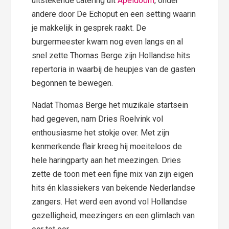
uitstekende catering uit
Apeldoorn
, onder
andere door De Echoput en een setting waarin
je makkelijk in gesprek raakt. De
burgermeester kwam nog even langs en al
snel zette Thomas Berge zijn Hollandse hits
repertoria in waarbij de heupjes van de gasten
begonnen te bewegen.
Nadat Thomas Berge het muzikale startsein
had gegeven, nam Dries Roelvink vol
enthousiasme het stokje over. Met zijn
kenmerkende flair kreeg hij moeiteloos de
hele haringparty aan het meezingen. Dries
zette de toon met een fijne mix van zijn eigen
hits én klassiekers van bekende Nederlandse
zangers. Het werd een avond vol Hollandse
gezelligheid, meezingers en een glimlach van