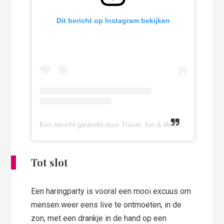
Dit bericht op Instagram bekijken
Een bericht gedeeld door Travel, fun & lifestyle blog (@olivette.nl)
Tot slot
Een haringparty is vooral een mooi excuus om
mensen weer eens live te ontmoeten, in de
zon, met een drankje in de hand op een