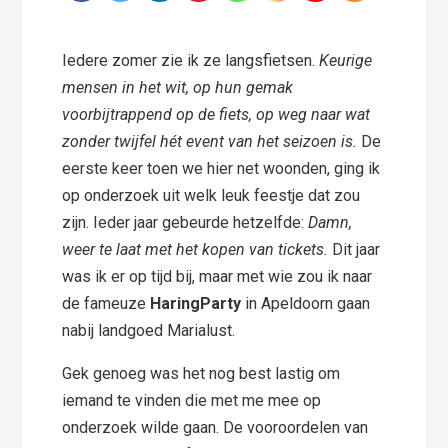
Iedere zomer zie ik ze langsfietsen.
Keurige
mensen in het wit, op hun gemak
voorbijtrappend op de fiets, op weg naar wat
zonder twijfel hét event van het seizoen is.
De
eerste keer toen we hier net woonden, ging ik
op onderzoek uit welk leuk feestje dat zou
zijn. Ieder jaar gebeurde hetzelfde:
Damn,
weer te laat met het kopen van tickets.
Dit jaar
was ik er op tijd bij, maar met wie zou ik naar
de fameuze
HaringParty
in Apeldoorn gaan
nabij landgoed Marialust.
Gek genoeg was het nog best lastig om
iemand te vinden die met me mee op
onderzoek wilde gaan. De vooroordelen van