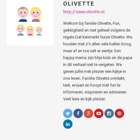
OLIVETTE
http://www.olivette.nl
Welkom bij familie Olivette, Fun,
gekkigheid en niet geheel volgens de
regels Dat kenmerkt huize Olivette. We
houden met z’n allen vele ballen hoog,
maar af en toe valt er eentje. Een
happy mama zijn blije kids en de papa
in dit verhaal niet te vergeten. We
geven jullie met plezier een kijkje in
ons leven. Familie Olivette ontdekt,
test, ervaart en hoopt met fun te
informeren, inspireren en adviseren.
Veel lees en kijk plezier.