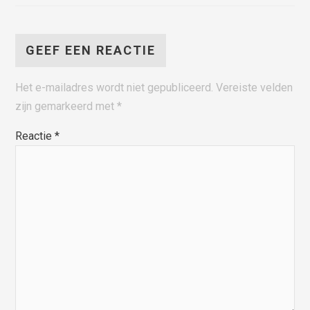
GEEF EEN REACTIE
Het e-mailadres wordt niet gepubliceerd.
Vereiste velden
zijn gemarkeerd met
*
Reactie
*