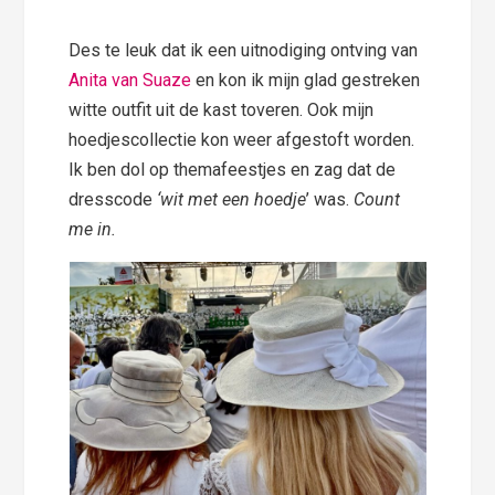
Des te leuk dat ik een uitnodiging ontving van
Anita van Suaze
en kon ik mijn glad gestreken
witte outfit uit de kast toveren. Ook mijn
hoedjescollectie kon weer afgestoft worden.
Ik ben dol op themafeestjes en zag dat de
dresscode
‘wit met een hoedje
’ was.
Count
me in.