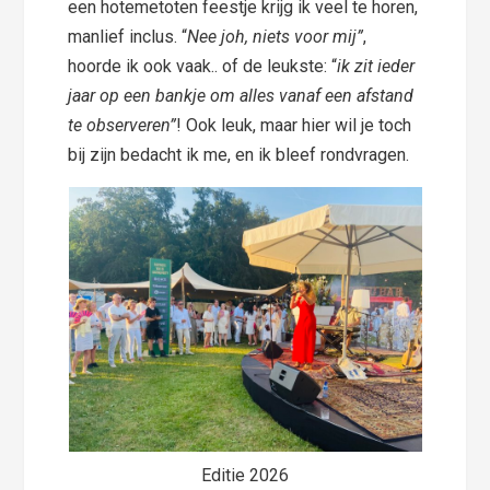
een hotemetoten feestje krijg ik veel te horen,
manlief inclus. “
Nee joh, niets voor mij”
,
hoorde ik ook vaak.. of de leukste: “
ik zit ieder
jaar op een bankje om alles vanaf een afstand
te observeren”
! Ook leuk, maar hier wil je toch
bij zijn bedacht ik me, en ik bleef rondvragen.
Editie 2026