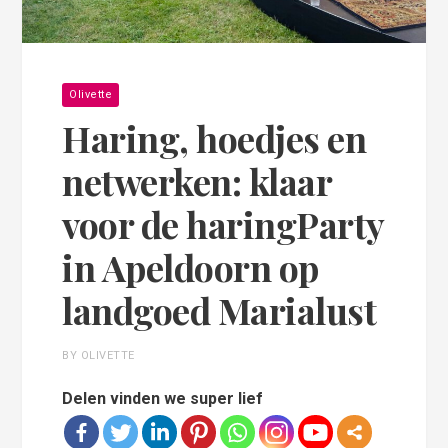
Olivette
Haring, hoedjes en
netwerken: klaar
voor de haringParty
in Apeldoorn op
landgoed Marialust
BY OLIVETTE
Delen vinden we super lief