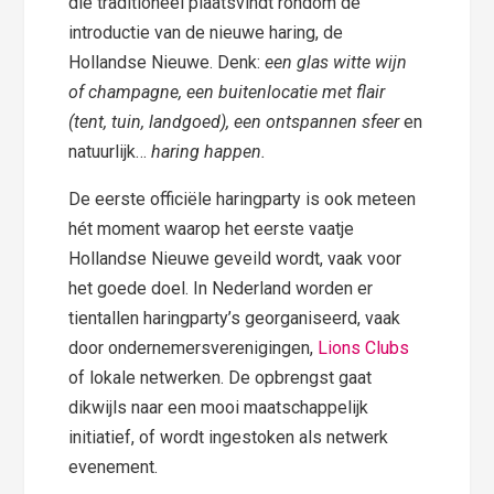
die traditioneel plaatsvindt rondom de
introductie van de nieuwe haring, de
Hollandse Nieuwe. Denk:
een glas witte wijn
of champagne, een buitenlocatie met flair
(tent, tuin, landgoed), een ontspannen sfeer
en
natuurlijk…
haring happen.
De eerste officiële haringparty is ook meteen
hét moment waarop het eerste vaatje
Hollandse Nieuwe geveild wordt, vaak voor
het goede doel. In Nederland worden er
tientallen haringparty’s georganiseerd, vaak
door ondernemersverenigingen,
Lions Clubs
of lokale netwerken. De opbrengst gaat
dikwijls naar een mooi maatschappelijk
initiatief, of wordt ingestoken als netwerk
evenement.