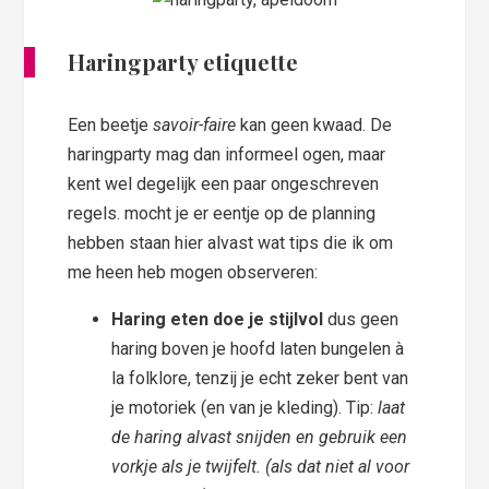
Haringparty etiquette
Een beetje
savoir-faire
kan geen kwaad. De
haringparty mag dan informeel ogen, maar
kent wel degelijk een paar ongeschreven
regels. mocht je er eentje op de planning
hebben staan hier alvast wat tips die ik om
me heen heb mogen observeren:
Haring eten doe je stijlvol
dus geen
haring boven je hoofd laten bungelen à
la folklore, tenzij je echt zeker bent van
je motoriek (en van je kleding). Tip:
laat
de haring alvast snijden en gebruik een
vorkje als je twijfelt. (als dat niet al voor