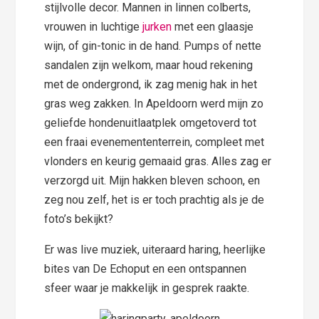
stijlvolle decor. Mannen in linnen colberts,
vrouwen in luchtige
jurken
met een glaasje
wijn, of gin-tonic in de hand. Pumps of nette
sandalen zijn welkom, maar houd rekening
met de ondergrond, ik zag menig hak in het
gras weg zakken. In Apeldoorn werd mijn zo
geliefde hondenuitlaatplek omgetoverd tot
een fraai evenemententerrein, compleet met
vlonders en keurig gemaaid gras. Alles zag er
verzorgd uit. Mijn hakken bleven schoon, en
zeg nou zelf, het is er toch prachtig als je de
foto’s bekijkt?
Er was live muziek, uiteraard haring, heerlijke
bites van De Echoput en een ontspannen
sfeer waar je makkelijk in gesprek raakte.