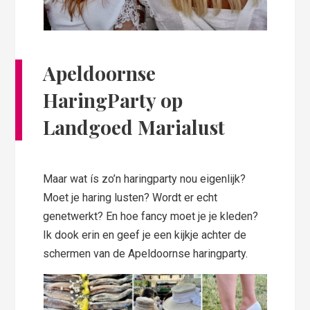
Apeldoornse
HaringParty
op
Landgoed Marialust
Maar wat ís zo’n haringparty nou eigenlijk?
Moet je haring lusten? Wordt er echt
genetwerkt? En hoe fancy moet je je kleden?
Ik dook erin en geef je een kijkje achter de
schermen van de Apeldoornse haringparty.