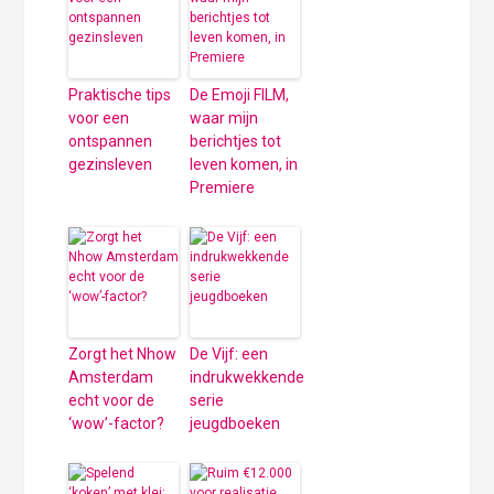
Praktische tips
De Emoji FILM,
voor een
waar mijn
ontspannen
berichtjes tot
gezinsleven
leven komen, in
Premiere
Zorgt het Nhow
De Vijf: een
Amsterdam
indrukwekkende
echt voor de
serie
‘wow’-factor?
jeugdboeken