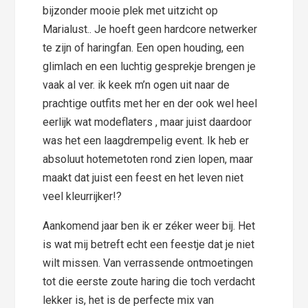
bijzonder mooie plek met uitzicht op
Marialust.. Je hoeft geen hardcore netwerker
te zijn of haringfan. Een open houding, een
glimlach en een luchtig gesprekje brengen je
vaak al ver. ik keek m’n ogen uit naar de
prachtige outfits met her en der ook wel heel
eerlijk wat modeflaters , maar juist daardoor
was het een laagdrempelig event. Ik heb er
absoluut hotemetoten rond zien lopen, maar
maakt dat juist een feest en het leven niet
veel kleurrijker!?
Aankomend jaar ben ik er zéker weer bij. Het
is wat mij betreft echt een feestje dat je niet
wilt missen. Van verrassende ontmoetingen
tot die eerste zoute haring die toch verdacht
lekker is, het is de perfecte mix van