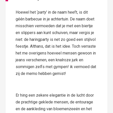
Hoewel het ‘
party
’ in de naam heeft, is dit
géén barbecue in je achtertuin. De naam doet
misschien vermoeden dat je met een biertje
en slippers aan kunt schuiven, maar vergis je
niet: de haringparty is net zo goed een stijlvol
feestje. Althans, dat is het idee. Toch verraste
het me overigens hoeveel mensen gewoon in
jeans verschenen, een knalroze jurk en
sommigen zelfs met gympen! ik vermoed dat
zij de memo hebben gemist!
Er hing een zekere elegantie in de lucht door
de prachtige geklede mensen, de entourage
en de aankleding van bloemenzeeën en het