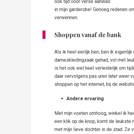
ook tijd voor verse aanwas
in mijn garderobe! Genoeg redenen o
verwennen.
Shoppen vanaf de bank
Als ik heel eerlijk ben, ben ik eigenl
dameskledingzaak gehad, vol met leu
is het ook wel heel verleidelijk om ti
daar vervolgens pas uren later weer v
shoppen op het internet, bij de websh
Andere ervaring
Met mijn voeten omhoog, winkel ik heer
een klik op de knop, komt de leukste 
met mijn lieve dochter in de stad. Ze 