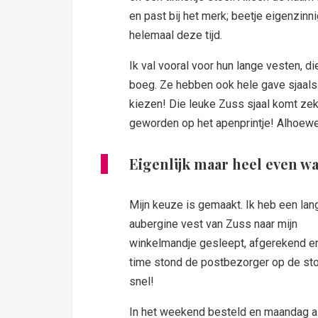
en past bij het merk; beetje eigenzinn
helemaal deze tijd.
Ik val vooral voor hun lange vesten, d
boeg. Ze hebben ook hele gave sjaals v
kiezen! Die leuke Zuss sjaal komt zeke
geworden op het apenprintje! Alhoewel
Eigenlijk maar
h
eel even w
Mijn keuze is gemaakt. Ik heb een lan
aubergine vest van Zuss naar mijn
winkelmandje gesleept, afgerekend en
time stond de postbezorger op de stoe
snel!
In het weekend besteld en maandag al 