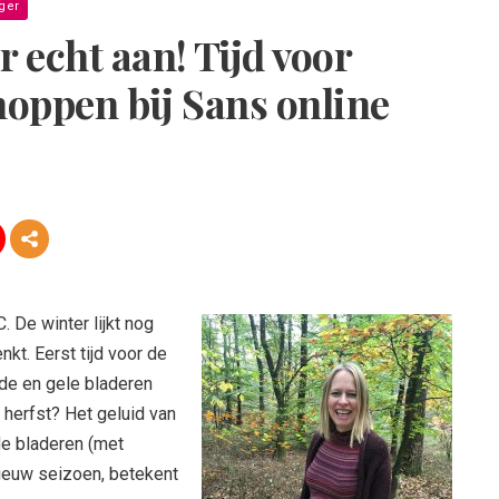
ger
r echt aan! Tijd voor
hoppen bij Sans online
 De winter lijkt nog
enkt. Eerst tijd voor de
ode en gele bladeren
herfst? Het geluid van
de bladeren (met
nieuw seizoen, betekent