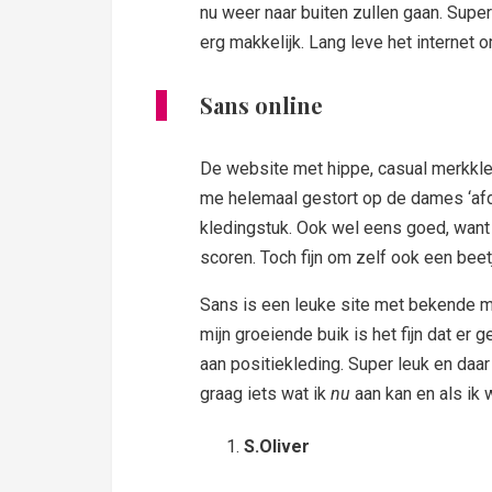
nu weer naar buiten zullen gaan. Supe
erg makkelijk. Lang leve het internet
Sans online
De website met hippe, casual merkkle
me helemaal gestort op de dames ‘af
kledingstuk. Ook wel eens goed, want
scoren. Toch fijn om zelf ook een bee
Sans is een leuke site met bekende m
mijn groeiende buik is het fijn dat e
aan positiekleding. Super leuk en daar
graag iets wat ik
nu
aan kan en als ik 
S.Oliver