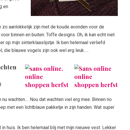
ig en
ie zo aanlokkelijk zijn met de koude avonden voor de
oor binnen en buiten. Toffe designs. Oh, ik kan echt niet
r op mijn sinterklaaslijstje. Ik ben helemaal verliefd
, die blauwe vogels zijn ook wel erg leuk…..
achten
g
 nu wachten…. Nou dat wachten viel erg mee. Binnen no
p met een lichtblauw pakketje in zijn handen. Wat super
in huis. Ik ben helemaal blij met mijn nieuwe vest. Lekker