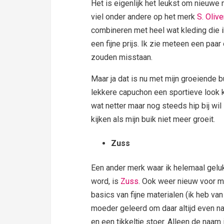
Het is eigenlijk het leukst om nieuwe
viel onder andere op het merk
S. Olive
combineren met heel wat kleding die ik
een fijne prijs. Ik zie meteen een paa
zouden misstaan.
Maar ja dat is nu met mijn groeiende 
lekkere capuchon een sportieve look kr
wat netter maar nog steeds hip bij wil
kijken als mijn buik niet meer groeit.
Zuss
Een ander merk waar ik helemaal gelu
word, is
Zuss
. Ook weer nieuw voor m
basics van fijne materialen (ik heb va
moeder geleerd om daar altijd even naa
en een tikkeltje stoer. Alleen de naam 