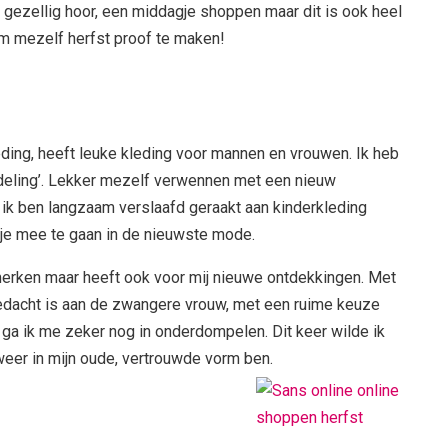
r gezellig hoor, een middagje shoppen maar dit is ook heel
 om mezelf herfst proof te maken!
ding, heeft leuke kleding voor mannen en vrouwen. Ik heb
deling’. Lekker mezelf verwennen met een nieuw
 ik ben langzaam verslaafd geraakt aan kinderkleding
tje mee te gaan in de nieuwste mode.
erken maar heeft ook voor mij nieuwe ontdekkingen. Met
r gedacht is aan de zwangere vrouw, met een ruime keuze
 ga ik me zeker nog in onderdompelen. Dit keer wilde ik
weer in mijn oude, vertrouwde vorm ben.