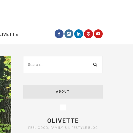
LIVETTE
ABOUT
OLIVETTE
FEEL GOOD, FAMILY & LIFESTYLE BLOG