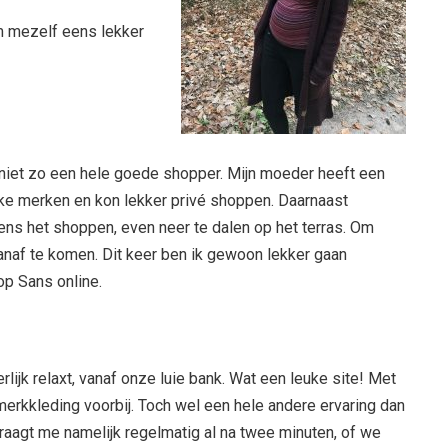
m mezelf eens lekker
ijk niet zo een hele goede shopper. Mijn moeder heeft een
ke merken en kon lekker privé shoppen. Daarnaast
jdens het shoppen, even neer te dalen op het terras. Om
anaf te komen. Dit keer ben ik gewoon lekker gaan
op Sans online.
lijk relaxt, vanaf onze luie bank. Wat een leuke site! Met
merkkleding voorbij. Toch wel een hele andere ervaring dan
vraagt me namelijk regelmatig al na twee minuten, of we