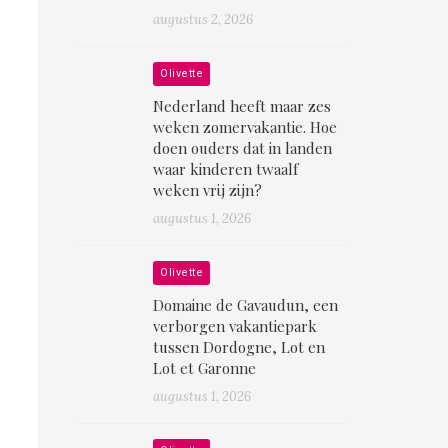
augustus 2, 2026
Olivette
Nederland heeft maar zes
weken zomervakantie. Hoe
doen ouders dat in landen
waar kinderen twaalf
weken vrij zijn?
augustus 1, 2026
Olivette
Domaine de Gavaudun, een
verborgen vakantiepark
tussen Dordogne, Lot en
Lot et Garonne
augustus 1, 2026