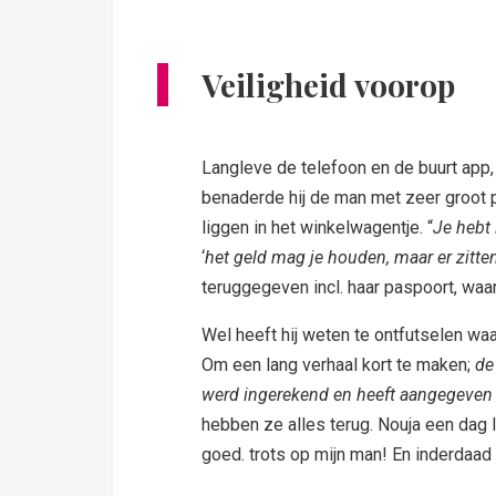
Veiligheid voorop
Langleve de telefoon en de buurt app, 
benaderde hij de man met zeer groot p
liggen in het winkelwagentje. “
Je hebt 
‘
het geld mag je houden, maar er zitten
teruggegeven incl. haar paspoort, waa
Wel heeft hij weten te ontfutselen w
Om een lang verhaal kort te maken;
de
werd ingerekend en heeft aangegeven da
hebben ze alles terug. Nouja een dag 
goed. trots op mijn man! En inderdaad 