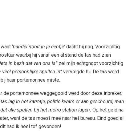
want ‘
handel nooit in je eentje
’ dacht hij nog. Voorzichtig
ostuur waarbij hij vanaf een afstand de tas had zien
iets in bezit dat van ons is”
zei mijn echtgnoot voorzichtig
 veel persoonlijke spullen in”
vervolgde hij. De tas werd
rbij haar portemonnee miste.
aar de portemonnee weggegooid werd door deze inbreker.
 tas lag in het karretje, politie kwam er aan gescheurd, man
t alle spullen bij het metro station lagen.
Op het geld na
later, want de tas moest mee naar het bureau. Eind goed al
dit had ik heel tof gevonden!