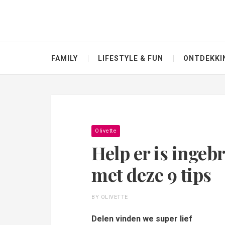
FAMILY
LIFESTYLE & FUN
ONTDEKKI
Olivette
Help er is inge
met deze 9 tips
BY OLIVETTE
Delen vinden we super lief