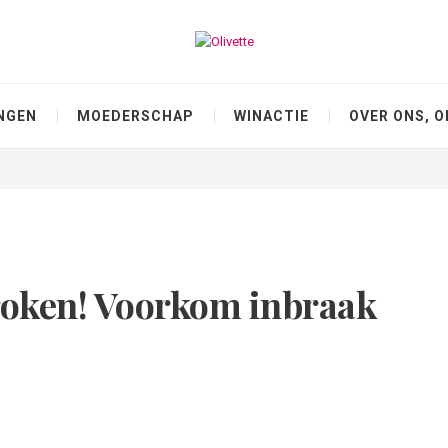
NGEN
MOEDERSCHAP
WINACTIE
OVER ONS, O
broken! Voorkom inbraak