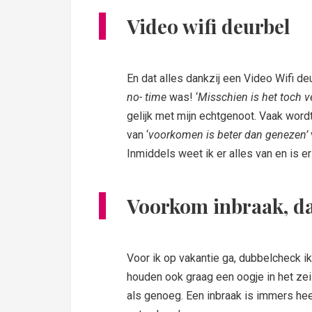
Video wifi deurbel
En dat alles dankzij een Video Wifi deu
no- time
was! ‘
Misschien is het toch v
gelijk met mijn echtgenoot. Vaak wor
van ‘
voorkomen is beter dan genezen’
Inmiddels weet ik er alles van en is e
Voorkom inbraak, dat
Voor ik op vakantie ga, dubbelcheck ik
houden ook graag een oogje in het zeil
als genoeg. Een inbraak is immers hee