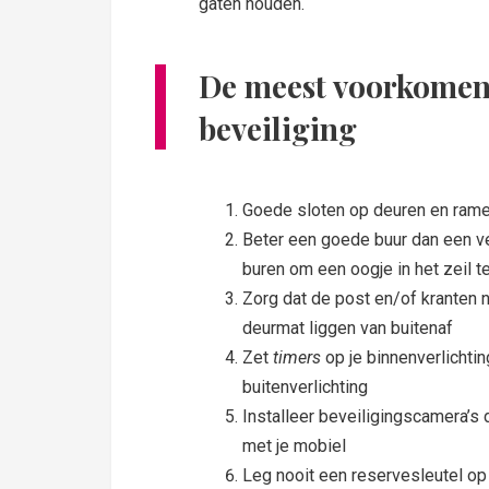
gaten houden.
De meest voorkomen
beveiliging
Goede sloten op deuren en ram
Beter een goede buur dan een ver
buren om een oogje in het zeil 
Zorg dat de post en/of kranten n
deurmat liggen van buitenaf
Zet
timers
op je binnenverlichti
buitenverlichting
Installeer beveiligingscamera’s 
met je mobiel
Leg nooit een reservesleutel o