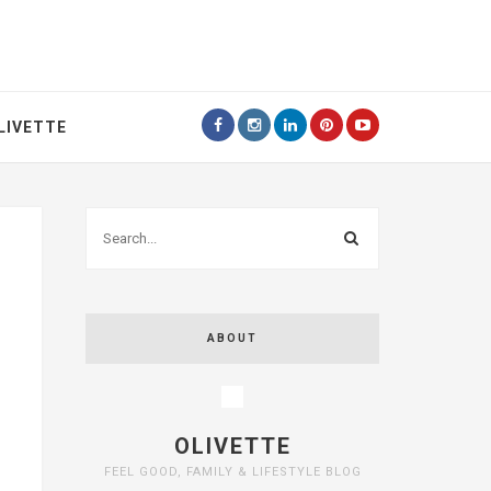
LIVETTE
ABOUT
OLIVETTE
FEEL GOOD, FAMILY & LIFESTYLE BLOG