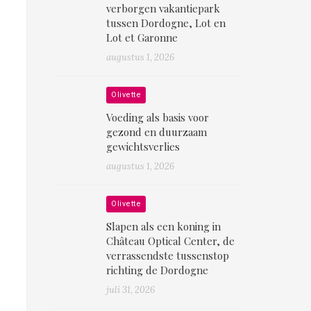
verborgen vakantiepark
tussen Dordogne, Lot en
Lot et Garonne
augustus 1, 2026
Olivette
Voeding als basis voor
gezond en duurzaam
gewichtsverlies
augustus 1, 2026
Olivette
Slapen als een koning in
Château Optical Center, de
verrassendste tussenstop
richting de Dordogne
juli 31, 2026