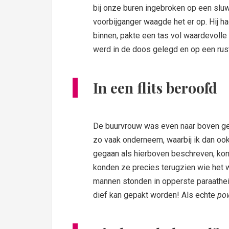
bij onze buren ingebroken op een slu
voorbijganger waagde het er op. Hij ha
binnen, pakte een tas vol waardevolle 
werd in de doos gelegd en op een rusti
In een flits beroofd
De buurvrouw was even naar boven ger
zo vaak onderneem, waarbij ik dan ook
gegaan als hierboven beschreven, ko
konden ze precies terugzien wie het 
mannen stonden in opperste paraathei
dief kan gepakt worden! Als echte
po