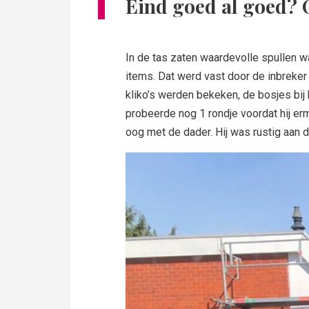
Eind goed al goed?
In de tas zaten waardevolle spullen w
items. Dat werd vast door de inbreker
kliko’s werden bekeken, de bosjes bij 
probeerde nog 1 rondje voordat hij er
oog met de dader. Hij was rustig aan 