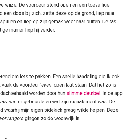
we wijze. De voordeur stond open en een toevallige
d een doos bij zich, zette deze op de grond, liep naar
spullen en liep op zijn gemak weer naar buiten. De tas
ge manier liep hij verder.
end om iets te pakken. Een snelle handeling die ik ook
 vaak de voordeur ‘
even
‘ open laat staan. Dat het zo is
ndachterhaald worden door hun
slimme deurbel
. In de app
was, wat er gebeurde en wat zijn signalement was. De
d waarbij mijn eigen sidekick graag wilde helpen. Deze
wer rangers
gingen ze de woonwijk in.