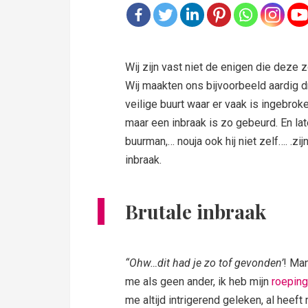
Wij zijn vast niet de enigen die deze
Wij maakten ons bijvoorbeeld aardig d
veilige buurt waar er vaak is ingebrok
maar een inbraak is zo gebeurd. En la
buurman,… nouja ook hij niet zelf…. .zi
inbraak.
Brutale inbraak
“Ohw…dit had je zo tof gevonden’
! Man
me als geen ander, ik heb mijn
roeping
me altijd intrigerend geleken, al heef