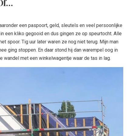
 Of…
aaronder een paspoort, geld, sleutels en veel persoonlijke
 in een kliko gegooid en dus gingen ze op speurtocht. Alle
het spoor. Tig uur later waren ze nog niet terug. Mijn man
mee ging stoppen. En daar stond hij dan warempel oog in
de wandel met een winkelwagentje waar de tas in lag.