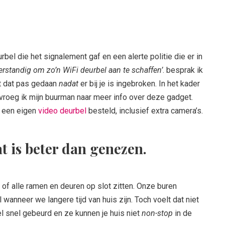
rbel die het signalement gaf en een alerte politie die er in
erstandig om zo’n WiFi deurbel aan te schaffen’
. besprak ik
dt dat pas gedaan
nadat
er bij je is ingebroken. In het kader
vroeg ik mijn buurman naar meer info over deze gadget.
r een eigen
video deurbel
besteld, inclusief extra camera’s.
 is beter dan genezen.
 of alle ramen en deuren op slot zitten. Onze buren
 wanneer we langere tijd van huis zijn. Toch voelt dat niet
l snel gebeurd en ze kunnen je huis niet
non-stop
in de