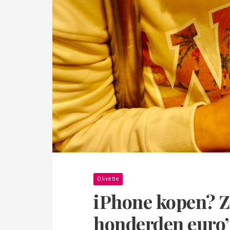
Olivette
iPhone kopen? Zo
honderden euro’