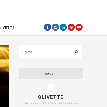
LIVETTE
ABOUT
OLIVETTE
FEEL GOOD, FAMILY & LIFESTYLE BLOG