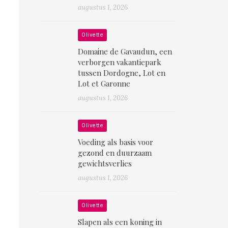
augustus 1, 2026
Olivette
Domaine de Gavaudun, een
verborgen vakantiepark
tussen Dordogne, Lot en
Lot et Garonne
augustus 1, 2026
Olivette
Voeding als basis voor
gezond en duurzaam
gewichtsverlies
augustus 1, 2026
Olivette
Slapen als een koning in