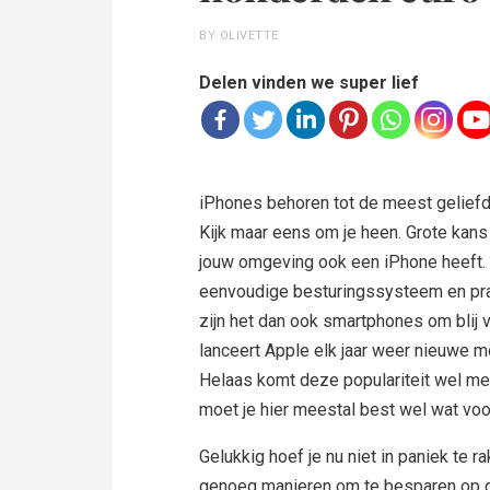
BY OLIVETTE
Delen vinden we super lief
iPhones behoren tot de meest gelief
Kijk maar eens om je heen. Grote kans
jouw omgeving ook een iPhone heeft.
eenvoudige besturingssysteem en prak
zijn het dan ook smartphones om blij 
lanceert Apple elk jaar weer nieuwe 
Helaas komt deze populariteit wel me
moet je hier meestal best wel wat voo
Gelukkig hoef je nu niet in paniek te r
genoeg manieren om te besparen op d