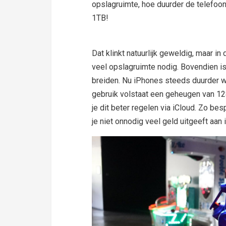
opslagruimte, hoe duurder de telefoon
1TB!
Dat klinkt natuurlijk geweldig, maar 
veel opslagruimte nodig. Bovendien is 
breiden. Nu iPhones steeds duurder w
gebruik volstaat een geheugen van 128 
je dit beter regelen via iCloud. Zo be
je niet onnodig veel geld uitgeeft aan i