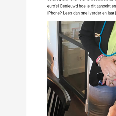
euro’s! Benieuwd hoe je dit aanpakt e
iPhone? Lees dan snel verder en laat j