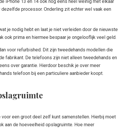
 de iPhone 13 en 14 ook nog eens heel weinig met elkaar
 dezelfde processor. Onderling zit echter wel vaak een
wat je nodig hebt en laat je niet verleiden door de nieuwste
k ook prima en hiermee bespaar je ongelooflijk veel geld.
dan voor refurbished. Dit zijn tweedehands modellen die
e fabrikant. De telefoons zijn niet alleen tweedehands en
ens over garantie. Hierdoor beschik je over meer
ands telefoon bij een particuliere aanbieder koopt.
opslagruimte
e voor een groot deel zelf kunt samenstellen. Hierbij moet
 ook aan de hoeveelheid opslagruimte. Hoe meer