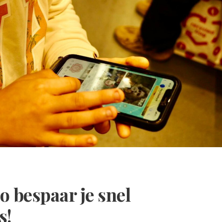
 bespaar je snel
s!