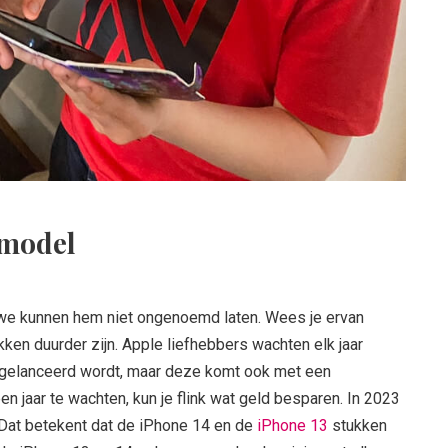
 model
 we kunnen hem niet ongenoemd laten. Wees je ervan
en duurder zijn. Apple liefhebbers wachten elk jaar
 gelanceerd wordt, maar deze komt ook met een
en jaar te wachten, kun je flink wat geld besparen. In 2023
Dat betekent dat de iPhone 14 en de
iPhone 13
stukken