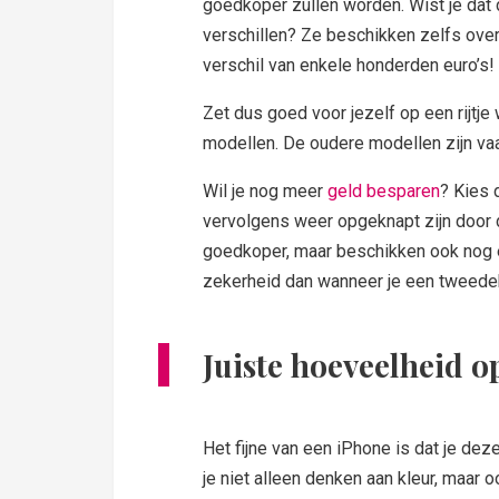
goedkoper zullen worden. Wist je dat
verschillen? Ze beschikken zelfs over
verschil van enkele honderden euro’s!
Zet dus goed voor jezelf op een rijtje 
modellen. De oudere modellen zijn vaa
Wil je nog meer
geld besparen
? Kies 
vervolgens weer opgeknapt zijn door d
goedkoper, maar beschikken ook nog e
zekerheid dan wanneer je een tweedeh
Juiste hoeveelheid 
Het fijne van een iPhone is dat je dez
je niet alleen denken aan kleur, maar