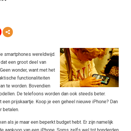
de smartphones wereldwijd.
 dat een groot deel van
 Geen wonder, want met het
tische functionaliteiten
van te worden. Bovendien
modellen. De telefoons worden dan ook steeds beter.
t een prijskaartje. Koop je een geheel nieuwe iPhone? Dan
r betalen.
aken als je maar een beperkt budget hebt. Er zijn namelijk
e aankoop van een iPhone. Soms zelfs wel tot honderden