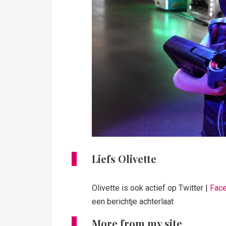
Liefs Olivette
Olivette is ook actief op Twitter |
Fac
een berichtje achterlaat
More from my site